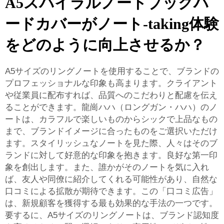
A5スパイラルノートブックハ
ードカバーがノート-taking体験
をどのように向上させるか？
A5サイズのリングノートを使用することで、ブランドの
プロフェッショナルな印象も高まります。クライアント
や従業員に配布すれば、品質へのこだわりと配慮を伝え
ることができます。龍崗ハハ（ロングガン・ハハ）のノ
ートは、カラフルで楽しいものからシックで上品なもの
まで、ブランドイメージに合ったものをご選択いただけ
ます。スタイリッシュなノートを見た際、人々はそのブ
ランドに対して好意的な印象を抱きます。良好な第一印
象を創出します。また、誰かがそのノートを気に入れ
ば、友人や同僚に紹介してくれる可能性があり、自然な
口コミによる拡散が期待できます。この「口コミ広告」
は、新規顧客を獲得する最も効果的な手法の一つです。
要するに、A5サイズのリングノートは、ブランド認知度