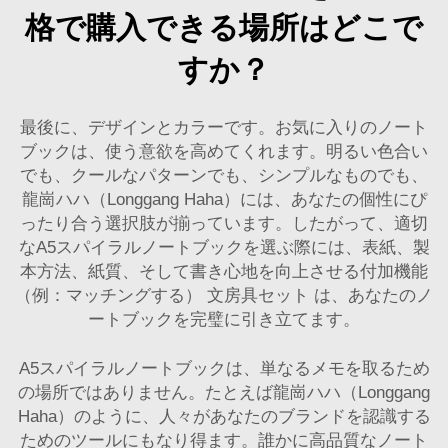
格で購入できる場所はどこで
すか？
最後に、デザインとカラーです。お気に入りのノート
ブックは、使う意欲を高めてくれます。明るい色合い
でも、クールなパターンでも、シンプルなものでも、
龍崗ハハ（Longgang Haha）には、あなたの個性にぴ
ったり合う選択肢が揃っています。したがって、適切
なA5スパイラルノートブックを選ぶ際には、表紙、製
本方法、紙質、そして書き心地を向上させる付加機能
（例：マッチングする）
文房具セット
は、あなたのノ
ートブックを完璧に引き立てます。
A5スパイラルノートブックは、単なるメモを取るため
の場所ではありません。たとえば龍崗ハハ（Longgang
Haha）のように、人々があなたのブランドを認識する
ためのツールにもなり得ます。誰かに高品質なノート