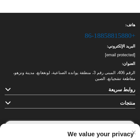
هاتف:
+86-18858815880
البريد الإلكتروني:
[email protected]
العنوان:
الرقم 406، المبنى رقم 3، منطقة يوانده الصناعية، لونغغانغ، مدينة ونزهو،
مقاطعة تشجيانغ، الصين
روابط سريعة
منتجات
We value your privacy