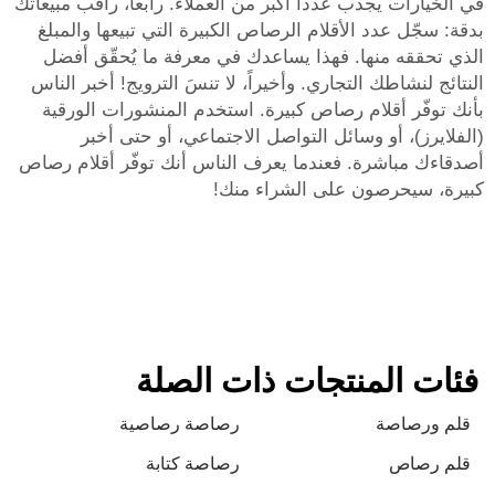
في الخيارات يجذب عدداً أكبر من العملاء. رابعاً، راقب مبيعاتك
بدقة: سجّل عدد الأقلام الرصاص الكبيرة التي تبيعها والمبلغ
الذي تحققه منها. فهذا يساعدك في معرفة ما يُحقّق أفضل
النتائج لنشاطك التجاري. وأخيراً، لا تنسَ الترويج! أخبر الناس
بأنك توفّر أقلام رصاص كبيرة. استخدم المنشورات الورقية
(الفلايرز)، أو وسائل التواصل الاجتماعي، أو حتى أخبر
أصدقاءك مباشرة. فعندما يعرف الناس أنك توفّر أقلام رصاص
كبيرة، سيحرصون على الشراء منك!
فئات المنتجات ذات الصلة
قلم ورصاصة
رصاصة رصاصية
قلم رصاص
رصاصة كتابة