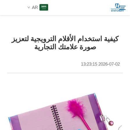
AR
المنتجات
كيفية استخدام الأقلام الترويجية لتعزيز
بحث
صورة علامتك التجارية
من نحن
2026-07-02 13:23:15
حلول مخصصة
الموارد
اتصل بنا