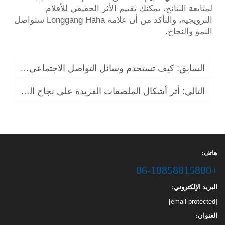
لمتابعة النتائج، يمكنك تقييم الأثر الحقيقي للأقلام
الترويجية، والتأكد من أن علامة Longgang Haha ستواصل
النمو والنجاح.
السابق:
كيف تستخدم وسائل التواصل الاجتماعي لعرض منتجاتك من الدفاتر المخصصة
التالي:
أثر أشكال الملصقات الفريدة على نجاح الحملات التسويقية
هاتف:
+86-18858815880
البريد الإلكتروني:
[email protected]
العنوان: