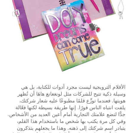
الأقلام الترويجية ليست مجرد أدوات للكتابة، بل هي
وسيلة ذكية تتيح للشركات مثل لونغغانغ هاهَا أن تُظهر
هويتها. فعندما توزِّع قلمًا مطبوعًا عليه شعار شركتك،
يلفت انتباه الناس فورًا. إنها طريقة بسيطة لكنها فعّالة
جدًّا لتضع علامتك التجارية أمام أعين العديد من الأشخاص.
وفي كل مرة يكتب بها شخص ما باستخدام هذا القلم،
يتبادر اسم شركتك إلى ذهنه. وهذا ما يجعلهم يتذكرون