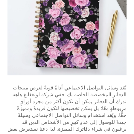
تُعَد وسائل التواصل الاجتماعي أداةً قويةً لعرض منتجات
الدفاتر المخصصة الخاصة بك. ففي شركة لونغغانغ هاهه،
ندرك أن الدفاتر يمكن أن تكون أكثر من مجرد أوراقٍ
مربوطةٍ معًا؛ بل يمكن تخصيصها لتكون فريدةً ومميزةً
حقًّا. ويُعَد استخدام وسائل التواصل الاجتماعي وسيلةً
جيدةً للوصول إلى عددٍ كبيرٍ من الأشخاص الذين قد
يرغبون في شراء دفاترك المميزة. لذا دعنا نستعرض بعض