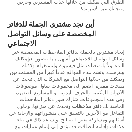
الطرق التي يمكنك من خلالها جذب المشترين وعرض
منتجاتك عبر الإنترنت!
أين تجد مشتري الجملة للدفاتر
المخصصة على وسائل التواصل
الاجتماعي
إيجاد مشترين بالجملة لدفاتر الملاحظات المخصصة عبر
وسائل التواصل الاجتماعي أسهل مما تتصور. فبإمكانك
البدء أولاً بالمنصات مثل فيسبوك وإنستغرام وكذلك
بينترست. وتضم هذه المواقع عدداً كبيراً من المستخدمين،
ويمكنك من خلالها التواصل مع الشركات التي تبحث عن
منتجات مميزة. انضم إلى مجموعات تتناول موضوعات
الأدوات المكتبية والحرف اليدوية أو المشاريع الصغيرة.
وفي هذه المجموعات، شارك صور دفاتر الملاحظات
الخاصة بك
دفتر ملاحظات
وتحدث عن ميزاتها. وحاول
التفاعل مع الآخرين بالتعليق على منشوراتهم والإجابة عن
أسئلتهم ومشاركة بعض النصائح. ويساعد ذلك في بناء
علاقات وإقامة اتصالات قد تؤدي إلى إتمام عمليات بيع.