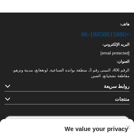
هاتف:
+86-18858815880
البريد الإلكتروني:
[email protected]
العنوان:
الرقم 406، المبنى رقم 3، منطقة يوانده الصناعية، لونغغانغ، مدينة ونزهو،
مقاطعة تشجيانغ، الصين
روابط سريعة
منتجات
We value your privacy