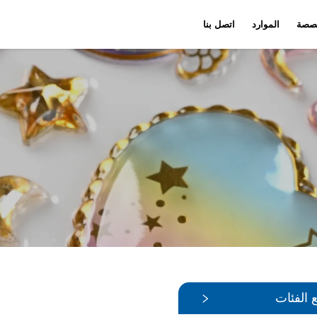
صصة
الموارد
اتصل بنا
تخصيص الدفاتر
الأخبار
فيديو
تخصيص المجمو
 الفئات