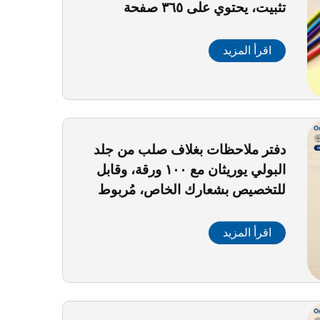
تثبيت، يحتوي على ٣٦٥ صفحة
لمتابعة التدريب والانضباط الذاتي،
صفحة واحدة في اليوم لإدارة الوقت،
اقرأ المزيد
هدية مثالية
دفتر ملاحظات بغلاف صلب من جلد
البولي يوريثان مع ١٠٠ ورقة، وقابل
للتخصيص بشعارك الخاص، مُربوط
بالخياطة، مناسب للطلاب
اقرأ المزيد