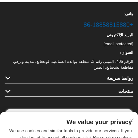
هاتف:
+86-18858815880
البريد الإلكتروني:
[email protected]
العنوان:
الرقم 406، المبنى رقم 3، منطقة يوانده الصناعية، لونغغانغ، مدينة ونزهو،
مقاطعة تشجيانغ، الصين
روابط سريعة
منتجات
We value your privacy
تابعونا
We use cookies and similar tools to provide our services. If you
don't want to accept all cookies, click Personalize cookies.