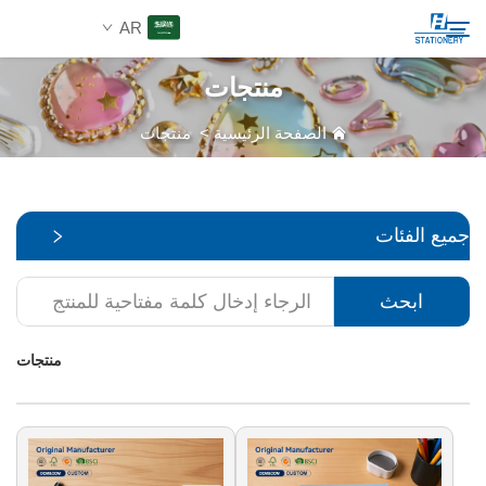
AR
منتجات
المنتجات
الصفحة الرئيسية
>
منتجات
ابحث
من نحن
جميع الفئات
حلول مخصصة
ابحث
الموارد
منتجات
اتصل بنا