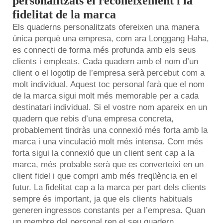
personalitzats el reconeixement i la
fidelitat de la marca
Els quaderns personalitzats ofereixen una manera
única perquè una empresa, com ara Longgang Haha,
es connecti de forma més profunda amb els seus
clients i empleats. Cada quadern amb el nom d’un
client o el logotip de l’empresa serà percebut com a
molt individual. Aquest toc personal farà que el nom
de la marca sigui molt més memorable per a cada
destinatari individual. Si el vostre nom apareix en un
quadern
que rebis d’una empresa concreta,
probablement tindràs una connexió més forta amb la
marca i una vinculació molt més intensa. Com més
forta sigui la connexió que un client sent cap a la
marca, més probable serà que es converteixi en un
client fidel i que compri amb més freqüència en el
futur. La fidelitat cap a la marca per part dels clients
sempre és important, ja que els clients habituals
generen ingressos constants per a l’empresa. Quan
un membre del personal rep el seu quadern