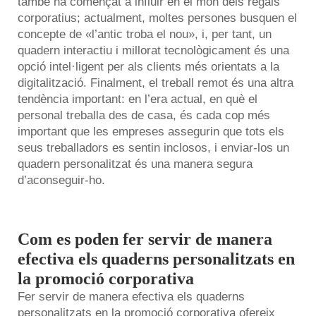
també ha començat a influir en el món dels regals
corporatius; actualment, moltes persones busquen el
concepte de «l’antic troba el nou», i, per tant, un
quadern interactiu i millorat tecnològicament és una
opció intel·ligent per als clients més orientats a la
digitalització. Finalment, el treball remot és una altra
tendència important: en l’era actual, en què el
personal treballa des de casa, és cada cop més
important que les empreses assegurin que tots els
seus treballadors es sentin inclosos, i enviar-los un
quadern personalitzat és una manera segura
d’aconseguir-ho.
Com es poden fer servir de manera
efectiva els quaderns personalitzats en
la promoció corporativa
Fer servir de manera efectiva els quaderns
personalitzats en la promoció corporativa ofereix