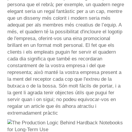
persona que el rebrà; per exemple, un quadern negre
elegant seria un regal fantàstic per a un cap, mentre
que un disseny més colorit i modern seria més
adequat per als membres més creatius de l’equip. A
més, el
quadern
té la possibilitat d'incloure el logotip
de l'empresa, oferint-vos una eina promocional
brillant en un format molt personal. El fet que els
clients i els empleats puguin fer servir el quadern
cada dia significa que també es recordaran
constantment de la vostra empresa i del que
representa; això manté la vostra empresa present a
la ment del receptor cada cop que l'extreu de la
butxaca o de la bossa. Són molt fàcils de portar, i a
la gent li agrada tenir objectes útils que pugui fer
servir quan i on sigui; no podeu equivocar-vos en
regalar un article que és alhora atractiu i
extremadament pràctic