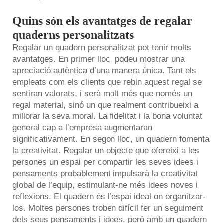
Quins són els avantatges de regalar
quaderns personalitzats
Regalar un quadern personalitzat pot tenir molts
avantatges. En primer lloc, podeu mostrar una
apreciació autèntica d’una manera única. Tant els
empleats com els clients que rebin aquest regal se
sentiran valorats, i serà molt més que només un
regal material, sinó un que realment contribueixi a
millorar la seva moral. La fidelitat i la bona voluntat
general cap a l’empresa augmentaran
significativament. En segon lloc, un quadern fomenta
la creativitat. Regalar un objecte que ofereixi a les
persones un espai per compartir les seves idees i
pensaments probablement impulsarà la creativitat
global de l’equip, estimulant-ne més idees noves i
reflexions. El quadern és l’espai ideal on organitzar-
los. Moltes persones troben difícil fer un seguiment
dels seus pensaments i idees, però amb un quadern