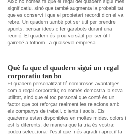
Això no només fa que el regal del quadern sigui més
significatiu, sinó que també augmenta la probabilitat
que es conservi i que el propietari recordi d’on el va
rebre. Un quadern també pot ser útil per prendre
apunts, pensar idees o fer garabots durant una
reunió. El quadern és prou versàtil per ser útil
gairebé a tothom i a qualsevol empresa.
Què fa que el quadern sigui un regal
corporatiu tan bo
El quadern personalitzat té nombrosos avantatges
com a regal corporatiu; no només demostra la seva
utilitat, sinó que el toc personal que conté és un
factor que pot reforçar realment les relacions amb
els companys de treball, clients i socis. Els
quaderns estan disponibles en moltes mides, colors i
estils diferents, de manera que la tria és vostra:
podeu seleccionar l’estil que més agradi i apreciï la