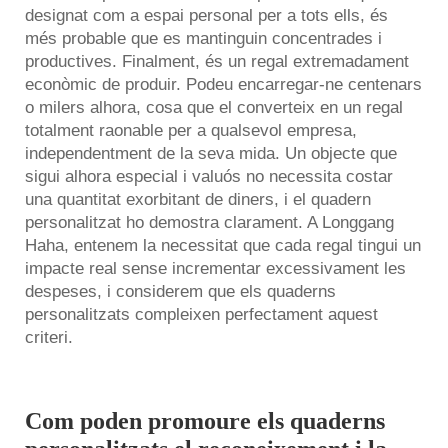
designat com a espai personal per a tots ells, és
més probable que es mantinguin concentrades i
productives. Finalment, és un regal extremadament
econòmic de produir. Podeu encarregar-ne centenars
o milers alhora, cosa que el converteix en un regal
totalment raonable per a qualsevol empresa,
independentment de la seva mida. Un objecte que
sigui alhora especial i valuós no necessita costar
una quantitat exorbitant de diners, i el quadern
personalitzat ho demostra clarament. A Longgang
Haha, entenem la necessitat que cada regal tingui un
impacte real sense incrementar excessivament les
despeses, i considerem que els quaderns
personalitzats compleixen perfectament aquest
criteri.
Com poden promoure els quaderns