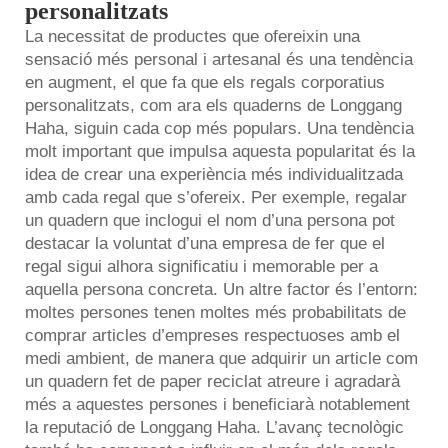
personalitzats
La necessitat de productes que ofereixin una
sensació més personal i artesanal és una tendència
en augment, el que fa que els regals corporatius
personalitzats, com ara els quaderns de Longgang
Haha, siguin cada cop més populars. Una tendència
molt important que impulsa aquesta popularitat és la
idea de crear una experiència més individualitzada
amb cada regal que s’ofereix. Per exemple, regalar
un quadern que inclogui el nom d’una persona pot
destacar la voluntat d’una empresa de fer que el
regal sigui alhora significatiu i memorable per a
aquella persona concreta. Un altre factor és l’entorn:
moltes persones tenen moltes més probabilitats de
comprar articles d’empreses respectuoses amb el
medi ambient, de manera que adquirir un article com
un quadern fet de paper reciclat atreure i agradarà
més a aquestes persones i beneficiarà notablement
la reputació de Longgang Haha. L’avanç tecnològic