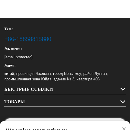
Тел.:
+86-18858815880
Эл. почта:
[email protected]
Адрес:
китай, провинция Чжэцзян, город Вэньчжоу, район Лунган,
промышленная зона Юйдэ, здание № 3, квартира 406
БЫСТРЫЕ ССЫЛКИ
ТОВАРЫ