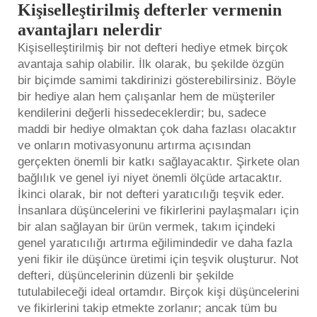
Kişiselleştirilmiş defterler vermenin
avantajları nelerdir
Kişiselleştirilmiş bir not defteri hediye etmek birçok
avantaja sahip olabilir. İlk olarak, bu şekilde özgün
bir biçimde samimi takdirinizi gösterebilirsiniz. Böyle
bir hediye alan hem çalışanlar hem de müşteriler
kendilerini değerli hissedeceklerdir; bu, sadece
maddi bir hediye olmaktan çok daha fazlası olacaktır
ve onların motivasyonunu artırma açısından
gerçekten önemli bir katkı sağlayacaktır. Şirkete olan
bağlılık ve genel iyi niyet önemli ölçüde artacaktır.
İkinci olarak, bir not defteri yaratıcılığı teşvik eder.
İnsanlara düşüncelerini ve fikirlerini paylaşmaları için
bir alan sağlayan bir ürün vermek, takım içindeki
genel yaratıcılığı artırma eğilimindedir ve daha fazla
yeni fikir ile düşünce üretimi için teşvik oluşturur. Not
defteri, düşüncelerinin düzenli bir şekilde
tutulabileceği ideal ortamdır. Birçok kişi düşüncelerini
ve fikirlerini takip etmekte zorlanır; ancak tüm bu