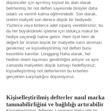
düşünceler için ayrılmış kişisel bir alan olarak
belirlenmiş bir not defteri sayesinde bireyler daha
odaklı ve verimli kalma eğilimindedir. Son olarak,
üretim maliyeti son derece düşük bir hediyedir.
Yüzlerce veya binlerce adet sipariş verebilirsiniz; bu
da her büyüklükteki işletme için oldukça makul bir
hediye seçeneği haline getirir. Hem özel hem de
değerli bir ürünün büyük bir maliyetle satın alınması
gerekmez ve kişiselleştirilmiş not defteri bunu
kesinlikle kanıtlar. Longgang Haha olarak, her
hedinin önem taşıması gerekliliğini anlıyor ve aynı
zamanda maliyetleri düşük tutmayı hedefliyoruz;
kişiselleştirilmiş not defterlerinin bu kriterleri
gerçekten karşıladığını düşünüyoruz.
Kişiselleştirilmiş defterler nasıl marka
tanınabilirliğini ve bağlılığı artırabilir
Kişiselleştirilmiş defterler, Longgang Haha gibi bir