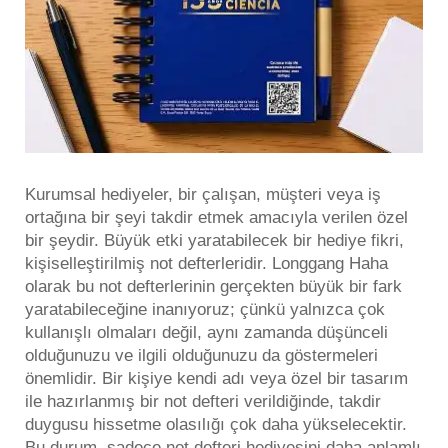
Kurumsal hediyeler, bir çalışan, müşteri veya iş
ortağına bir şeyi takdir etmek amacıyla verilen özel
bir şeydir. Büyük etki yaratabilecek bir hediye fikri,
kişiselleştirilmiş not defterleridir. Longgang Haha
olarak bu not defterlerinin gerçekten büyük bir fark
yaratabileceğine inanıyoruz; çünkü yalnızca çok
kullanışlı olmaları değil, aynı zamanda düşünceli
olduğunuzu ve ilgili olduğunuzu da göstermeleri
önemlidir. Bir kişiye kendi adı veya özel bir tasarım
ile hazırlanmış bir not defteri verildiğinde, takdir
duygusu hissetme olasılığı çok daha yükselecektir.
Bu durum, sadece not defteri hediyesini daha anlamlı