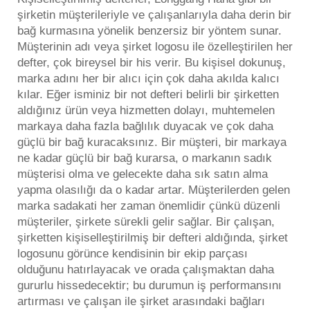
şirketin müşterileriyle ve çalışanlarıyla daha derin bir
bağ kurmasına yönelik benzersiz bir yöntem sunar.
Müşterinin adı veya şirket logosu ile özelleştirilen her
defter, çok bireysel bir his verir. Bu kişisel dokunuş,
marka adını her bir alıcı için çok daha akılda kalıcı
kılar. Eğer isminiz bir
not defteri
belirli bir şirketten
aldığınız ürün veya hizmetten dolayı, muhtemelen
markaya daha fazla bağlılık duyacak ve çok daha
güçlü bir bağ kuracaksınız. Bir müşteri, bir markaya
ne kadar güçlü bir bağ kurarsa, o markanın sadık
müşterisi olma ve gelecekte daha sık satın alma
yapma olasılığı da o kadar artar. Müşterilerden gelen
marka sadakati her zaman önemlidir çünkü düzenli
müşteriler, şirkete sürekli gelir sağlar. Bir çalışan,
şirketten kişiselleştirilmiş bir defteri aldığında, şirket
logosunu görünce kendisinin bir ekip parçası
olduğunu hatırlayacak ve orada çalışmaktan daha
gururlu hissedecektir; bu durumun iş performansını
artırması ve çalışan ile şirket arasındaki bağları