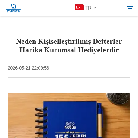
TR
Ürünler
Neden Kişiselleştirilmiş Defterler
Ara
Harika Kurumsal Hediyelerdir
Hakkımızda
2026-05-21 22:09:56
Özelleştirilmiş Çözümler
Kaynaklar
Bize Ulaşın