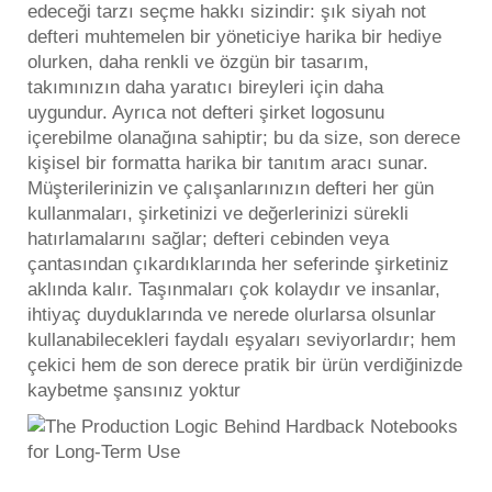
edeceği tarzı seçme hakkı sizindir: şık siyah not
defteri muhtemelen bir yöneticiye harika bir hediye
olurken, daha renkli ve özgün bir tasarım,
takımınızın daha yaratıcı bireyleri için daha
uygundur. Ayrıca
not defteri
şirket logosunu
içerebilme olanağına sahiptir; bu da size, son derece
kişisel bir formatta harika bir tanıtım aracı sunar.
Müşterilerinizin ve çalışanlarınızın defteri her gün
kullanmaları, şirketinizi ve değerlerinizi sürekli
hatırlamalarını sağlar; defteri cebinden veya
çantasından çıkardıklarında her seferinde şirketiniz
aklında kalır. Taşınmaları çok kolaydır ve insanlar,
ihtiyaç duyduklarında ve nerede olurlarsa olsunlar
kullanabilecekleri faydalı eşyaları seviyorlardır; hem
çekici hem de son derece pratik bir ürün verdiğinizde
kaybetme şansınız yoktur