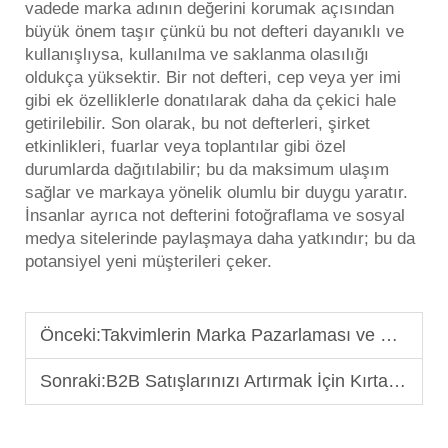
vadede marka adının değerini korumak açısından
büyük önem taşır çünkü bu
not defteri
dayanıklı ve
kullanışlıysa, kullanılma ve saklanma olasılığı
oldukça yüksektir. Bir not defteri, cep veya yer imi
gibi ek özelliklerle donatılarak daha da çekici hale
getirilebilir. Son olarak, bu not defterleri, şirket
etkinlikleri, fuarlar veya toplantılar gibi özel
durumlarda dağıtılabilir; bu da maksimum ulaşım
sağlar ve markaya yönelik olumlu bir duygu yaratır.
İnsanlar ayrıca not defterini fotoğraflama ve sosyal
medya sitelerinde paylaşmaya daha yatkındır; bu da
potansiyel yeni müşterileri çeker.
Önceki:
Takvimlerin Marka Pazarlaması ve Müşteri Sadakati Üzerindeki Rolü
Sonraki:
B2B Satışlarınızı Artırmak İçin Kırtasiye Setlerini Nasıl Kullanırsınız