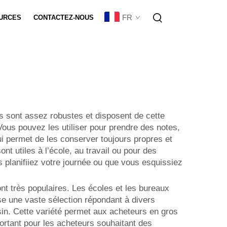
FR
URCES
CONTACTEZ-NOUS
sation De Lot
ls sont assez robustes et disposent de cette
Vous pouvez les utiliser pour prendre des notes,
ui permet de les conserver toujours propres et
nt utiles à l’école, au travail ou pour des
 planifiiez votre journée ou que vous esquissiez
nt très populaires. Les écoles et les bureaux
se une vaste sélection répondant à divers
sin. Cette variété permet aux acheteurs en gros
portant pour les acheteurs souhaitant des