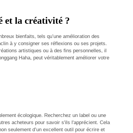
et la créativité ?
breux bienfaits, tels qu’une amélioration des
lin à y consigner ses réflexions ou ses projets.
ations artistiques ou à des fins personnelles, il
Longgang Haha, peut véritablement améliorer votre
itablement écologique. Recherchez un label ou une
tres acheteurs pour savoir s'ils l'apprécient. Cela
n seulement d’un excellent outil pour écrire et