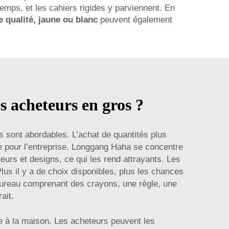
 temps, et les cahiers rigides y parviennent. En
e qualité, jaune ou blanc
peuvent également
es acheteurs en gros ?
ls sont abordables. L’achat de quantités plus
vée pour l’entreprise. Longgang Haha se concentre
eurs et designs, ce qui les rend attrayants. Les
lus il y a de choix disponibles, plus les chances
bureau comprenant des crayons, une règle, une
ait.
me à la maison. Les acheteurs peuvent les