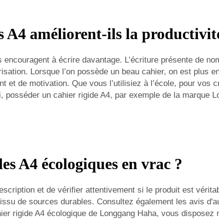
A4 améliorent-ils la productivité 
s encouragent à écrire davantage. L’écriture présente de nom
sation. Lorsque l’on possède un beau cahier, on est plus enc
t de motivation. Que vous l’utilisiez à l’école, pour vos cré
i, posséder un cahier rigide A4, par exemple de la marque 
des A4 écologiques en vrac ?
escription et de vérifier attentivement si le produit est vér
u issu de sources durables. Consultez également les avis d'au
hier rigide A4 écologique de Longgang Haha, vous disposez no