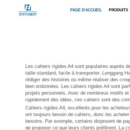
PAGE D'ACCUEIL
PRODUITS
Les cahiers rigides A4 sont populaires auprès de
taille standard, facile à transporter. Longgang 
rédiger des histoires ou même réaliser des croqu
bien ordonnées. Les cahiers rigides A4 sont parfa
projets personnels. Avec de nombreux motifs et 
rapidement des idées, ces cahiers sont des com
Cahiers rigides A4, excellents pour les acheteu
ont toujours besoin de cahiers, donc les achete
besoins. Par exemple, certains disposent de page
de proposer ce que leurs clients préfèrent. La c