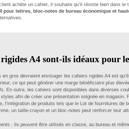
lient achète un cahier, il souhaite qu’il résiste bien dans le
4 pour lettres, bloc-notes de bureau économique et haut
ternatives.
rigides A4 sont-ils idéaux pour l
 en gros devraient envisager les cahiers rigides A4 est qu’i
férieur, ce qui peut générer une marge bénéficiaire plus éle
ifs. En outre, les cahiers sont disponibles dans diverses coul
styles afin de créer une présentation soignée en magasin. P
 l’intégration de produits tels que le
Lot de fournitures de 
me, un taille-crayon et un bloc-notes
peut renforcer leur attr
alents : ils peuvent être utilisés en classe, au bureau et mê