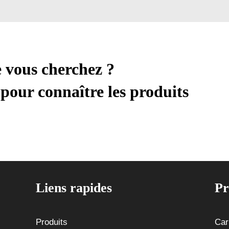
e vous cherchez ?
pour connaître les produits
Liens rapides
Pr
Produits
Car