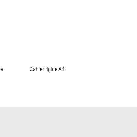
de
Cahier rigide A4