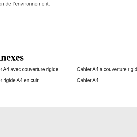
on de l’environnement.
nnexes
r A4 avec couverture rigide
Cahier A4 à couverture rigi
r rigide A4 en cuir
Cahier A4