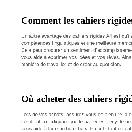
Comment les cahiers rigides 
Un autre avantage des cahiers rigides A4 est qu’il
compétences linguistiques et une meilleure mémori
Cela peut procurer un sentiment d’accomplissement e
vous aide à exprimer vos idées et vos rêves. Ains
manière de travailler et de créer au quotidien.
Où acheter des cahiers rigi
Lors de vos achats, assurez-vous de bien lire la d
certification indiquant que le papier est recyclé o
vous aide à faire un bon choix. En achetant un ca