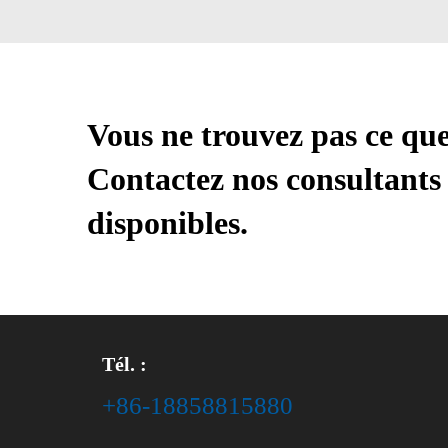
Vous ne trouvez pas ce qu
Contactez nos consultants 
disponibles.
Tél. :
+86-18858815880