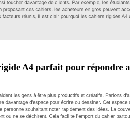
si toucher davantage de clients. Par exemple, les étudiants
. En proposant ces cahiers, les acheteurs en gros peuvent ac
acteurs réunis, il est clair pourquoi les cahiers rigides A4 
igide A4 parfait pour répondre a
aident les gens à être plus productifs et créatifs. Parlons d'a
fre davantage d'espace pour écrire ou dessiner. Cet espace s
e personne souhaitant noter rapidement des idées. La couver
nt ou ne se déchirent. Cela facilite l’emport du cahier partou