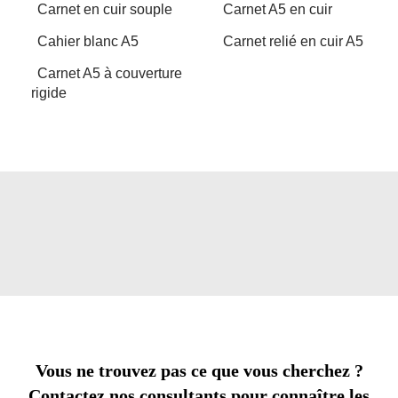
Carnet en cuir souple
Carnet A5 en cuir
Cahier blanc A5
Carnet relié en cuir A5
Carnet A5 à couverture
rigide
Vous ne trouvez pas ce que vous cherchez ?
Contactez nos consultants pour connaître les