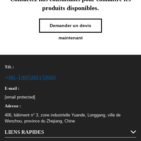
produits disponibles.
Demander un devis
maintenant
Tél. :
+86-18858815880
E-mail :
[email protected]
Adresse :
406, bâtiment n° 3, zone industrielle Yuande, Longgang, ville de
Wenzhou, province du Zhejiang, Chine
LIENS RAPIDES