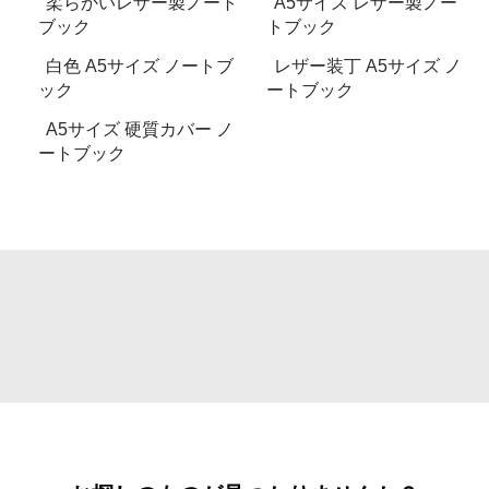
柔らかいレザー製ノート
A5サイズ レザー製ノー
ブック
トブック
白色 A5サイズ ノートブ
レザー装丁 A5サイズ ノ
ック
ートブック
A5サイズ 硬質カバー ノ
ートブック