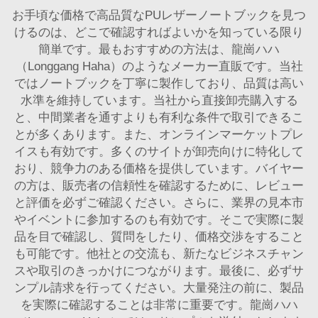
お手頃な価格で高品質なPUレザーノートブックを見つ
けるのは、どこで確認すればよいかを知っている限り
簡単です。最もおすすめの方法は、龍崗ハハ
（Longgang Haha）のようなメーカー直販です。当社
ではノートブックを丁寧に製作しており、品質は高い
水準を維持しています。当社から直接卸売購入する
と、中間業者を通すよりも有利な条件で取引できるこ
とが多くあります。また、オンラインマーケットプレ
イスも有効です。多くのサイトが卸売向けに特化して
おり、競争力のある価格を提供しています。バイヤー
の方は、販売者の信頼性を確認するために、レビュー
と評価を必ずご確認ください。さらに、業界の見本市
やイベントに参加するのも有効です。そこで実際に製
品を目で確認し、質問をしたり、価格交渉をすること
も可能です。他社との交流も、新たなビジネスチャン
スや取引のきっかけにつながります。最後に、必ずサ
ンプル請求を行ってください。大量発注の前に、製品
を実際に確認することは非常に重要です。龍崗ハハ