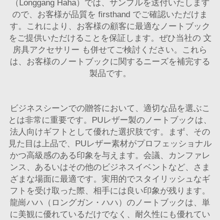
（Longgang Haha）では、サンプルを送付いたします
ので、お客様が品質を firsthand でご確認いただけま
す。これにより、お客様の顧客に最適なノートブック
をご提供いただけることを保証します。ぜひ当社の
文
房具アクセサリー
も併せてご検討ください。これら
は、お客様のノートブックに関するニーズを補完する
製品です。
ビジネスシーンでの贈答において、適切な品を選ぶこ
とは非常に重要です。PUレザー製のノートブックは、
法人向けギフトとして優れた選択肢です。まず、その
見た目は上品で、PUレザー素材がプロフェッショナル
かつ高級感のある印象を与えます。会議、カンファレ
ンス、あるいはその他のビジネスイベントなど、さま
ざまな場面に最適です。実用的でスタイリッシュなギ
フトを受け取った際、相手には良い印象が残ります。
龍崗ハハ（ロングガン・ハハ）のノートブックは、単
に美観に優れているだけでなく、耐久性にも優れてい