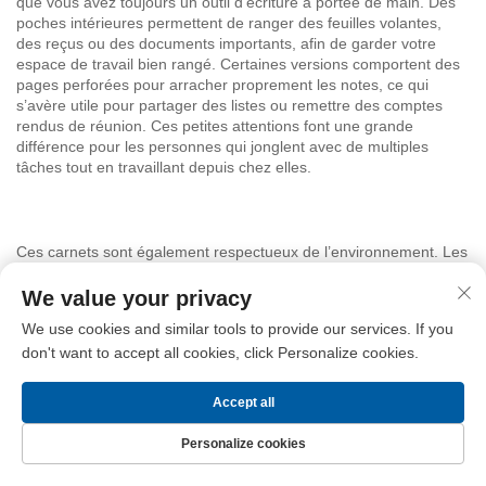
que vous avez toujours un outil d’écriture à portée de main. Des
poches intérieures permettent de ranger des feuilles volantes,
des reçus ou des documents importants, afin de garder votre
espace de travail bien rangé. Certaines versions comportent des
pages perforées pour arracher proprement les notes, ce qui
s’avère utile pour partager des listes ou remettre des comptes
rendus de réunion. Ces petites attentions font une grande
différence pour les personnes qui jonglent avec de multiples
tâches tout en travaillant depuis chez elles.
Ces carnets sont également respectueux de l’environnement. Les
papiers proposés incluent des options recyclées et issues de
sources durables, vous permettant ainsi de réduire votre impact
We value your privacy
environnemental sans compromettre la qualité. Longgang Haha
We use cookies and similar tools to provide our services. If you
allie robustesse et durabilité, afin que vous puissiez choisir un
don't want to accept all cookies, click Personalize cookies.
agenda conçu pour une utilisation à long terme en toute sérénité.
Le processus de fabrication vise à minimiser les déchets et à
utiliser des matériaux responsables, tout en offrant un produit
Accept all
haut de gamme.
Personalize cookies
Page d’accueil
Produits
Nous contacter
Haut