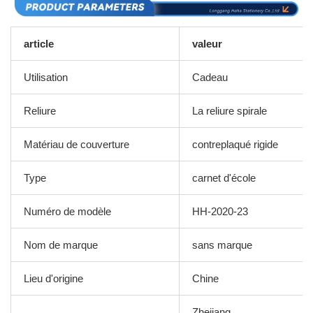
article
valeur
Utilisation
Cadeau
Reliure
La reliure spirale
Matériau de couverture
contreplaqué rigide
Type
carnet d'école
Numéro de modèle
HH-2020-23
Nom de marque
sans marque
Lieu d'origine
Chine
Zhejiang