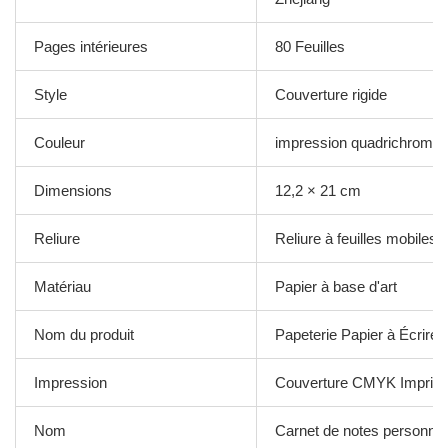
Pages intérieures
80 Feuilles
Style
Couverture rigide
Couleur
impression quadrichromie
Dimensions
12,2 × 21 cm
Reliure
Reliure à feuilles mobiles
Matériau
Papier à base d'art
Nom du produit
Papeterie Papier à Écrire 
Impression
Couverture CMYK Imprim
Nom
Carnet de notes personnal