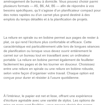
aménagement de bureau à domicile. Vous pouvez choisir parmi
plusieurs formats — A5, B6, A4, B5 — afin de répondre à vos
besoins spécifiques, qu’il s’agisse d’un planificateur compact pour
des notes rapides ou d’un carnet plus grand destiné à des
emplois du temps détaillés et à la planification de projets.
La reliure en spirale ou en bobine permet aux pages de rester à
plat, ce qui rend l’écriture plus confortable et efficace. Cette
caractéristique est particulièrement utile lors de longues séances
de planification ou lorsque vous devez ouvrir entièrement le
carnet sur un bureau tout en travaillant avec un ordinateur
portable. La reliure en bobine permet également de feuilleter
facilement les pages et de les tourner en douceur. Choisissez
entre une reliure en spirale ou une reliure en bobine robuste,
selon votre façon d’organiser votre travail. Chaque option est
conçue pour durer et résister à l’usure quotidienne.
À l’intérieur, le papier est net et lisse, offrant une expérience
d’écriture agréable avec une variété de stylos. Les options de
mise en page sont flexibles : vous pouvez choisir des pages