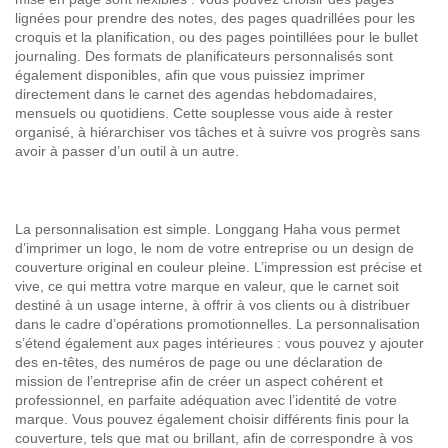
lignées pour prendre des notes, des pages quadrillées pour les
croquis et la planification, ou des pages pointillées pour le bullet
journaling. Des formats de planificateurs personnalisés sont
également disponibles, afin que vous puissiez imprimer
directement dans le carnet des agendas hebdomadaires,
mensuels ou quotidiens. Cette souplesse vous aide à rester
organisé, à hiérarchiser vos tâches et à suivre vos progrès sans
avoir à passer d’un outil à un autre.
La personnalisation est simple. Longgang Haha vous permet
d’imprimer un logo, le nom de votre entreprise ou un design de
couverture original en couleur pleine. L’impression est précise et
vive, ce qui mettra votre marque en valeur, que le carnet soit
destiné à un usage interne, à offrir à vos clients ou à distribuer
dans le cadre d’opérations promotionnelles. La personnalisation
s’étend également aux pages intérieures : vous pouvez y ajouter
des en-têtes, des numéros de page ou une déclaration de
mission de l’entreprise afin de créer un aspect cohérent et
professionnel, en parfaite adéquation avec l’identité de votre
marque. Vous pouvez également choisir différents finis pour la
couverture, tels que mat ou brillant, afin de correspondre à vos