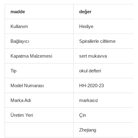
madde
değer
Kullanım
Hediye
Bağlayıcı
Spirallerle ciltleme
Kapatma Malzemesi
sert mukavva
Tip
okul defteri
Model Numarası
HH-2020-23
Marka Adı
markasız
Üretim Yeri
Çin
Zhejiang