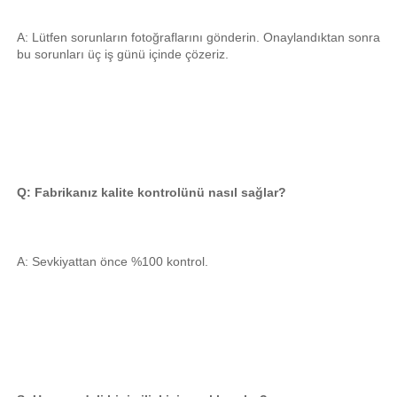
A: Lütfen sorunların fotoğraflarını gönderin. Onaylandıktan sonra 
bu sorunları üç iş günü içinde çözeriz. 
Q: Fabrikanız kalite kontrolünü nasıl sağlar? 
A: Sevkiyattan önce %100 kontrol. 