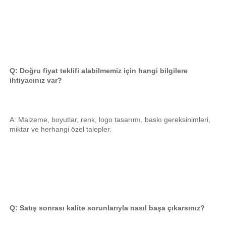
Q: Doğru fiyat teklifi alabilmemiz için hangi bilgilere 
ihtiyacınız var? 
A: Malzeme, boyutlar, renk, logo tasarımı, baskı gereksinimleri, 
miktar ve herhangi özel talepler. 
Q: Satış sonrası kalite sorunlarıyla nasıl başa çıkarsınız? 