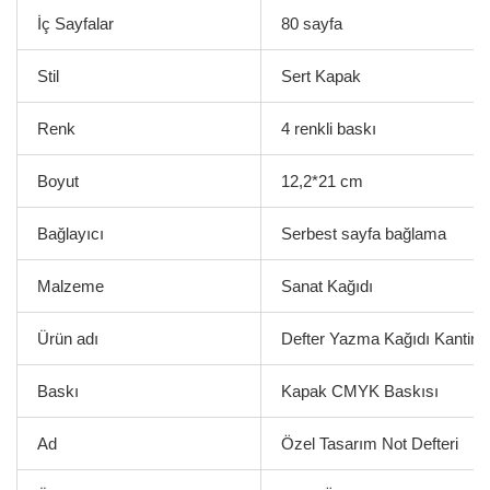
İç Sayfalar
80 sayfa
Stil
Sert Kapak
Renk
4 renkli baskı
Boyut
12,2*21 cm
Bağlayıcı
Serbest sayfa bağlama
Malzeme
Sanat Kağıdı
Ürün adı
Defter Yazma Kağıdı Kantin 
Baskı
Kapak CMYK Baskısı
Ad
Özel Tasarım Not Defteri