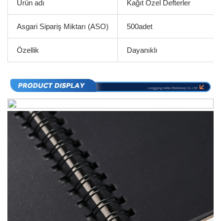
Ürün adı
Kağıt Özel Defterler
Asgari Sipariş Miktarı (ASO)
500adet
Özellik
Dayanıklı