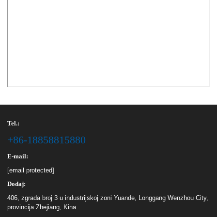
Tel.:
+86-18858815880
E-mail:
[email protected]
Dodaj:
406, zgrada broj 3 u industrijskoj zoni Yuande, Longgang Wenzhou City,
provincija Zhejiang, Kina