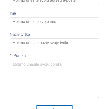
Ime
Naziv tvrtke
Poruka