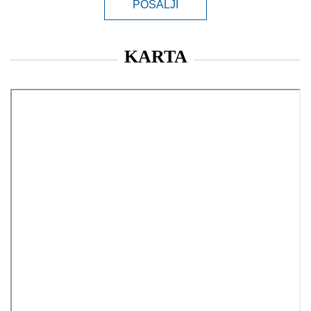
POŠALJI
KARTA