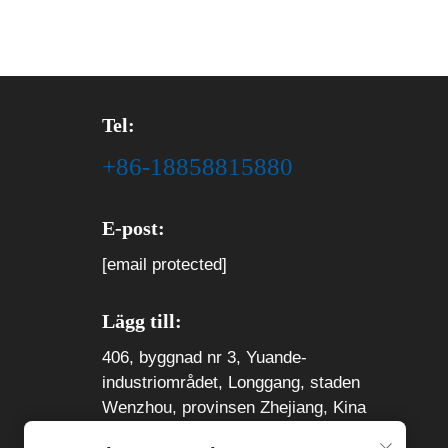
Tel:
+86-18858815880
E-post:
[email protected]
Lägg till:
406, byggnad nr 3, Yuande-
industriområdet, Longgang, staden
Wenzhou, provinsen Zhejiang, Kina