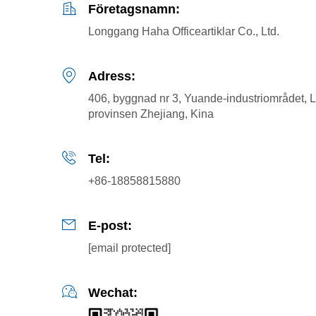
Företagsnamn:
Longgang Haha Officeartiklar Co., Ltd.
Adress:
406, byggnad nr 3, Yuande-industriområdet,
provinsen Zhejiang, Kina
Tel:
+86-18858815880
E-post:
[email protected]
Wechat: