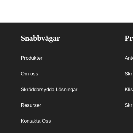
Snabbvägar
Pr
Produkter
Ant
Om oss
Skr
Skräddarsydda Lösningar
Kli
Resurser
Skr
Kontakta Oss