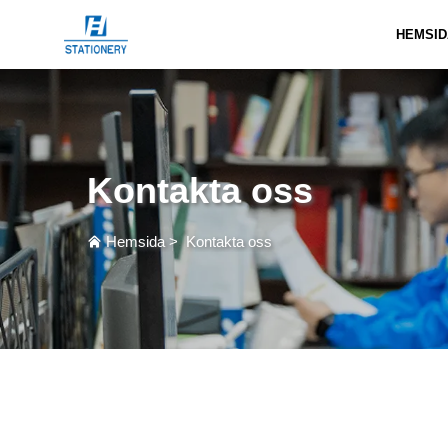
HEMSID
Kontakta oss
Hemsida
>
Kontakta oss