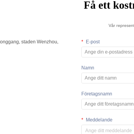
Få ett kost
Vår represent
 Longgang, staden Wenzhou,
E-post
Namn
Företagsnamn
Meddelande