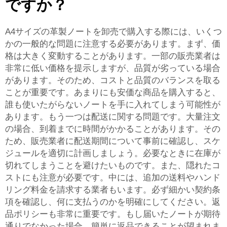
ですか？
A4サイズの革製ノートを卸売で購入する際には、いくつ
かの一般的な問題に注意する必要があります。まず、価
格は大きく変動することがあります。一部の販売業者は
非常に低い価格を提示しますが、品質が劣っている場合
があります。そのため、コストと品質のバランスを取る
ことが重要です。あまりにも安価な商品を購入すると、
誰も使いたがらないノートを手に入れてしまう可能性が
あります。もう一つは配送に関する問題です。大量注文
の場合、到着までに時間がかかることがあります。その
ため、販売業者に配送期間について事前に確認し、スケ
ジュールを適切に計画しましょう。必要なときに在庫が
切れてしまうことを避けたいものです。また、隠れたコ
ストにも注意が必要です。中には、追加の送料やハンド
リング料金を請求する業者もいます。必ず細かい契約条
項を確認し、何に支払うのかを明確にしてください。返
品ポリシーも非常に重要です。もし届いたノートが期待
通りでなかった場合、簡単に返品できることが望まれま