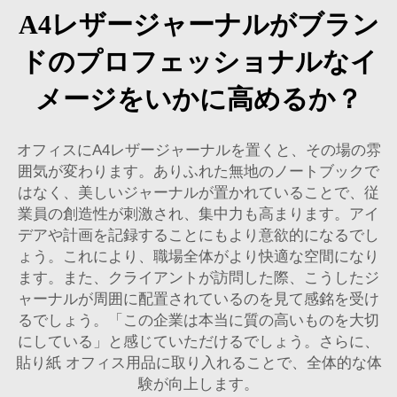
A4レザージャーナルがブラン
ドのプロフェッショナルなイ
メージをいかに高めるか？
オフィスにA4レザージャーナルを置くと、その場の雰
囲気が変わります。ありふれた無地のノートブックで
はなく、美しいジャーナルが置かれていることで、従
業員の創造性が刺激され、集中力も高まります。アイ
デアや計画を記録することにもより意欲的になるでし
ょう。これにより、職場全体がより快適な空間になり
ます。また、クライアントが訪問した際、こうしたジ
ャーナルが周囲に配置されているのを見て感銘を受け
るでしょう。「この企業は本当に質の高いものを大切
にしている」と感じていただけるでしょう。さらに、
貼り紙
オフィス用品に取り入れることで、全体的な体
験が向上します。