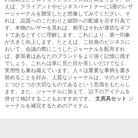
えば、クライアントやビジネスパートナーに1冊のレザ
ージャーナルを贈呈したと想像してみてください。そ
れは、品質へのこだわりと細部への配慮を示す行為で
す。本物のレザーを見れば、相手はそれが適切なギフ
トであるとすぐに理解します。これにより、第一印象
が大きく向上します。たとえば、ご自身のビジネスに
おいて、会議の際にこうしたジャーナルを配布すれ
ば、参加者はあなたのブランドをより強く記憶に残す
でしょう。これらは単に見た目が美しいだけでなく、
実用性も兼ね備えています。人々は重要な事柄を書き
留めることを好み、上質なジャーナルは、そのメモひ
とつひとつが大切なものであるという意識をもたらし
ます。また、ジャーナルに加えて、以下のアイテムを
併せて検討することもおすすめです。
文房具セット
ジ
ャーナルを補完するためのアイテム