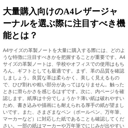
大量購入向けのA4レザージャ
ーナルを選ぶ際に注目すべき機
能とは？
A4サイズの革製ノートを大量に購入する際には、どのよ
うな特徴に注目すべきかを把握することが重要です。A4
サイズの革製ノートは、学校やオフィスでの使用はもち
ろん、ギフトとしても最適です。まず、革の品質を確認
しましょう。良質な革は柔らかく、美しく見えるもの
で、ひび割れや粗い部分があってはなりません。触った
ときに滑らかさを感じるはずです。次に、内ページを確
認します。紙厚は十分でしょうか？薄い紙は破れやすい
ため、書き込みや描画にも耐えられる厚手の紙が望まし
いです。また、さまざまなペン（ボールペン、万年筆、
マーカーなど）に対応した紙であることも確認してくだ
さい。一部の紙はマーカーや万年筆でにじみが出やすい