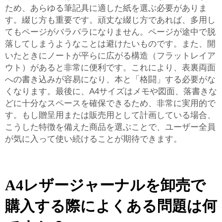
ため、あらゆる筆記具に適した紙を選ぶ必要がありま
す。綴じ方も重要です。頑丈な綴じ方であれば、多用し
てもページがバラバラになりません。ページが途中で脱
落してしまうようなことは避けたいものです。また、開
いたときにノートが平らに広がる構造（フラットレイア
ウト）があると非常に便利です。これにより、表裏両面
への書き込みが容易になり、本と「格闘」する必要がな
くなります。最後に、A4サイズはメモや図面、落書きな
どに十分なスペースを確保できるため、非常に実用的で
す。もし贈呈用または販売用として計画している場合、
こうした特徴を備えた商品を選ぶことで、ユーザー全員
が気に入って使い続けることが期待できます。
A4レザージャーナルを卸売で
購入する際によくある問題は何