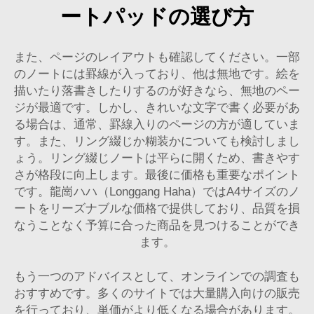
ートパッドの選び方
また、ページのレイアウトも確認してください。一部
のノートには罫線が入っており、他は無地です。絵を
描いたり落書きしたりするのが好きなら、無地のペー
ジが最適です。しかし、きれいな文字で書く必要があ
る場合は、通常、罫線入りのページの方が適していま
す。また、リング綴じか糊装かについても検討しまし
ょう。リング綴じノートは平らに開くため、書きやす
さが格段に向上します。最後に価格も重要なポイント
です。龍崗ハハ（Longgang Haha）ではA4サイズのノ
ートをリーズナブルな価格で提供しており、品質を損
なうことなく予算に合った商品を見つけることができ
ます。
もう一つのアドバイスとして、オンラインでの調査も
おすすめです。多くのサイトでは大量購入向けの販売
を行っており、単価がより低くなる場合があります。