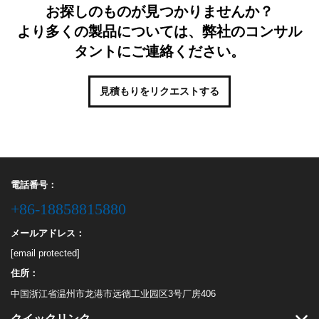
お探しのものが見つかりませんか？
より多くの製品については、弊社のコンサル
タントにご連絡ください。
見積もりをリクエストする
電話番号：
+86-18858815880
メールアドレス：
[email protected]
住所：
中国浙江省温州市龙港市远德工业园区3号厂房406
クイックリンク