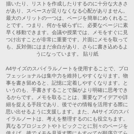
描いたり、リストを作成したりするのに十分な大きさ
があり、スペースが足りなくなる心配がありません。
最大のメリットの一つは、ページを簡単にめくれるこ
とです。つまり、何かを破らずに、必要なページに素
早く移動できます。会議や授業では、メモをすぐに見
つけ出すことが非常に重要です。片面にメモを取って
も、反対側にはまだ余白があり、さらに書き込めるよ
うになっています。
貼り紙
A4サイズのスパイラルノートを使用することで、プロ
フェッショナルは集中力を維持しやすくなります。物
事を書き留めると、記憶に定着しやすくなります。と
いうのも、手書きすることで脳がより明確に思考でき
るからです。メモを取ることは、重要なアイデアや詳
細を捉える手段であり、後でその情報を活用する際に
思い出せるように支援します。また、A4サイズのスパ
イラルノートは、考えを整理するのにも役立ちます。
異なるプロジェクトやトピックごとに別々のページを
使えば、後でメモを見返す際にもすべてが順序立てら