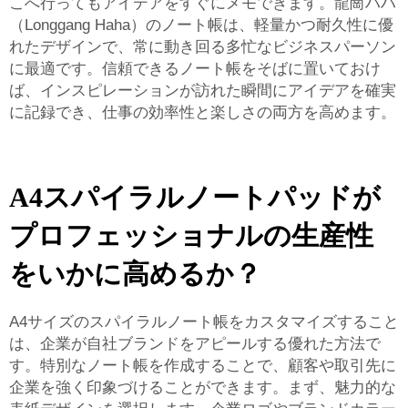
こへ行ってもアイデアをすぐにメモできます。龍崗ハハ
（Longgang Haha）のノート帳は、軽量かつ耐久性に優
れたデザインで、常に動き回る多忙なビジネスパーソン
に最適です。信頼できるノート帳をそばに置いておけ
ば、インスピレーションが訪れた瞬間にアイデアを確実
に記録でき、仕事の効率性と楽しさの両方を高めます。
A4スパイラルノートパッドが
プロフェッショナルの生産性
をいかに高めるか？
A4サイズのスパイラルノート帳をカスタマイズすること
は、企業が自社ブランドをアピールする優れた方法で
す。特別なノート帳を作成することで、顧客や取引先に
企業を強く印象づけることができます。まず、魅力的な