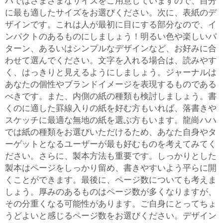
ハではさまざまなサイズをご用意していますので、自分
に最も適したサイズをお選びください。次に、表紙のデ
ザインです。これは人が最初に目にする部分なので、イ
ンパクトのあるものにしましょう！明るい色や楽しいパ
ターン、あるいはシンプルなデザインなど、お好みに合
わせて選んでください。文字を入れる場合は、読みやす
く、はっきりと見えるようにしましょう。ジャーナルは
あなたの個性やブランドイメージを表現するものである
べきです。また、内側の紙の種類も検討しましょう。書
くのに適した罫線入りの紙を好む方もいれば、落書きや
スケッチに最適な無地の紙を選ぶ方もいます。龍崗ハハ
では紙の種類をお選びいただけるため、あなた自身やタ
ーゲットとなるユーザーが最も好むものを考えてみてく
ださい。さらに、製本方法も重要です。しっかりとした
製本はページをしっかり留め、書きやすいよう平らに開
くことができます。最後に、ページ数についても考えま
しょう。厚みのあるものはページ数が多くなりますが、
その分重くなる可能性があります。ご自身にとってちょ
うどよいと感じるページ数をお選びください。デザイン