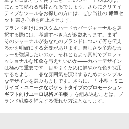
単なる日記として使うにも、このジャーナルはあなた
にとって頼れる相棒となるでしょう。さらにクリエイ
ティブなツールをお探しの方には、ぜひ当社の
鉛筆セ
ット
書き心地を向上させます。
ブランド向けにカスタムハードカバージャーナルを選
択する際には、考慮すべき点が多数あります。まず、
そのジャーナルがあなたのブランドについて何を伝え
るかを明確にする必要があります。楽しさや多彩なカ
ラーを強調したいのか、それともより真剣でプロフェ
ッショナルな印象を与えたいのか——カバーデザイン
は極めて重要です。目を引くために鮮やかな色を採用
するもよし、上品な雰囲気を演出するためにシンプル
なデザインを選ぶもよしです。さらに、「
小型・ミニ
サイズ・ユニークなポケットタイプのプロモーション
ギフト向けユーロ規格メモ帳
」を組み込むことは、ブ
ランド戦略を補完する優れた方法となります。