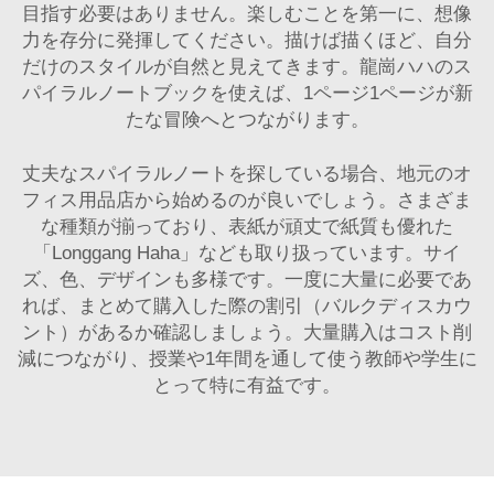
目指す必要はありません。楽しむことを第一に、想像
力を存分に発揮してください。描けば描くほど、自分
だけのスタイルが自然と見えてきます。龍崗ハハのス
パイラルノートブックを使えば、1ページ1ページが新
たな冒険へとつながります。
丈夫なスパイラルノートを探している場合、地元のオ
フィス用品店から始めるのが良いでしょう。さまざま
な種類が揃っており、表紙が頑丈で紙質も優れた
「Longgang Haha」なども取り扱っています。サイ
ズ、色、デザインも多様です。一度に大量に必要であ
れば、まとめて購入した際の割引（バルクディスカウ
ント）があるか確認しましょう。大量購入はコスト削
減につながり、授業や1年間を通して使う教師や学生に
とって特に有益です。