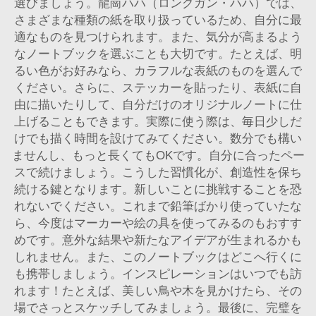
選びましょう。龍崗ハハ（ロングガン・ハハ）では、
さまざまな種類の紙を取り扱っているため、自分に最
適なものを見つけられます。また、気分が高まるよう
なノートブックを選ぶことも大切です。たとえば、明
るい色がお好みなら、カラフルな表紙のものを選んで
ください。さらに、ステッカーを貼ったり、表紙に自
由に描いたりして、自分だけのオリジナルノートに仕
上げることもできます。実際に使う際は、毎日少しだ
けでも描く時間を設けてみてください。数分でも構い
ませんし、もっと長くてもOKです。自分に合ったペー
スで続けましょう。こうした習慣化が、創造性を保ち
続ける鍵となります。新しいことに挑戦することを恐
れないでください。これまで鉛筆ばかり使っていたな
ら、今度はマーカーや絵の具を使ってみるのもおすす
めです。意外な結果や新たなアイデアが生まれるかも
しれません。また、このノートブックはどこへ行くに
も携帯しましょう。インスピレーションはいつでも訪
れます！たとえば、美しい鳥や木を見かけたら、その
場でさっとスケッチしてみましょう。最後に、完璧を