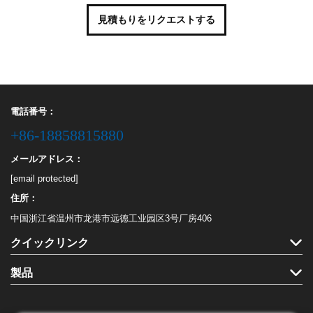
見積もりをリクエストする
電話番号：
+86-18858815880
メールアドレス：
[email protected]
住所：
中国浙江省温州市龙港市远德工业园区3号厂房406
クイックリンク
製品