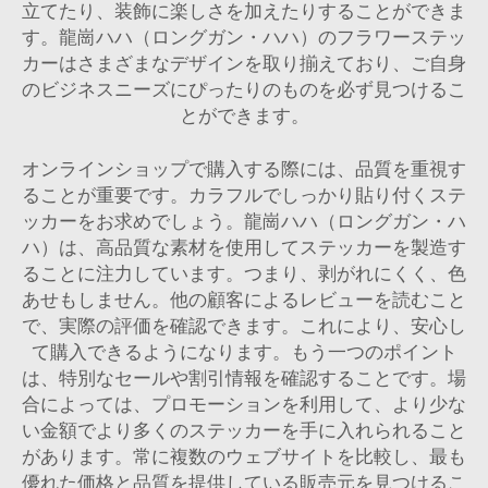
立てたり、装飾に楽しさを加えたりすることができま
す。龍崗ハハ（ロングガン・ハハ）のフラワーステッ
カーはさまざまなデザインを取り揃えており、ご自身
のビジネスニーズにぴったりのものを必ず見つけるこ
とができます。
オンラインショップで購入する際には、品質を重視す
ることが重要です。カラフルでしっかり貼り付くステ
ッカーをお求めでしょう。龍崗ハハ（ロングガン・ハ
ハ）は、高品質な素材を使用してステッカーを製造す
ることに注力しています。つまり、剥がれにくく、色
あせもしません。他の顧客によるレビューを読むこと
で、実際の評価を確認できます。これにより、安心し
て購入できるようになります。もう一つのポイント
は、特別なセールや割引情報を確認することです。場
合によっては、プロモーションを利用して、より少な
い金額でより多くのステッカーを手に入れられること
があります。常に複数のウェブサイトを比較し、最も
優れた価格と品質を提供している販売元を見つけるこ