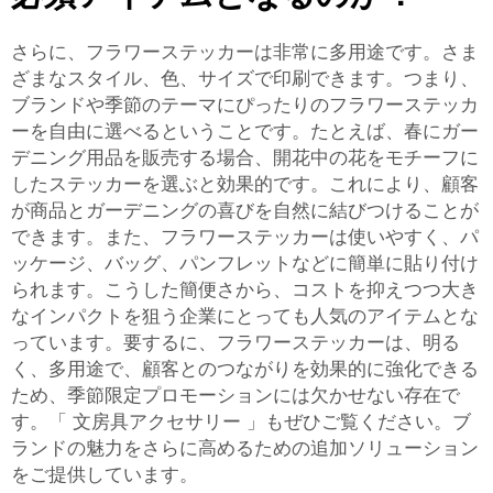
さらに、フラワーステッカーは非常に多用途です。さま
ざまなスタイル、色、サイズで印刷できます。つまり、
ブランドや季節のテーマにぴったりのフラワーステッカ
ーを自由に選べるということです。たとえば、春にガー
デニング用品を販売する場合、開花中の花をモチーフに
したステッカーを選ぶと効果的です。これにより、顧客
が商品とガーデニングの喜びを自然に結びつけることが
できます。また、フラワーステッカーは使いやすく、パ
ッケージ、バッグ、パンフレットなどに簡単に貼り付け
られます。こうした簡便さから、コストを抑えつつ大き
なインパクトを狙う企業にとっても人気のアイテムとな
っています。要するに、フラワーステッカーは、明る
く、多用途で、顧客とのつながりを効果的に強化できる
ため、季節限定プロモーションには欠かせない存在で
す。「
文房具アクセサリー
」もぜひご覧ください。ブ
ランドの魅力をさらに高めるための追加ソリューション
をご提供しています。