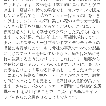
立ちます。まず、製品をより魅力的に見せることがで
きます。店舗をお持ちの場合でも、オンラインで販売
している場合でも、花のステッカーは人々の目を引き
つけます。シンプルな箱に美しい花のステッカーが貼
ってある様子を想像してみてください。これにより、
顧客は購入に対して幸せでワクワクした気持ちになり
ます。その結果、売上が向上する可能性があります。
また、花のステッカーはブランドアイデンティティの
構築にも貢献します。もし貴社の事業ですべての製品
に同じステッカーを用いているなら、顧客は次第にそ
れを認識するようになります。これにより、顧客から
の信頼とロイヤルティが築かれます。さらに、楽しい
要素もあります！単なる日常品も、こうしたステッカ
ーによって特別な印象を与えることができます。顧客
が気に入ったものを見ると、通常は購入意欲が高まり
ます。さらに、花のステッカーと調和する多様な
文房
具セット
を活用することで、ご提供する商品ラインナ
ップをさらに充実させることもできます。