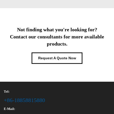
Not finding what you're looking for?
Contact our consultants for more available
products.
Request A Quote Now
Tel:
+86-18858815880
E-Mail: