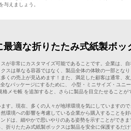
を与えましょう。
に最適な折りたたみ式紙製ボッ
クスが非常にカスタマイズ可能であることです。企業は、自
ックスは単なる容器ではなく、製品全体の体験の一部となり
に多くの売上が見込めます！また、満足した顧客は通常、友
完全なパッケージにするために、
小型・ミニサイズ・ユニー
規格メモ帳
を追加すると、さらに製品を目立たせることが
います。現在、多くの人々が地球環境を気にしていますので
自然環境への影響を考慮している企業から購入することを好
ようなブランドは、細やかで思いやりのある姿勢を示すことがで
ろ、折りたたみ式紙製ボックスは製品を安全に保護するだけ