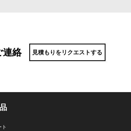
ご連絡
見積もりをリクエストする
品
ート