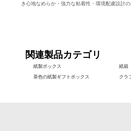
き心地なめらか・強力な粘着性・環境配慮設計
関連製品カテゴリ
紙製ボックス
紙箱
茶色の紙製ギフトボックス
クラ