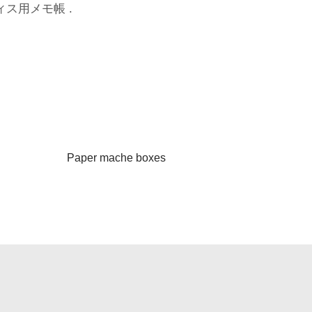
ィス用メモ帳
.
Paper mache boxes