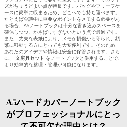
ズがちょうどよい点が特長です。バッグやブリーフケ
ースに簡単に収まるため、どこへでも持ち運べます。
たとえば会議中に重要なポイントをメモする必要があ
る場合、A5ノートブックは十分な書き込みスペースを
確保しつつ、かさばりすぎないという点で最適です。
また、丈夫な表紙により、メモが損傷から守られ、頻
繁に移動する方にとっても大変便利です。そのため、
あなたのアイデアや情報は安全に保管されます。さら
に、
文房具セット
をノートブックと併用することで、
より効率的な整理・管理が可能になります。
A5ハードカバーノートブック
がプロフェッショナルにとっ
て不可欠な理由とは？