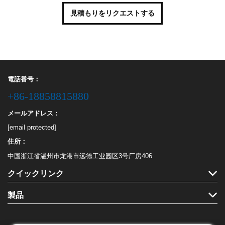
見積もりをリクエストする
電話番号：
+86-18858815880
メールアドレス：
[email protected]
住所：
中国浙江省温州市龙港市远德工业园区3号厂房406
クイックリンク
製品