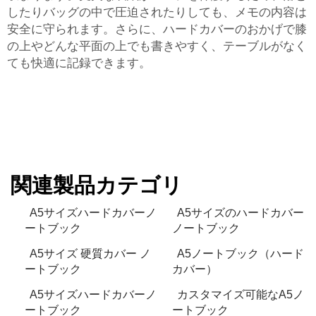
したりバッグの中で圧迫されたりしても、メモの内容は
安全に守られます。さらに、ハードカバーのおかげで膝
の上やどんな平面の上でも書きやすく、テーブルがなく
ても快適に記録できます。
関連製品カテゴリ
A5サイズハードカバーノ
A5サイズのハードカバー
ートブック
ノートブック
A5サイズ 硬質カバー ノ
A5ノートブック（ハード
ートブック
カバー）
A5サイズハードカバーノ
カスタマイズ可能なA5ノ
ートブック
ートブック