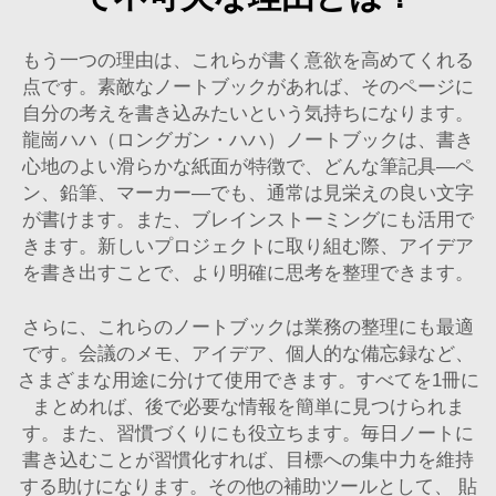
もう一つの理由は、これらが書く意欲を高めてくれる
点です。素敵なノートブックがあれば、そのページに
自分の考えを書き込みたいという気持ちになります。
龍崗ハハ（ロングガン・ハハ）ノートブックは、書き
心地のよい滑らかな紙面が特徴で、どんな筆記具—ペ
ン、鉛筆、マーカー—でも、通常は見栄えの良い文字
が書けます。また、ブレインストーミングにも活用で
きます。新しいプロジェクトに取り組む際、アイデア
を書き出すことで、より明確に思考を整理できます。
さらに、これらのノートブックは業務の整理にも最適
です。会議のメモ、アイデア、個人的な備忘録など、
さまざまな用途に分けて使用できます。すべてを1冊に
まとめれば、後で必要な情報を簡単に見つけられま
す。また、習慣づくりにも役立ちます。毎日ノートに
書き込むことが習慣化すれば、目標への集中力を維持
する助けになります。その他の補助ツールとして、
貼