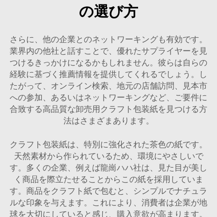
の選び方
さらに、他の企業とのネットワーキングも有効です。
業界内の他社と話すことで、優れたサプライヤーを見
つけるきっかけになるかもしれません。彼らは自らの
経験に基づく推薦情報を提供してくれるでしょう。し
たがって、オンライン検索、地元の店舗訪問、見本市
への参加、あるいはネットワーキングなど、ご要件に
合致する高品質な卸売用クラフト包装紙を見つける方
法はさまざまあります。
クラフト包装紙は、特別に強化された茶色の紙です。
天然素材から作られているため、環境にやさしいで
す。多くの企業、例えば龍崗ハハ社は、見た目が美し
く商品を際立たせることからこの紙を採用していま
す。商品をクラフト紙で包むと、シンプルでナチュラ
ルな印象を与えます。これにより、消費者は企業が地
球を大切にしていると感じ、購入意欲が高まります。