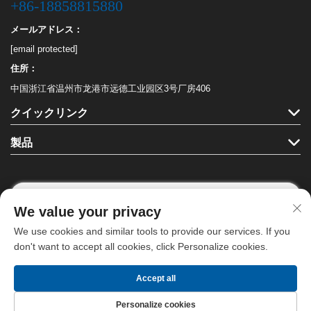
+86-18858815880
メールアドレス：
[email protected]
住所：
中国浙江省温州市龙港市远德工业园区3号厂房406
クイックリンク
製品
We value your privacy
フォローする
We use cookies and similar tools to provide our services. If you
don't want to accept all cookies, click Personalize cookies.
Copyright © 龍港ハハ文具有限公司。全著作権を保有します。 -
プライバシ
Accept all
ーポリシー
- わかった
ブログ
Personalize cookies