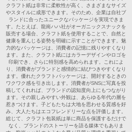
クラフト紙は非常に柔軟性が高く、さまざまなサイズ
やスタイルに成形できます。そのため、企業は自社ブ
ランドに合ったユニークなパッケージを実現できま
す。たとえば、龍崗ハハ社がオーガニックスナックを
販売する場合、クラフト紙を使用することで、自然と
健康を重んじる姿勢を明確に示すことができます。魅
力的なパッケージは、消費者の記憶に残りやすくなり
ます。また、クラフト紙にはカラーデザインやロゴを
印刷でき、さらに特別感を高められます。これによ
り、消費者がブランドと感情的に結びつきやすくなり
ます。優れたクラフトパッケージは、開封するときの
ワクワク感を引き出します。消費者がSNSに写真を投
稿してくれれば、ブランドの認知度向上にもつながり
ます。その親しみやすい外観は、あらゆる年代の層を
惹きつけます。子どもたちは大地を思わせる質感を好
み、大人たちはエコフレンドリーな点を評価します。
総じて、クラフト包装紙は単に商品を保護するだけで
なく、ブランドのストーリーを語る媒体でもありま