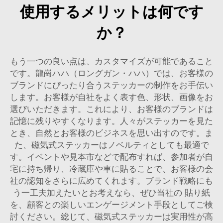
使用するメリットは何です
か？
もう一つの良い点は、カスタマイズが可能であること
です。龍崗ハハ（ロングガン・ハハ）では、お客様の
ブランドにぴったり合うステッカーの制作をお手伝い
します。お客様が自社をよく表す色、形状、画像をお
選びいただきます。これにより、お客様のブランドは
記憶に残りやすくなります。人々がステッカーを見た
とき、自然とお客様のビジネスを思い出すのです。ま
た、磁気式ステッカーはノベルティとしても最適で
す。イベントや見本市などで配布すれば、参加者が自
宅に持ち帰り、冷蔵庫や車に貼ることで、お客様の会
社の認知をさらに広めてくれます。ブランド戦略にも
う一工夫加えたいとお考えなら、ぜひ当社の
貼り紙
を、顧客との楽しいエンゲージメント手段としてご検
討ください。総じて、磁気式ステッカーは実用性が高