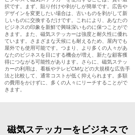
択です。まず、貼り付けや剥がしが簡単です。広告や
デザインを変更したい場合は、古いものを剥がして新
しいものに交換するだけです。これにより、あなたの
ビジネスの印象を新鮮で興味深いものに保つことがで
きます。また、磁気ステッカーは強度と耐久性に優れ
ています。さまざまな天候にも耐えるため、屋内でも
屋外でも使用可能です。つまり、より多くの人々があ
なたのビジネスを目にする機会が増え、新たな顧客獲
得につながる可能性があります。さらに、磁気ステッ
カーの利用は、看板やテレビCMなどの大規模な広告手
法と比較して、通常コストが低く抑えられます。多額
の費用をかけずに、多くの人々にリーチすることがで
きます。
磁気ステッカーをビジネスで