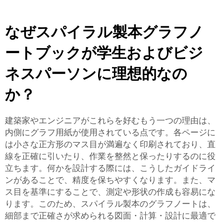
なぜスパイラル製本グラフノ
ートブックが学生およびビジ
ネスパーソンに理想的なの
か？
建築家やエンジニアがこれらを好むもう一つの理由は、
内側にグラフ用紙が使用されている点です。各ページに
は小さな正方形のマス目が満遍なく印刷されており、直
線を正確に引いたり、作業を整然と保ったりするのに役
立ちます。何かを設計する際には、こうしたガイドライ
ンがあることで、精度を保ちやすくなります。また、マ
ス目を基準にすることで、測定や形状の作成も容易にな
ります。このため、スパイラル製本のグラフノートは、
細部まで正確さが求められる図面・計算・設計に最適で