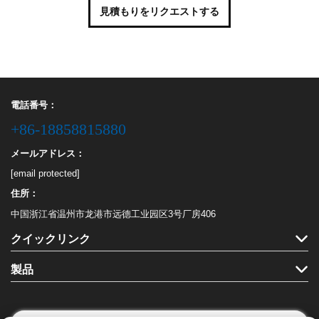
見積もりをリクエストする
電話番号：
+86-18858815880
メールアドレス：
[email protected]
住所：
中国浙江省温州市龙港市远德工业园区3号厂房406
クイックリンク
製品