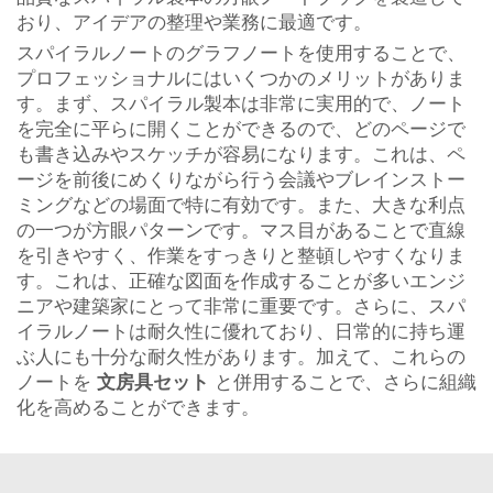
おり、アイデアの整理や業務に最適です。
スパイラルノートのグラフノートを使用することで、
プロフェッショナルにはいくつかのメリットがありま
す。まず、スパイラル製本は非常に実用的で、ノート
を完全に平らに開くことができるので、どのページで
も書き込みやスケッチが容易になります。これは、ペ
ージを前後にめくりながら行う会議やブレインストー
ミングなどの場面で特に有効です。また、大きな利点
の一つが方眼パターンです。マス目があることで直線
を引きやすく、作業をすっきりと整頓しやすくなりま
す。これは、正確な図面を作成することが多いエンジ
ニアや建築家にとって非常に重要です。さらに、スパ
イラルノートは耐久性に優れており、日常的に持ち運
ぶ人にも十分な耐久性があります。加えて、これらの
ノートを
文房具セット
と併用することで、さらに組織
化を高めることができます。