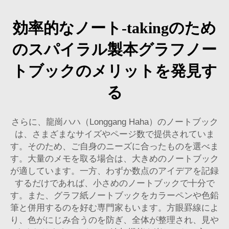
効率的なノート-takingのため
のスパイラル製本グラフノー
トブックのメリットを発見す
る
さらに、龍崗ハハ（Longgang Haha）のノートブック
は、さまざまなサイズやページ数で提供されていま
す。そのため、ご自身のニーズに合ったものを選べま
す。大量のメモを取る場合は、大きめのノートブック
が適しています。一方、わずか数点のアイデアを記録
するだけであれば、小さめのノートブックで十分で
す。また、グラフ紙ノートブックをカラーペンや色鉛
筆と併用するのを好む専門家もいます。方眼罫線によ
り、色がにじみ合うのを防ぎ、全体が整理され、見や