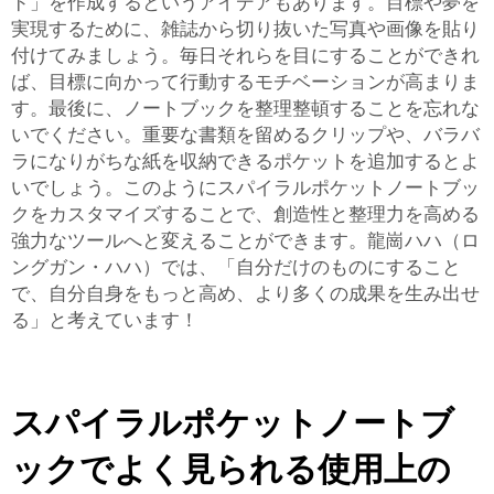
ド」を作成するというアイデアもあります。目標や夢を
実現するために、雑誌から切り抜いた写真や画像を貼り
付けてみましょう。毎日それらを目にすることができれ
ば、目標に向かって行動するモチベーションが高まりま
す。最後に、ノートブックを整理整頓することを忘れな
いでください。重要な書類を留めるクリップや、バラバ
ラになりがちな紙を収納できるポケットを追加するとよ
いでしょう。このようにスパイラルポケットノートブッ
クをカスタマイズすることで、創造性と整理力を高める
強力なツールへと変えることができます。龍崗ハハ（ロ
ングガン・ハハ）では、「自分だけのものにすること
で、自分自身をもっと高め、より多くの成果を生み出せ
る」と考えています！
スパイラルポケットノートブ
ックでよく見られる使用上の