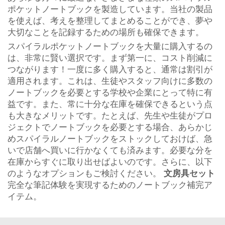
ポケットノートブックを製造しています。当社の製品
を使えば、考えを整理してまとめることができ、夢や
大切なことを記録するための場所も確保できます。
スパイラルポケットノートブックを大量に購入するの
は、非常に賢い選択です。まず第一に、コスト削減に
つながります！一度に多く購入すると、通常は割引が
適用されます。これは、生徒やスタッフ向けに多数の
ノートブックを必要とする学校や企業にとって特に有
益です。また、常に十分な在庫を確保できるという点
も大きなメリットです。たとえば、先生や生徒がプロ
ジェクトでノートブックを必要とする場合、あらかじ
めスパイラルノートブックをストックしておけば、急
いで店舗へ買いに行かなくても済みます。必要な分を
在庫からすぐに取り出せばよいのです。さらに、以下
のようなオプションもご検討ください。
文房具セット
完全な筆記体験を実現するためのノートブック補完ア
イテム。