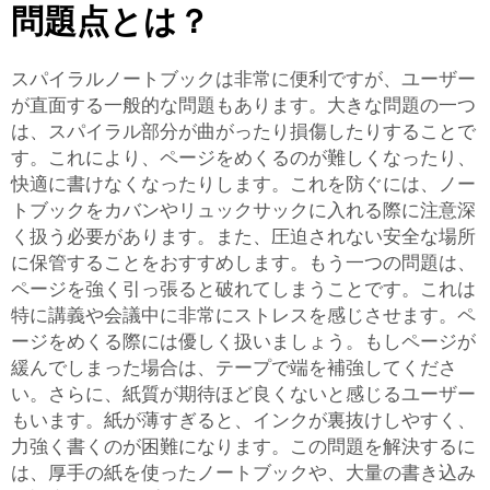
問題点とは？
スパイラルノートブックは非常に便利ですが、ユーザー
が直面する一般的な問題もあります。大きな問題の一つ
は、スパイラル部分が曲がったり損傷したりすることで
す。これにより、ページをめくるのが難しくなったり、
快適に書けなくなったりします。これを防ぐには、ノー
トブックをカバンやリュックサックに入れる際に注意深
く扱う必要があります。また、圧迫されない安全な場所
に保管することをおすすめします。もう一つの問題は、
ページを強く引っ張ると破れてしまうことです。これは
特に講義や会議中に非常にストレスを感じさせます。ペ
ージをめくる際には優しく扱いましょう。もしページが
緩んでしまった場合は、テープで端を補強してくださ
い。さらに、紙質が期待ほど良くないと感じるユーザー
もいます。紙が薄すぎると、インクが裏抜けしやすく、
力強く書くのが困難になります。この問題を解決するに
は、厚手の紙を使ったノートブックや、大量の書き込み