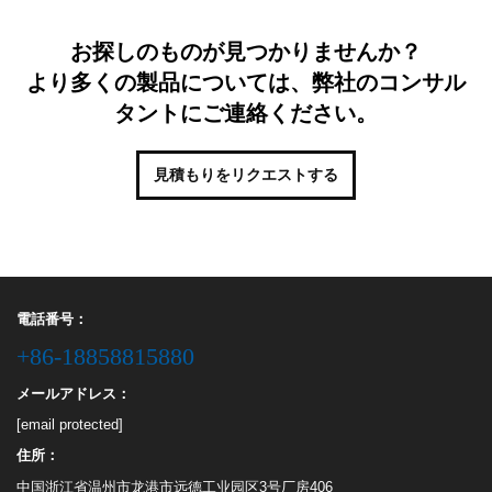
お探しのものが見つかりませんか？
より多くの製品については、弊社のコンサル
タントにご連絡ください。
見積もりをリクエストする
電話番号：
+86-18858815880
メールアドレス：
[email protected]
住所：
中国浙江省温州市龙港市远德工业园区3号厂房406