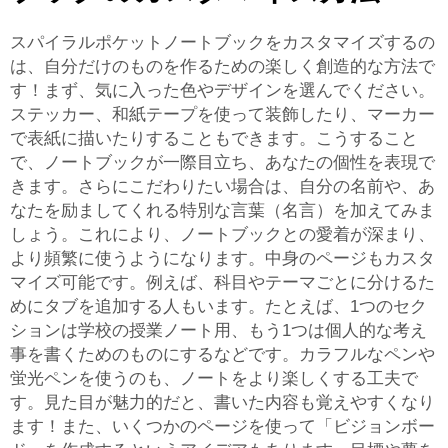
スパイラルポケットノートブックをカスタマイズするの
は、自分だけのものを作るための楽しく創造的な方法で
す！まず、気に入った色やデザインを選んでください。
ステッカー、和紙テープを使って装飾したり、マーカー
で表紙に描いたりすることもできます。こうすること
で、ノートブックが一際目立ち、あなたの個性を表現で
きます。さらにこだわりたい場合は、自分の名前や、あ
なたを励ましてくれる特別な言葉（名言）を加えてみま
しょう。これにより、ノートブックとの愛着が深まり、
より頻繁に使うようになります。中身のページもカスタ
マイズ可能です。例えば、科目やテーマごとに分けるた
めにタブを追加する人もいます。たとえば、1つのセク
ションは学校の授業ノート用、もう1つは個人的な考え
事を書くためのものにするなどです。カラフルなペンや
蛍光ペンを使うのも、ノートをより楽しくする工夫で
す。見た目が魅力的だと、書いた内容も覚えやすくなり
ます！また、いくつかのページを使って「ビジョンボー