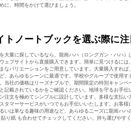
めに、時間をかけて選びましょう。
イトノートブックを選ぶ際に注
を大量に探しているなら、龍崗ハハ（ロングガン・ハハ）
ウェブサイトから直接購入できます。簡単に見つけるには
まなバリエーションをご用意しています。大量購入すれば
ど、あらゆるシーンに最適です。学校やグループで使用す
。当社の価格はリーズナブルで、期間限定の特別キャンペ
と記載されているかをご確認ください。地球を守るお手伝
ン注文を極めてシンプルに設計しています。多様な支払い
スタマーサービスがいつでもお手伝いいたします。お客様
るいは単なる趣味の用途など、あらゆるニーズに龍崗ハハ
の
貼り紙
も合わせてチェックしてください。持ち運びやす