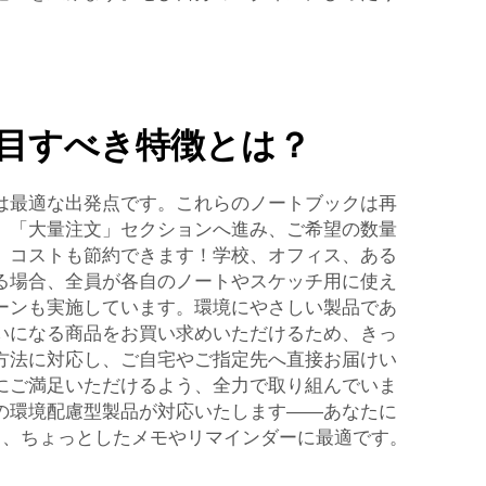
目すべき特徴とは？
は最適な出発点です。これらのノートブックは再
、「大量注文」セクションへ進み、ご希望の数量
、コストも節約できます！学校、オフィス、ある
る場合、全員が各自のノートやスケッチ用に使え
ーンも実施しています。環境にやさしい製品であ
いになる商品をお買い求めいただけるため、きっ
方法に対応し、ご自宅やご指定先へ直接お届けい
にご満足いただけるよう、全力で取り組んでいま
の環境配慮型製品が対応いたします——あなたに
く、ちょっとしたメモやリマインダーに最適です。