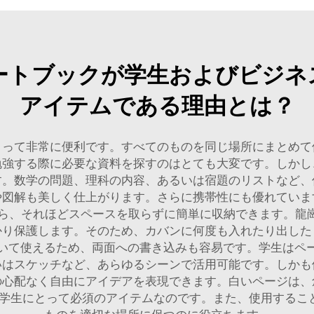
ートブックが学生およびビジネ
アイテムである理由とは？
とって非常に便利です。すべてのものを同じ場所にまとめて
勉強する際に必要な資料を探すのはとても大変です。しかし
す。数学の問題、理科の内容、あるいは宿題のリストなど、
や図解も美しく仕上がります。さらに携帯性にも優れていま
それほどスペースを取らずに簡単に収納できます。龍崗ハハ（
かり保護します。そのため、カバンに何度も入れたり出した
いて使えるため、両面への書き込みも容易です。学生はペ
いはスケッチなど、あらゆるシーンで活用可能です。しかも
の心配なく自由にアイデアを表現できます。白いページは、
の学生にとって必須のアイテムなのです。また、使用するこ