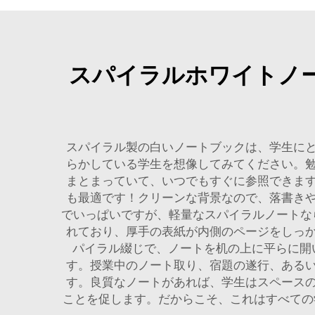
スパイラルホワイトノ
スパイラル製の白いノートブックは、学生に
らかしている学生を想像してみてください。
まとまっていて、いつでもすぐに参照できま
も最適です！クリーンな背景なので、落書き
でいっぱいですが、軽量なスパイラルノートなら、
れており、厚手の表紙が内側のページをしっ
パイラル綴じで、ノートを机の上に平らに開
す。授業中のノート取り、宿題の遂行、ある
す。良質なノートがあれば、学生はスペース
ことを促します。だからこそ、これはすべて