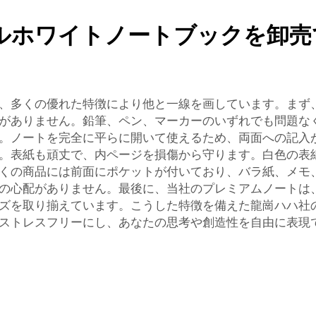
ルホワイトノートブックを卸売
、多くの優れた特徴により他と一線を画しています。まず
がありません。鉛筆、ペン、マーカーのいずれでも問題な
。ノートを完全に平らに開いて使えるため、両面への記入
。表紙も頑丈で、内ページを損傷から守ります。白色の表
くの商品には前面にポケットが付いており、バラ紙、メモ
の心配がありません。最後に、当社のプレミアムノートは
ズを取り揃えています。こうした特徴を備えた龍崗ハハ社
ストレスフリーにし、あなたの思考や創造性を自由に表現