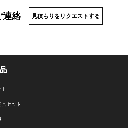
ご連絡
見積もりをリクエストする
品
ート
房具セット
箋