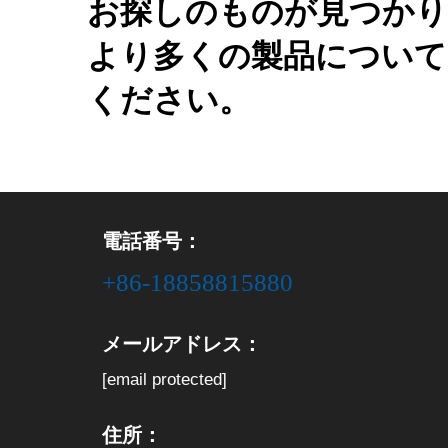
お探しのものが見つかり
より多くの製品について
ください。
電話番号：
+86-18858815880
メールアドレス：
[email protected]
住所：