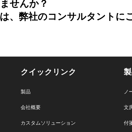
ませんか？
は、弊社のコンサルタントに
クイックリンク
製
製品
ノ
会社概要
文
カスタムソリューション
付