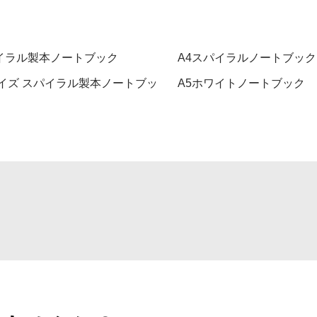
イラル製本ノートブック
A4スパイラルノートブック
サイズ スパイラル製本ノートブッ
A5ホワイトノートブック