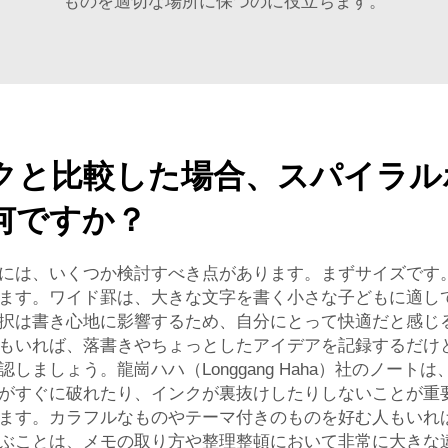
ものを適切な場所に保つのに役立ちます。
クと比較した場合、スパイラル
何ですか？
には、いくつか検討すべき点があります。まずサイズです
ます。ワイド罫は、大きな文字を書く小さな子どもに適し
択は書き心地に影響するため、自分にとって快適だと感じ
もいれば、落書きやちょっとしたアイデアを記録するだけ
ましょう。龍崗ハハ（Longgang Haha）社のノー
がすぐに破れたり、インクが裏抜けしたりしないことが重
ます。カラフルなものやテーマ付きのものを好む人もいれ
ぶことは、メモの取り方や整理整頓において非常に大きな