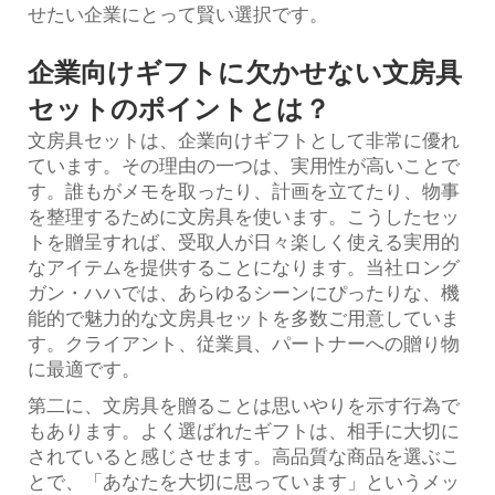
せたい企業にとって賢い選択です。
企業向けギフトに欠かせない文房具
セットのポイントとは？
文房具セットは、企業向けギフトとして非常に優れ
ています。その理由の一つは、実用性が高いことで
す。誰もがメモを取ったり、計画を立てたり、物事
を整理するために文房具を使います。こうしたセッ
トを贈呈すれば、受取人が日々楽しく使える実用的
なアイテムを提供することになります。当社ロング
ガン・ハハでは、あらゆるシーンにぴったりな、機
能的で魅力的な文房具セットを多数ご用意していま
す。クライアント、従業員、パートナーへの贈り物
に最適です。
第二に、文房具を贈ることは思いやりを示す行為で
もあります。よく選ばれたギフトは、相手に大切に
されていると感じさせます。高品質な商品を選ぶこ
とで、「あなたを大切に思っています」というメッ