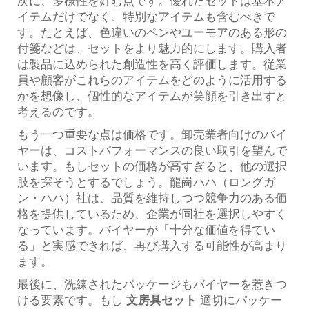
次に、多様性を好む点です。優れたセットは基本ア
イテムだけでなく、特別なアイテムも含むべきで
す。たとえば、色違いのペンやユーモアのある形の
付箋などは、セットをより魅力的にします。購入者
は製品に込められた創造性を高く評価します。従業
員や顧客がこれらのアイテムをどのように活用する
かを想像し、個性的なアイテムが笑顔を引き出すと
考えるのです。
もう一つ重要な点は価格です。卸売業者向けのバイ
ヤーは、コストパフォーマンスの良い取引を望んで
います。もしセットの価格が高すぎると、他の選択
肢を探そうとするでしょう。龍崗ハハ（ロングガ
ン・ハハ）社は、品質を維持しつつ競争力のある価
格を提供しているため、企業が同社を選択しやすく
なっています。バイヤーが「十分な価値を得てい
る」と実感できれば、再び購入する可能性が高まり
ます。
最後に、洗練されたパッケージもバイヤーを惹きつ
ける要素です。もし
文房具セット
適切にパッケー