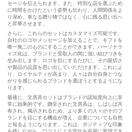
セージを伝えられます。また、特別な品を選ぶため
に時間をかけたという姿勢も伝わり、人間関係をよ
り深め、単なる贈り物ではなく、心に残る思い出へ
と昇華させます。
さらに、これらのセットはカスタマイズ可能です。
自社のロゴやメッセージを加えることで、ギフトを
唯一無二のものにすることができます。パーソナラ
イズ化は、ブランドと受取人の間に強い結びつきを
生み出します。ロゴを目にするたびに、その親切さ
や製品の品質を思い出していただけます。これによ
り、ロイヤルティが高まり、人々は自分自身とつな
がりを感じられるブランドを選ぼうとするようにな
ります。
最後に、文房具セットはブランドの認知度向上に非
常に効果的です。贈呈された文房具は、しばしば共
有され、掲示されるため、より多くの人々がそのブ
ランドを目にする機会が増え、企業についても自然
と知るようになります。これは、ポジティブな印象
を残しながら、口コミによる宣伝を容易に実現でき