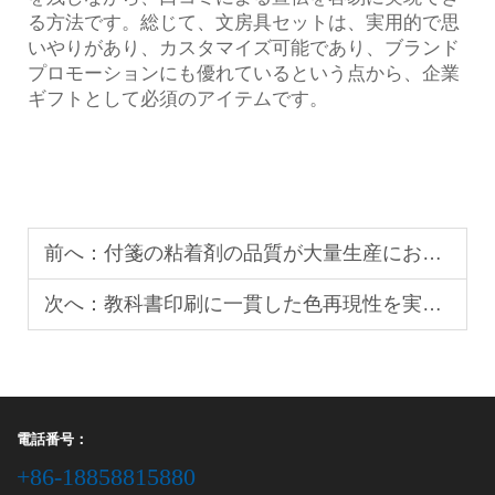
る方法です。総じて、文房具セットは、実用的で思
いやりがあり、カスタマイズ可能であり、ブランド
プロモーションにも優れているという点から、企業
ギフトとして必須のアイテムです。
前へ：
付箋の粘着剤の品質が大量生産における生産量に与える影響
次へ：
教科書印刷に一貫した色再現性を実現するための安定した色制御が不可欠な理由
電話番号：
+86-18858815880