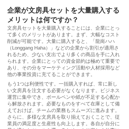
企業が文房具セットを大量購入する
メリットは何ですか？
文房具セットを大量購入することには、企業にとっ
て多くのメリットがあります。まず、大幅なコスト
削減が可能です。大量に購入すると、「龍崗ハハ
（Longgang Haha）」などの企業から割引が適用さ
れるため、少ない支出でより多くの商品を手に入れ
られます。企業にとっての資金節約は極めて重要で
あり、その分をマーケティング活動や人材採用など
他の事業投資に充てることができます。
もう1つは利便性です。一括購入すれば、常に新し
い文房具を注文する必要がなくなります。ビジネス
運営に集中でき、ボールペンや紙が不足する心配か
ら解放されます。必要なものをすべて在庫として備
えておけば、チームの業務もスムーズに進みます。
さらに、多様な文房具を取り揃えておくことで、従
業員の満足度と生産性も向上します。各自が自分に