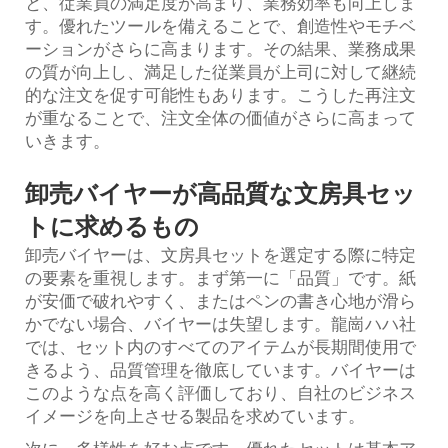
と、従業員の満足度が高まり、業務効率も向上しま
す。優れたツールを備えることで、創造性やモチベ
ーションがさらに高まります。その結果、業務成果
の質が向上し、満足した従業員が上司に対して継続
的な注文を促す可能性もあります。こうした再注文
が重なることで、注文全体の価値がさらに高まって
いきます。
卸売バイヤーが高品質な文房具セッ
トに求めるもの
卸売バイヤーは、文房具セットを選定する際に特定
の要素を重視します。まず第一に「品質」です。紙
が安価で破れやすく、またはペンの書き心地が滑ら
かでない場合、バイヤーは失望します。龍崗ハハ社
では、セット内のすべてのアイテムが長期間使用で
きるよう、品質管理を徹底しています。バイヤーは
このような点を高く評価しており、自社のビジネス
イメージを向上させる製品を求めています。