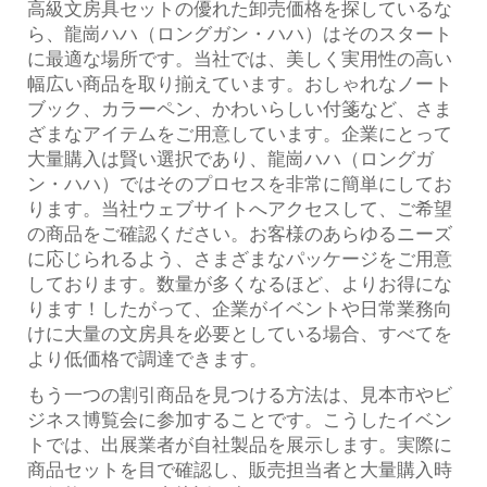
高級文房具セットの優れた卸売価格を探しているな
ら、龍崗ハハ（ロングガン・ハハ）はそのスタート
に最適な場所です。当社では、美しく実用性の高い
幅広い商品を取り揃えています。おしゃれなノート
ブック、カラーペン、かわいらしい付箋など、さま
ざまなアイテムをご用意しています。企業にとって
大量購入は賢い選択であり、龍崗ハハ（ロングガ
ン・ハハ）ではそのプロセスを非常に簡単にしてお
ります。当社ウェブサイトへアクセスして、ご希望
の商品をご確認ください。お客様のあらゆるニーズ
に応じられるよう、さまざまなパッケージをご用意
しております。数量が多くなるほど、よりお得にな
ります！したがって、企業がイベントや日常業務向
けに大量の文房具を必要としている場合、すべてを
より低価格で調達できます。
もう一つの割引商品を見つける方法は、見本市やビ
ジネス博覧会に参加することです。こうしたイベン
トでは、出展業者が自社製品を展示します。実際に
商品セットを目で確認し、販売担当者と大量購入時