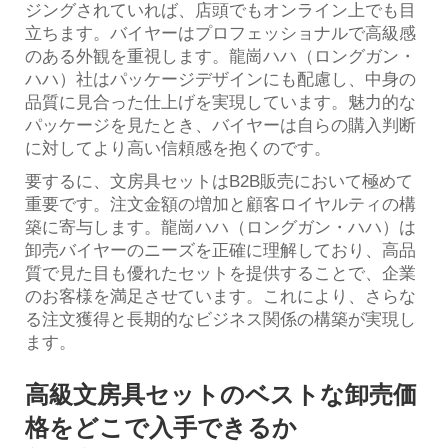
ジングされていれば、店頭でもオンライン上でも目
立ちます。バイヤーはプロフェッショナルで高級感
のある外観を重視します。龍崗ハハ（ロングガン・
ハハ）社はパッケージデザインにも配慮し、中身の
品質に見合った仕上げを実現しています。魅力的な
パッケージを見たとき、バイヤーは自らの購入判断
に対してより高い信頼感を抱くのです。
要するに、文房具セットはB2B販売において極めて
重要です。注文金額の増加と顧客ロイヤルティの構
築に寄与します。龍崗ハハ（ロングガン・ハハ）は
卸売バイヤーのニーズを正確に理解しており、高品
質で見た目も優れたセットを提供することで、企業
のお客様を満足させています。これにより、さらな
る注文獲得と長期的なビジネス関係の構築が実現し
ます。
高級文房具セットのベストな卸売価
格をどこで入手できるか