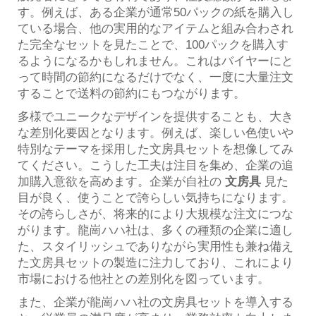
す。例えば、ある企業が通常50パックの紙を購入し
ている場合、他の実用的なアイテムと組み合わされ
た完全なセットを見たことで、100パックを購入す
るようになるかもしれません。これはバイヤーにと
って時間の節約になるだけでなく、一度に大量注文
することで送料の節約にもつながります。
多様でユニークなデザインを提供することも、大き
な差別化要因となります。例えば、楽しい色使いや
特別なテーマを採用した文房具セットを想像してみ
てください。こうした工夫は注目を集め、企業の追
加購入意欲を高めます。企業が自社の
文房具
見た
目が良く、使うことで誇らしい気持ちになります。
その誇らしさが、将来的により大規模な注文につな
がります。龍崗ハハ社は、多くの種類の企業に適し
た、スタイリッシュでありながら実用性も兼ね備え
た文房具セットの製造に注力しており、これにより
市場における他社との差別化を図っています。
また、企業が龍崗ハハ社の文房具セットを導入する