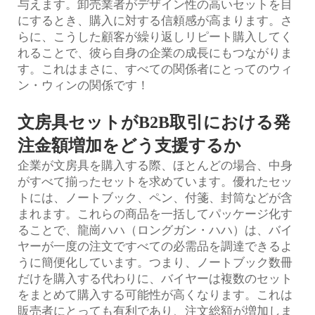
与えます。卸売業者がデザイン性の高いセットを目
にするとき、購入に対する信頼感が高まります。さ
らに、こうした顧客が繰り返しリピート購入してく
れることで、彼ら自身の企業の成長にもつながりま
す。これはまさに、すべての関係者にとってのウィ
ン・ウィンの関係です！
文房具セットがB2B取引における発
注金額増加をどう支援するか
企業が文房具を購入する際、ほとんどの場合、中身
がすべて揃ったセットを求めています。優れたセッ
トには、ノートブック、ペン、付箋、封筒などが含
まれます。これらの商品を一括してパッケージ化す
ることで、龍崗ハハ（ロングガン・ハハ）は、バイ
ヤーが一度の注文ですべての必需品を調達できるよ
うに簡便化しています。つまり、ノートブック数冊
だけを購入する代わりに、バイヤーは複数のセット
をまとめて購入する可能性が高くなります。これは
販売者にとっても有利であり、注文総額が増加しま