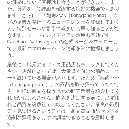
の価格について直接話し合うことができます。ま
た、質問をして詳細を確認する絶好の機会でもあり
ます。さらに、「龍崗ハハ（Longgang Haha）」な
どの企業が発行するニュースレターを登録しておく
と、特別セールや割引情報をいち早く知ることがで
きます。ソーシャルメディアの活用も有効です。
Facebook や Instagram の公式ページをフォローし
て、最新のプロモーション情報を常に把握しましょ
う。
最後に、地元のオフィス用品店もチェックしてくだ
さい。店舗によっては、大量購入向けの商品コーナ
ーを設けている場合があります。たとえ「龍崗ハハ
（Longgang Haha）」の商品を取り扱っていなくて
も、同様の商品を扱う地元の卸売業者を紹介してく
れるかもしれません。購入を決定する前に、必ず価
格と品質を複数社で比較してください。最良の取引
先を見つけるということは、高品質な商品セットを
過剰な費用をかけずに調達できることを意味しま
す。