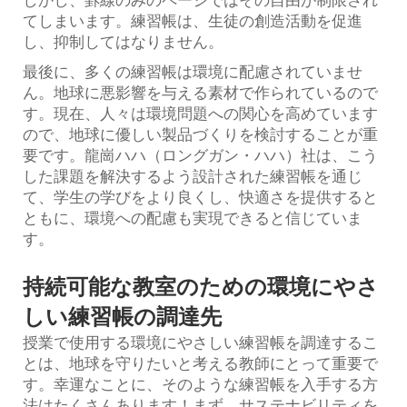
しかし、罫線のみのページではその自由が制限され
てしまいます。練習帳は、生徒の創造活動を促進
し、抑制してはなりません。
最後に、多くの練習帳は環境に配慮されていませ
ん。地球に悪影響を与える素材で作られているので
す。現在、人々は環境問題への関心を高めています
ので、地球に優しい製品づくりを検討することが重
要です。龍崗ハハ（ロングガン・ハハ）社は、こう
した課題を解決するよう設計された練習帳を通じ
て、学生の学びをより良くし、快適さを提供すると
ともに、環境への配慮も実現できると信じていま
す。
持続可能な教室のための環境にやさ
しい練習帳の調達先
授業で使用する環境にやさしい練習帳を調達するこ
とは、地球を守りたいと考える教師にとって重要で
す。幸運なことに、そのような練習帳を入手する方
法はたくさんあります！まず、サステナビリティを