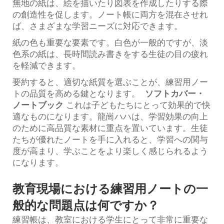
無地の紙は、絵を描いたり図表を作成したりする際
の創造性を促します。ノート帳に両方を混在させれ
ば、さまざまな学習ニーズに対応できます。
紙の色も重要な要素です。白色が一般的ですが、淡
色系の紙は、長時間読み書きをする生徒の目の疲れ
を軽減できます。
要約すると、適切な紙質を選ぶことが、練習用ノー
トの品質を高める鍵となります。
ソフトカバー・
ノートブック
これは子どもたちにとって効果的で快
適なものになります。龍崗ハハは、学習効果の向上
のために高品質な素材に重点を置いています。生徒
たちが優れたノートを手に入れると、学習への関与
度が高まり、学ぶことをより楽しく感じられるよう
になります。
教育現場における練習用ノートの一
般的な問題点は何ですか？
練習帳は、教室における学生にとって非常に重要な