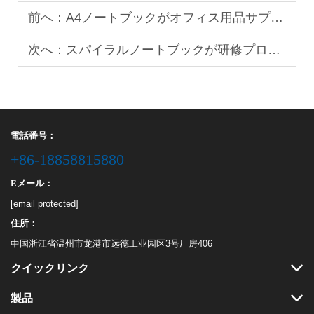
前へ：
A4ノートブックがオフィス用品サプライチェーンで最も選ばれる理由
次へ：
スパイラルノートブックが研修プログラムおよびワークショップに最適な理由
電話番号：
+86-18858815880
Eメール：
[email protected]
住所：
中国浙江省温州市龙港市远德工业园区3号厂房406
クイックリンク
製品