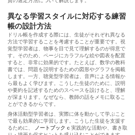
質の選定方法について解説します。
異なる学習スタイルに対応する練習
帳の設計方法
ドリル帳を作成する際には、生徒がそれぞれ異なる
方法で学習することを考慮することが重要です。視
覚型学習者は、物事を目で見て理解するのが得意で
す。そのため、ページにカラフルな絵や図表を配置
すると、非常に効果的です。たとえば、数学の教科
書では、問題を説明するための図形やグラフを掲載
します。一方、聴覚型学習者は、音声による情報か
ら最もよく学びます。こうした生徒のために、説明
や要約を記述するためのスペースを設けると、理解
が深まります。なぜなら、教師の話をメモに取るこ
とができるからです。
身体活動型学習者は、実際に体を動かして学ぶこと
で最も効果的に学習します。こうした生徒を支援す
るために、
ノートブック
c
実践的な活動や、書き取
り・描画を促すヒントを盛り込むことができます。