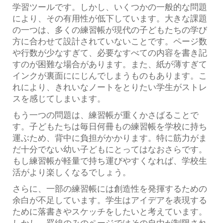
学習ツールです。しかし、いくつかの一般的な問題
により、その有用性が低下しています。大きな課題
の一つは、多くの練習帳が現代の子どもたちの学び
方に合わせて設計されていないことです。ページ数
や行数が少なすぎて、必要なすべての内容を書き記
すのが困難な場合があります。また、紙が薄すぎて
インクが裏面ににじんでしまうものもあります。こ
れにより、きれいなノートをとりたい学生がストレ
スを感じてしまいます。
もう一つの問題は、練習帳が重くかさばることで
す。子どもたちは毎日何冊もの練習帳を学校に持ち
運ぶため、背中に負担がかかります。特に筋力がま
だ十分でない幼い子どもにとってはなおさらです。
もし練習帳が軽量で持ち運びやすくなれば、学校生
活がより楽しくなるでしょう。
さらに、一部の練習帳には創造性を発揮するための
余白が不足しています。学生はアイデアを表現する
ために落書きやスケッチをしたいと考えています。