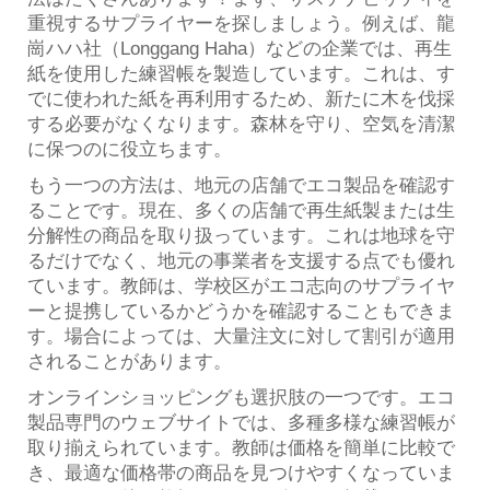
重視するサプライヤーを探しましょう。例えば、龍
崗ハハ社（Longgang Haha）などの企業では、再生
紙を使用した練習帳を製造しています。これは、す
でに使われた紙を再利用するため、新たに木を伐採
する必要がなくなります。森林を守り、空気を清潔
に保つのに役立ちます。
もう一つの方法は、地元の店舗でエコ製品を確認す
ることです。現在、多くの店舗で再生紙製または生
分解性の商品を取り扱っています。これは地球を守
るだけでなく、地元の事業者を支援する点でも優れ
ています。教師は、学校区がエコ志向のサプライヤ
ーと提携しているかどうかを確認することもできま
す。場合によっては、大量注文に対して割引が適用
されることがあります。
オンラインショッピングも選択肢の一つです。エコ
製品専門のウェブサイトでは、多種多様な練習帳が
取り揃えられています。教師は価格を簡単に比較で
き、最適な価格帯の商品を見つけやすくなっていま