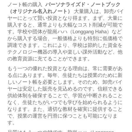
ノート帳の購入
パーソナライズド・ノートブック
（オリジナル名入れノート）
大量購入は、卸売バイ
ヤーにとって賢い投資となり得ます。まず、大量に
購入すると、通常よりも大幅なコスト削減が可能で
す。学校や団体が龍崗ハハ（Longgang Haha）など
から購入する場合、一般価格よりも特別に低価格で
調達できます。これにより、学校は節約した資金を
テクノロジー機器の導入や楽しい課外活動など、他
の教育資源に充てることができます。
もう一つの優れた投資となる理由は、常に需要があ
る点にあります。毎年、生徒たちは授業のために新
しいノート帳を必要とします。そのため、卸売バイ
ヤーは安定した販売を見込めるのです。信頼できる
供給体制を確保することで、学習が中断されること
なく、生徒たちがいつでも学びを始められるように
なります。また、適切な教材を確実に提供すること
で、授業の運営を円滑に保つことも可能になりま
す。