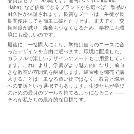
品質はもう一つの鍵です。龍崗ハハ（Longgang
Haha）など信頼できるブランドから選べば、製品の
耐久性が保証されます。良質なノートは、生徒が長
期間使用しても簡単に破れたりせず、丈夫です。交
換頻度が減り、廃棄も少なくなるため、学校にも環
境にも優しいのです。
最後に、一括購入により、学校は自らのニーズに合
ったデザインを自由に選べます。環境に配慮した、
カラフルで楽しいデザインのノートもご用意してい
ます。これにより、学習がより魅力的になり、前向
きな教室の雰囲気を醸成します。練習帳を卸売で購
入することは、単なる買い物ではなく、教育と環境
への支援という選択でもあります。生徒たちが学び
のための最良のツールを持てるようになること——
それが私たちの最終的な目標です。