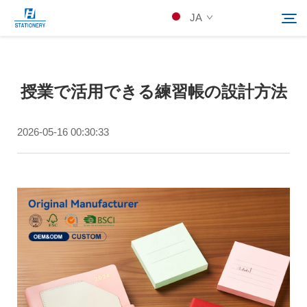
JA
製品
授業で活用できる練習帳の設計方法
検索
当社について
2026-05-16 00:30:33
カスタムソリューション
リソース
Kontakuto Us