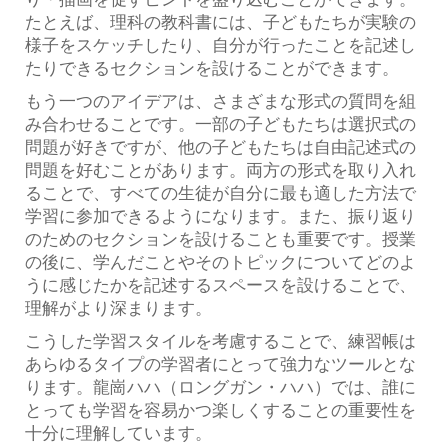
たとえば、理科の教科書には、子どもたちが実験の
様子をスケッチしたり、自分が行ったことを記述し
たりできるセクションを設けることができます。
もう一つのアイデアは、さまざまな形式の質問を組
み合わせることです。一部の子どもたちは選択式の
問題が好きですが、他の子どもたちは自由記述式の
問題を好むことがあります。両方の形式を取り入れ
ることで、すべての生徒が自分に最も適した方法で
学習に参加できるようになります。また、振り返り
のためのセクションを設けることも重要です。授業
の後に、学んだことやそのトピックについてどのよ
うに感じたかを記述するスペースを設けることで、
理解がより深まります。
こうした学習スタイルを考慮することで、練習帳は
あらゆるタイプの学習者にとって強力なツールとな
ります。龍崗ハハ（ロングガン・ハハ）では、誰に
とっても学習を容易かつ楽しくすることの重要性を
十分に理解しています。