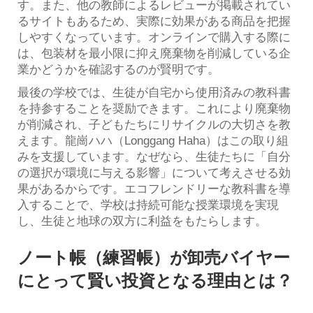
す。また、他の教師によるレビューが掲載されてい
るサイトもあるため、実際に効果がある商品を把握
しやすくなっています。オンラインで購入する際に
は、包装材を最小限に抑え廃棄物を削減している企
業かどうかを確認するのが賢明です。
最後の学校では、生徒が自宅から使用済みの教科書
を持参することを奨励できます。これにより廃棄物
が削減され、子どもたちにリサイクルの大切さを教
えます。龍崗ハハ（Longgang Haha）はこの取り組
みを支援しています。なぜなら、生徒たちに「自分
の選択が環境に与える影響」について考えさせる効
果があるからです。エコフレンドリーな教科書を導
入することで、学校は持続可能な授業環境を実現
し、生徒と地球の双方に利益をもたらします。
ノート帳（練習帳）が卸売バイヤー
にとって賢い投資となる理由とは？