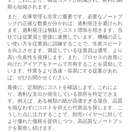
す。これにより、輸送コストが削減され、材料の納
期も短縮されます。
また、在庫管理も非常に重要です。必要なノートブ
ックの正確な数量が分かれば、過剰発注を避けられ
ます。過剰発注は無駄とコスト増加を招きます。当
社では従業員と密接に連携しています。機械の正し
い使い方を従業員に訓練することで、生産スピード
を向上させます。満足している従業員は通常、より
高い生産性を発揮します。また、プロセスの改善に
向けたアイデアをチームで共有することを奨励して
います。作業をより迅速・容易にする提案があれ
ば、ぜひお聞かせください。
最後に、定期的にコストを確認します。これによ
り、過剰な支出が発生している箇所を特定できま
す。例えば、ある種類の紙が高価すぎる場合、品質
を損なわずにコストを抑えた代替品を探します。こ
うした点に注力することで、卸売バイヤーに対して
より優れた価格を提供しつつ、高品質なノートブッ
クを製造し続けます。