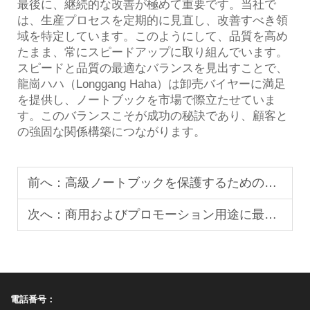
最後に、継続的な改善が極めて重要です。当社で
は、生産プロセスを定期的に見直し、改善すべき領
域を特定しています。このようにして、品質を高め
たまま、常にスピードアップに取り組んでいます。
スピードと品質の最適なバランスを見出すことで、
龍崗ハハ（Longgang Haha）は卸売バイヤーに満足
を提供し、ノートブックを市場で際立たせていま
す。このバランスこそが成功の秘訣であり、顧客と
の強固な関係構築につながります。
前へ：
高級ノートブックを保護するための紙製ボックス構造の重要性
次へ：
商用およびプロモーション用途に最も適したステッカー用素材は何ですか？
電話番号：