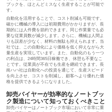
ブックを、ほとんどミスなく生産することが可能で
す。
自動化を活用することで、コスト削減も可能です。
確かに機械の導入には初期費用がかかりますが、長
期的には人件費を節約できます。同じ作業量でも必
要な従業員数が減少します。さらに、機械は人間よ
りも誤差が少なく、材料の無駄も抑えられます。当
社では、この自動化により価格を低く抑えながら大
量生産を実現しています。また、自動化のもう一つ
の利点は、24時間365日稼働でき、休憩も不要なこ
とです。従業員が不在でも生産を継続できます。長
崗ハハ社は自動化への投資を通じて、生産スピード
を向上させ、コストを削減し、顧客へより優れた価
格を提供できるようになりました。
卸売バイヤーが効率的なノートブッ
ク製造について知っておくべきこと
卸売バイヤーはノートブック市場において非常に重