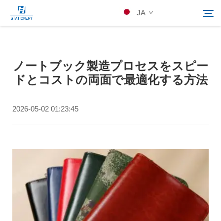
JA
製品
ノートブック製造プロセスをスピー
検索
ドとコストの両面で最適化する方法
当社について
2026-05-02 01:23:45
カスタムソリューション
リソース
Kontakuto Us