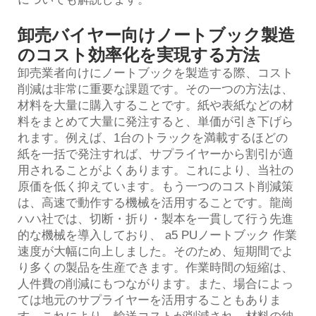
卸売バイヤー向けノートブック製造
のコスト効率化を実現する方法
卸売業者向けにノートブックを製造する際、コスト
削減は非常に重要な課題です。その一つの方法は、
材料を大量に購入することです。紙や表紙などの材
料をまとめて大量に発注すると、単価が引き下げら
れます。例えば、1台のトラックを満載するほどの
紙を一括で発注すれば、サプライヤーから割引が適
用されることがよくあります。これにより、当社の
原価を低く抑えています。もう一つのコスト削減策
は、高速で動作する機械を活用することです。龍崗
ハハ社では、切断・折り・製本を一貫して行う先進
的な機械を導入しており、
a5 PUノートブック
作業
速度が大幅に向上しました。そのため、短期間でよ
り多くの製品を生産できます。作業時間の短縮は、
人件費の削減にもつながります。また、場合によっ
ては地元のサプライヤーを活用することもありま