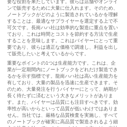
要な役割を果たしています。彼らは店舗やオンライ
ンで販売するために大量に仕入れます。そのため、
ノートブックがどのように製造されているかを理解
することは、最適なサプライヤーを選定する上で不
可欠です。長崗ハハ社は効率的な製造に重点を置い
ており、これは時間とコストを節約する方法で生産
することを意味します。これはバイヤーにとって重
要であり、彼らは適正な価格で調達し、利益を出し
て販売したいと考えているからです。
重要なポイントの1つは生産能力です。これは、企
業が一定期間内にノートブックをどれだけ製造でき
るかを示す指標です。龍崗ハハ社は高い生産能力を
有しており、大量の製品を迅速に生産できます。そ
のため、大量発注を行うバイヤーにとって、納期が
長く待たずに済むという大きなメリットがありま
す。また、バイヤーは品質にも注目すべきです。効
率性が高いからといって品質が低いわけではありま
せん。当社では、厳格な品質検査を実施し、すべて
のノートブックが確実に高品質で製造されるよう細