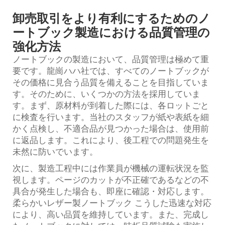
卸売取引をより有利にするためのノ
ートブック製造における品質管理の
強化方法
ノートブックの製造において、品質管理は極めて重
要です。龍崗ハハ社では、すべてのノートブックが
その価格に見合う品質を備えることを目指していま
す。そのために、いくつかの方法を採用していま
す。まず、原材料が到着した際には、各ロットごと
に検査を行います。当社のスタッフが紙や表紙を細
かく点検し、不適合品が見つかった場合は、使用前
に返品します。これにより、後工程での問題発生を
未然に防いでいます。
次に、製造工程中には作業員が機械の運転状況を監
視します。ページのカットが不正確であるなどの不
具合が発生した場合も、即座に確認・対応します。
柔らかいレザー製ノートブック
こうした迅速な対応
により、高い品質を維持しています。また、完成し