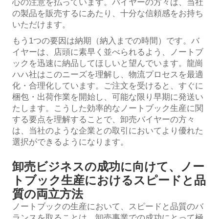
心の注意を払っています。バイヤーの方々は、当社
の製品を販売するにあたり、十分な信頼感をお持ち
いただけます。
もう1つの要因は納期（納入までの時間）です。バ
イヤーは、店頭に素早く並べられるよう、ノートブ
ックを迅速に納品してほしいと望んでいます。龍崗
ハハ社はこのニーズを理解し、物流プロセスを最適
化・合理化しています。ご注文を受けると、すぐに
梱包・出荷作業を開始し、可能な限り早期に発送い
たします。こうした効率的なノートブック生産に関
する要点を理解することで、卸売バイヤーの方々
は、当社のような企業との取引においてより優れた
選択ができるようになります。
卸売ビジネスの成功に向けて、ノー
トブック生産におけるスピードと品
質の両立方法
ノートブックの生産において、スピードと品質のバ
ランスを取ることは、卸売事業での成功にとって極