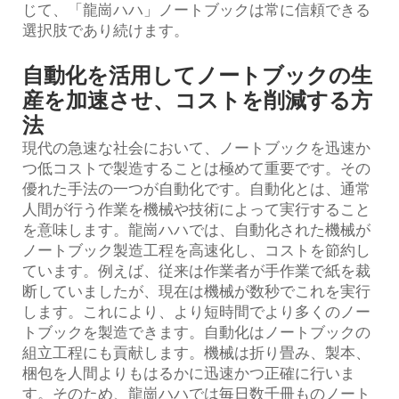
じて、「龍崗ハハ」ノートブックは常に信頼できる
選択肢であり続けます。
自動化を活用してノートブックの生
産を加速させ、コストを削減する方
法
現代の急速な社会において、ノートブックを迅速か
つ低コストで製造することは極めて重要です。その
優れた手法の一つが自動化です。自動化とは、通常
人間が行う作業を機械や技術によって実行すること
を意味します。龍崗ハハでは、自動化された機械が
ノートブック製造工程を高速化し、コストを節約し
ています。例えば、従来は作業者が手作業で紙を裁
断していましたが、現在は機械が数秒でこれを実行
します。これにより、より短時間でより多くのノー
トブックを製造できます。自動化はノートブックの
組立工程にも貢献します。機械は折り畳み、製本、
梱包を人間よりもはるかに迅速かつ正確に行いま
す。そのため、龍崗ハハでは毎日数千冊ものノート