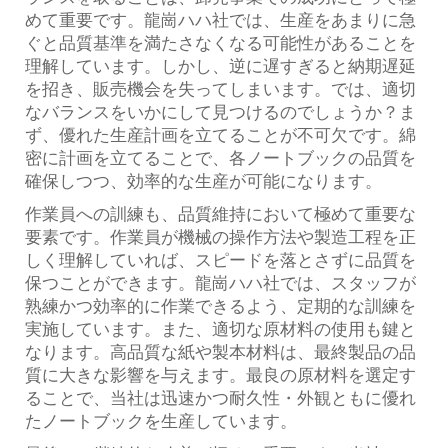
めて重要です。龍崗ハハ社では、生産をあまりに急
ぐと品質基準を満たさなくなる可能性があることを
理解しています。しかし、逆に遅すぎると納期遅延
を招き、販売機会を失ってしまいます。では、適切
なバランスをいかにして見つけるのでしょうか？ま
ず、優れた生産計画を立てることが不可欠です。綿
密に計画を立てることで、各ノートブックの品質を
確保しつつ、効率的な生産が可能になります。
作業員への訓練も、品質維持において極めて重要な
要素です。作業員が機械の操作方法や製造工程を正
しく理解していれば、スピードを落とさずに品質を
保つことができます。龍崗ハハ社では、スタッフが
熟練かつ効率的に作業できるよう、定期的な訓練を
実施しています。また、適切な原材料の使用も鍵と
なります。高品質な紙や製本材料は、最終製品の品
質に大きな影響を与えます。最良の原材料を選定す
ることで、当社は迅速かつ耐久性・外観ともに優れ
たノートブックを生産しています。