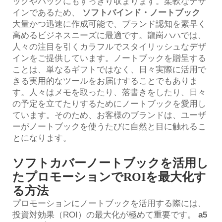
ックやバッグにもすっきり収まります。柔軟なデザ
インであるため、
ソフトバインド・ノートブック
大量かつ迅速に作成可能で、ブランド認知を素早く
高めるビジネスニーズに最適です。龍崗ハハでは、
人々の注目を引くカラフルでスタイリッシュなデザ
インをご提供しています。ノートブックを贈呈する
ことは、単なるギフトではなく、日々実際に活用で
きる実用的なツールをお届けすることでもありま
す。人々はメモを取ったり、落書きをしたり、日々
の予定を立てたりするためにノートブックを愛用し
ています。そのため、お客様のブランドは、ユーザ
ーがノートブックを使うたびに自然と目に触れるこ
とになります。
ソフトカバーノートブックを活用し
たプロモーションでROIを最大化す
る方法
プロモーションにノートブックを活用する際には、
投資対効果（ROI）の最大化が極めて重要です。
a5