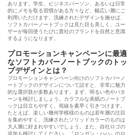
あります。学生、ビジネスパーソン、あるいは日常
的にメモを取る習慣がある方々など、幅広い層にご
利用いただけます。洗練されたデザインを施せば、
ソフトカバーノートブックは見た目も美しく、ユー
ザーが毎回使うたびに貴社のブランドを自然と意識
するようになります。
プロモーションキャンペーンに最適
なソフトカバーノートブックのトッ
プデザインとは？
プロモーションキャンペーン向けのソフトカバーノ
ートブックのデザインについて話すと、非常に魅力
的な選択肢が多数あります。まず、明るい色やパタ
ーンを検討しましょう。カラフルな表紙のノートブ
ックは目立ちやすく、視線を素早く引きつけます。
たとえば、楽しい幾何学模様のものは若年層の注目
を集めやすく、洗練されたソリッドカラーのものは
大人層に好まれやすいでしょう。また、自社ロゴの
追加も検討してください。『ロンガン・ハハ』のロ