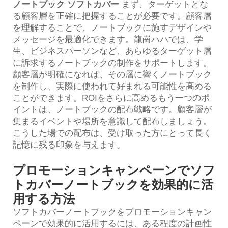
ノートブック ソフトカバー
まず、ターゲットとな
る顧客層を正確に把握することが必要です。顧客層
を理解することで、ノートブックに施すデザインや
メッセージを最適化できます。龍崗ハハでは、学
生、ビジネスパーソンなど、あらゆるターゲット層
に訴求するノートブックの制作をサポートします。
顧客層が明確になれば、その層に響くノートブック
を制作し、実際に使われて好まれる可能性を高める
ことができます。ROIをさらに高めるもう一つのポ
イントは、ノートブックの配布戦略です。顧客層が
集まるイベントや場所を意識して配布しましょう。
こうした場での配布は、受け取った方にとって長く
記憶に残る印象を与えます。
プロモーションキャンペーンでソフ
トカバーノートブックを効果的に活
用する方法
ソフトカバーノートブックをプロモーションキャン
ペーンで効果的に活用するには、ある程度の計画性