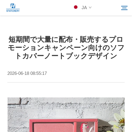
JA
製品
短期間で大量に配布・販売するプロ
検索
モーションキャンペーン向けのソフ
当社について
トカバーノートブックデザイン
カスタムソリューション
2026-06-18 08:55:17
リソース
Kontakuto Us