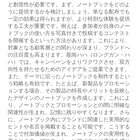
と創造性が必要です。まず、ノートブックをどのよ
うに提供するかを検討しましょう。単なる配布でも
一定の効果は得られますが、より特別な体験を提供
する工夫が重要です。例えば、参加者が自身のノー
トブックの使い方を写真付きで投稿するコンテスト
を開催するといった方法があります。これにより、
対象となる顧客層との関わりが深まり、ブランドへ
の注目度も高まります。龍崗ハハ（ロングガン・ハ
ハ）では、キャンペーンをよりワクワクさせ、双方
向性を持たせるためのアイデアをご提案できます。
また、テーマに沿ったノートブックを制作するとい
う戦略も有効です。たとえば、新製品をプロモーシ
ョンする場合、その製品の特長やメリットを反映し
たデザインのノートブックを作成します。これによ
り、ノートブックとプロモーションとの間に明確な
関連性が生まれ、記憶に残りやすくなります。さら
に、ノートブック内にブランドに関連した実用的な
ヒントや名言を掲載することも可能です。こうする
ことで付加価値が生まれ、ノートブックの実用性も