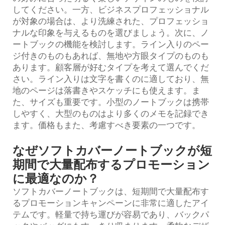
してください。一方、ビジネスプロフェッショナル
が対象の場合は、より洗練された、プロフェッショ
ナルな印象を与えるものを選びましょう。次に、ノ
ートブックの機能を検討します。ライン入りのペー
ジ付きのものもあれば、無地や方眼タイプのものも
あります。顧客層が好むタイプを考えて選んでくだ
さい。ライン入りは文字を書くのに適しており、無
地のページは落書きやスケッチにも使えます。ま
た、サイズも重要です。小型のノートブックは携帯
しやすく、大型のものはより多くのメモを記録でき
ます。価格もまた、考慮すべき要素の一つです。
なぜソフトカバーノートブックが短
期間で大量配布するプロモーション
に最適なのか？
ソフトカバーノートブックは、短期間で大量配布す
るプロモーションキャンペーンに非常に適したアイ
テムです。軽量で持ち運びが容易であり、バックパ