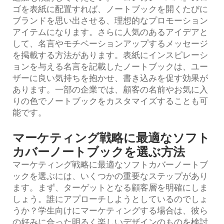
ゴを表紙に配置すれば、ノートブックを開くたびに
ブランドを思い出させる、理想的なプロモーション
アイテムになります。さらに人気のあるアイデアと
して、名言やモチベーションアップするメッセージ
を掲載する方法があります。表紙にインスピレーシ
ョンを与える名言を記載したノートブックは、ユー
ザーに良い気持ちを抱かせ、書き込みを促す効果が
あります。一部の企業では、顧客の名前やお気に入
りの色でノートブックをカスタマイズすることも可
能です。
マーケティング戦略に最適なソフト
カバーノートブックを選ぶ方法
マーケティング戦略に最適なソフトカバーノートブ
ックを選ぶには、いくつかの重要なステップがあり
ます。まず、ターゲットとなる顧客層を明確にしま
しょう。誰にアプローチしようとしているのでしょ
うか？学生向けにマーケティングする場合は、彼ら
の好みに合った明るく楽しいデザインのものを検討