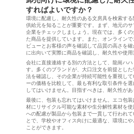
すればよいですか？
環境に配慮し、耐久性のある文房具を検索す
供給元を知ることが重要です。まず、地元のサ
企業をチェックしましょう。現在では、多くの
た商品を提供しています。また、オンラインで
ビューとお客様の声を確認して品質の高さを確
に出向いて実際に商品を確認し、耐久性や使用
会社に直接連絡する別の方法として、龍崗ハハ
す。多くのブランドが、大口注文を前提とした
法を確認し、その企業が持続可能性を重視して
ーの価格を比較して、最も有利な取引条件を選
してはいけません。目指すべきは、耐久性があ
最後に、包装も忘れてはいけません。エコ包装
材にリサイクル可能な素材や生分解性素材を使
への配慮が製品から包装まで一貫して行われて
とで、学校やオフィス向けに最適な、環境にや
ことができます。