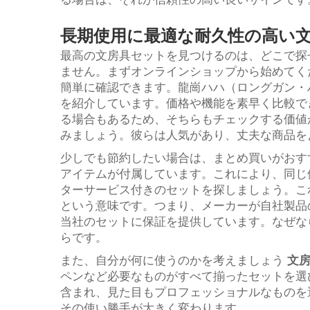
長期使用に最適な耐久性の高い
最高の文房具セットを見つけるのは、どこで探
ません。まずオンラインショップから始めてく
簡単に確認できます。龍崗ハハ（ロングガン・
を紹介しています。価格や機能を素早く比較で
る場合もあるため、そちらもチェックする価値
みましょう。彼らは人気があり、丈夫な商品を
少しでも節約したい場合は、まとめ買いがおす
アイテムが付属しています。これにより、同じ
ターサービス付きのセットを探しましょう。こ
という意味です。つまり、メーカーが自社製品
当社のセットに保証を提供しています。なぜな
らです。
また、自分が何に使うのかを考えましょう
文
ペンなど必要なものがすべて揃ったセットを選
含まれ、見た目もプロフェッショナルなものを
その使い勝手が大きく変わります。