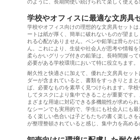
のように、長期間使い続けられて楽しく使える
学校やオフィスに最適な文房具
学校やオフィス向けの理想的な文房具セットは
ートは紙が厚く、簡単に破れないものが望まし
れる心配がありません。ペンや鉛筆は滑らかに
ん。これにより、生徒や社会人が思考や情報を
柔らかいグリップ付きの鉛筆は、長時間握って
必要がある学校環境において特に役立ちます。
耐久性と快適さに加えて、優れた文房具セット
ダーが含まれていると、書類をすっきりとまと
ば、必要なものを素早く見つけられます。学校
してタスクにより集中できることが重要です。
まざまな用途に対応できる多機能性が求められます。
なシーンでも実用的で、学生にも社会人にも最
るく楽しい色合いは子どもたちの書く楽しさを
が整理整頓されていると感じ、集中力を高める
卸売向けに環境に配慮した耐久