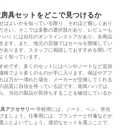
文房具セットをどこで見つけるか
せばよいかを知っている限り、それほど難しくあり
ださい。そこでは多数の選択肢があり、レビューも
ハハ）には自社のオンラインストアがあり、全商品
きます。また、地元の店舗ではセールを開催してい
があります。スタッフに相談しておすすめを聞いて
よく知っています。
すめです。多くのセットにはペンやノートなど追加
価格でより多くのものが手に入ります。保証やアフ
れは万が一壊れた場合、メーカーが交換してくれる
の品質に自信を持っている証です。龍崗ハハでは、
ら、当社の製品が長持ちすることを確信しているか
房具アクセサリー
学校用には、ノート、ペン、蛍光
びましょう。仕事用には、プランナーと付箋などが
選ぶとよいでしょう。適切なセットを選ぶことで、