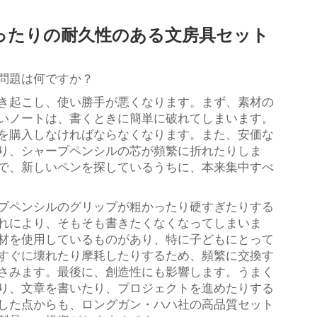
ったりの耐久性のある文房具セット
問題は何ですか？
き起こし、使い勝手が悪くなります。まず、素材の
いノートは、書くときに簡単に破れてしまいます。
を購入しなければならなくなります。また、安価な
り、シャープペンシルの芯が頻繁に折れたりしま
で、新しいペンを探しているうちに、本来集中すべ
プペンシルのグリップが粗かったり硬すぎたりする
れにより、そもそも書きたくなくなってしまいま
材を使用しているものがあり、特に子どもにとって
すぐに壊れたり摩耗したりするため、頻繁に交換す
さみます。最後に、創造性にも影響します。うまく
り、文章を書いたり、プロジェクトを進めたりする
した点からも、ロングガン・ハハ社の高品質セット