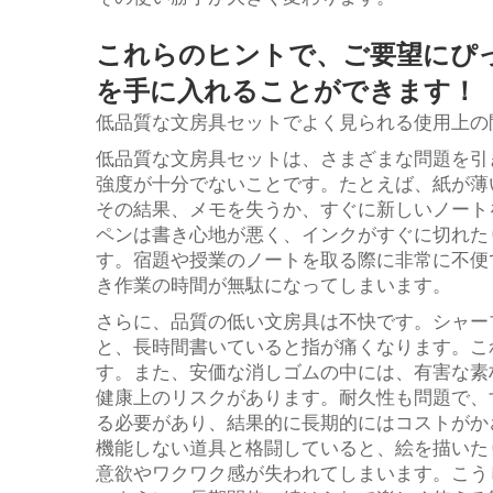
これらのヒントで、ご要望にぴ
を手に入れることができます！
低品質な文房具セットでよく見られる使用上の
低品質な文房具セットは、さまざまな問題を引
強度が十分でないことです。たとえば、紙が薄
その結果、メモを失うか、すぐに新しいノート
ペンは書き心地が悪く、インクがすぐに切れた
す。宿題や授業のノートを取る際に非常に不便
き作業の時間が無駄になってしまいます。
さらに、品質の低い文房具は不快です。シャー
と、長時間書いていると指が痛くなります。こ
す。また、安価な消しゴムの中には、有害な素
健康上のリスクがあります。耐久性も問題で、
る必要があり、結果的に長期的にはコストがか
機能しない道具と格闘していると、絵を描いた
意欲やワクワク感が失われてしまいます。こう