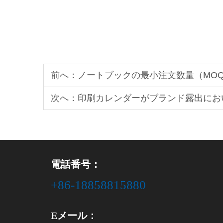
前へ：
ノートブックの最小注文数量（MO
次へ：
印刷カレンダーがブランド露出にお
電話番号：
+86-18858815880
Eメール：