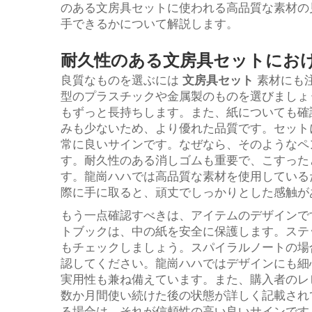
のある文房具セットに使われる高品質な素材の
手できるかについて解説します。
耐久性のある文房具セットにお
良質なものを選ぶには
文房具セット
素材にも
型のプラスチックや金属製のものを選びましょ
もずっと長持ちします。また、紙についても確
みも少ないため、より優れた品質です。セット
常に良いサインです。なぜなら、そのようなペ
す。耐久性のある消しゴムも重要で、こすった
す。龍崗ハハでは高品質な素材を使用している
際に手に取ると、頑丈でしっかりとした感触が
もう一点確認すべきは、アイテムのデザインで
トブックは、中の紙を安全に保護します。ステ
もチェックしましょう。スパイラルノートの場
認してください。龍崗ハハではデザインにも細
実用性も兼ね備えています。また、購入者のレ
数か月間使い続けた後の状態が詳しく記載され
る場合は、それが信頼性の高い良いサインです