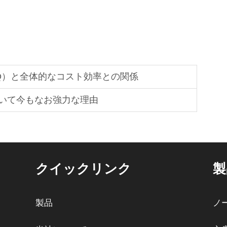
Q）と全体的なコスト効率との関係
いて今もなお強力な理由
クイックリンク
製
製品
ノ