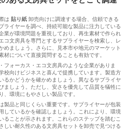
る際は
貼り紙
卸売向けに調達する場合、信頼できる
プライヤーを調べ、持続可能な製品に注力している
企業が環境問題を重視しており、再生素材で作られ
エコ文房具を専門とするサプライヤーを検索し、レ
かめましょう。さらに、見本市や地元のマーケット
素材について直接質問することも有効です。
・フォーカス・エコ文房具のような企業がありま
学校向けビジネスと喜んで提携しています。製造方
いるかどうかを確かめましょう。異なるサプライヤ
びましょう。ただし、安さを優先して品質を犠牲に
り、環境にもやさしい製品です。
は製品と同じくらい重要です。サプライヤーが包装
用しているかを確認しましょう。これにより、環境
いることが示されます。これらのステップを踏むこ
さしい耐久性のある文房具セットを卸売で見つける