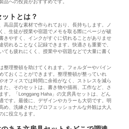
製品への投資がおすすめです。
セットとは？
、高品質な素材で作られており、長持ちします。ノ
く、生徒が授業や宿題でメモを取る際にページが破
書きやすく、インクがすぐに切れることがありませ
途切れることなく記録できます。快適さも重要で、
いても疲れにくく、授業中や宿題などで大量に書く
は整理整頓を助けてくれます。フォルダーやバイン
めておくことができます。整理整頓が整っていれ
やオフィスでは時間に余裕がなく、ストレスを減ら
また、そのセットは、書き物や描画、工作など、さ
「Longgang Haha」の文房具セットは、どん
適です。最後に、デザインやカラーも大切です。明
高め、洗練されたプロフェッショナルな外観は大人
のに役立ちます。
性のある文房具セットをどこで調達