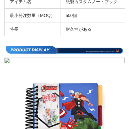
アイテム名
紙製カスタムノートブック
最小発注数量（MOQ）
500個
特長
耐久性がある