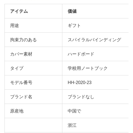
アイテム
価値
用途
ギフト
拘束力のある
スパイラルバインディング
カバー素材
ハードボード
タイプ
学校用ノートブック
モデル番号
HH-2020-23
ブランド名
ブランドなし
原産地
中国で
浙江