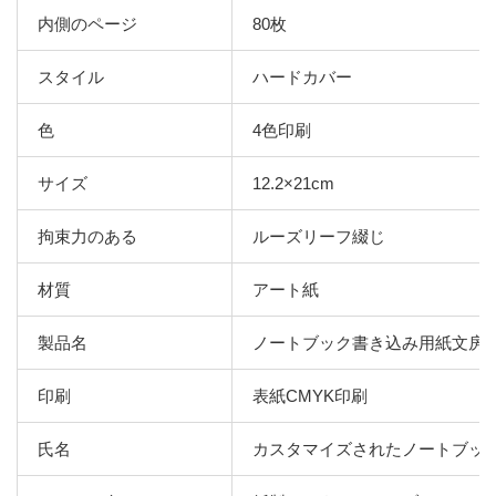
内側のページ
80枚
スタイル
ハードカバー
色
4色印刷
サイズ
12.2×21cm
拘束力のある
ルーズリーフ綴じ
材質
アート紙
製品名
ノートブック書き込み用紙文房
印刷
表紙CMYK印刷
氏名
カスタマイズされたノートブッ