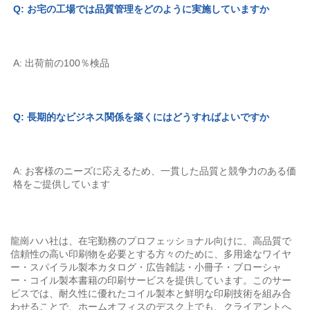
Q: お宅の工場では品質管理をどのように実施していますか 
A: 出荷前の100％検品 
Q: 長期的なビジネス関係を築くにはどうすればよいですか 
A: お客様のニーズに応えるため、一貫した品質と競争力のある価
格をご提供しています 
龍崗ハハ社は、在宅勤務のプロフェッショナル向けに、高品質で
信頼性の高い印刷物を必要とする方々のために、多用途なワイヤ
ー・スパイラル製本カタログ・広告雑誌・小冊子・ブローシャ
ー・コイル製本書籍の印刷サービスを提供しています。このサー
ビスでは、耐久性に優れたコイル製本と鮮明な印刷技術を組み合
わせることで、ホームオフィスのデスク上でも、クライアントへ