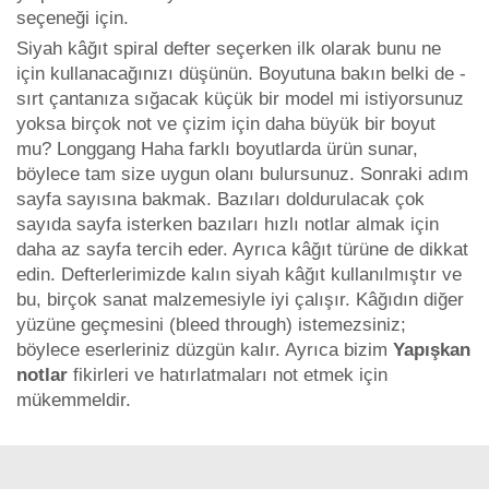
seçeneği için.
Siyah kâğıt spiral defter seçerken ilk olarak bunu ne
için kullanacağınızı düşünün. Boyutuna bakın belki de -
sırt çantanıza sığacak küçük bir model mi istiyorsunuz
yoksa birçok not ve çizim için daha büyük bir boyut
mu? Longgang Haha farklı boyutlarda ürün sunar,
böylece tam size uygun olanı bulursunuz. Sonraki adım
sayfa sayısına bakmak. Bazıları doldurulacak çok
sayıda sayfa isterken bazıları hızlı notlar almak için
daha az sayfa tercih eder. Ayrıca kâğıt türüne de dikkat
edin. Defterlerimizde kalın siyah kâğıt kullanılmıştır ve
bu, birçok sanat malzemesiyle iyi çalışır. Kâğıdın diğer
yüzüne geçmesini (bleed through) istemezsiniz;
böylece eserleriniz düzgün kalır. Ayrıca bizim
Yapışkan
notlar
fikirleri ve hatırlatmaları not etmek için
mükemmeldir.