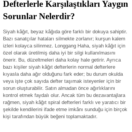
Defterlerle Karşılaştıkları Yaygın
Sorunlar Nelerdir?
Siyah kâğıt, beyaz kâğıda göre farklı bir dokuya sahiptir.
Bazı sanatçılar hataları silmekte zorlanır; kurşun kalem
izleri kolayca silinmez. Longgang Haha, siyah kâğıt için
özel olarak üretilmiş daha iyi bir silgi kullanılmasını
önerir. Bu, düzeltmeleri daha kolay hale getirir. Ayrıca
bazı kişiler siyah kâğıt defterlerin normal defterlere
kıyasla daha ağır olduğunu fark eder; bu durum okulda
veya işte çok sayıda defter taşımak isteyenler için bir
sorun oluşturabilir. Satın almadan önce ağırlıklarını
kontrol etmek faydalı olur. Ancak tüm bu dezavantajlara
rağmen, siyah kâğıt spiral defterleri farklı ve yaratıcı bir
şekilde kendilerini ifade etme imkânı sunduğu için birçok
kişi tarafından büyük beğeni toplamaktadır.