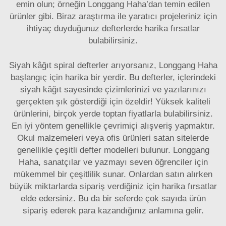
emin olun; örneğin Longgang Haha’dan temin edilen
ürünler gibi. Biraz araştırma ile yaratıcı projeleriniz için
ihtiyaç duyduğunuz defterlerde harika fırsatlar
bulabilirsiniz.
Siyah kâğıt spiral defterler arıyorsanız, Longgang Haha
başlangıç için harika bir yerdir. Bu defterler, içlerindeki
siyah kâğıt sayesinde çizimlerinizi ve yazılarınızı
gerçekten şık gösterdiği için özeldir! Yüksek kaliteli
ürünlerini, birçok yerde toptan fiyatlarla bulabilirsiniz.
En iyi yöntem genellikle çevrimiçi alışveriş yapmaktır.
Okul malzemeleri veya ofis ürünleri satan sitelerde
genellikle çeşitli defter modelleri bulunur. Longgang
Haha, sanatçılar ve yazmayı seven öğrenciler için
mükemmel bir çeşitlilik sunar. Onlardan satın alırken
büyük miktarlarda sipariş verdiğiniz için harika fırsatlar
elde edersiniz. Bu da bir seferde çok sayıda ürün
sipariş ederek para kazandığınız anlamına gelir.