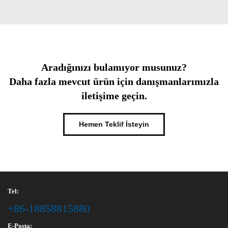
Aradığınızı bulamıyor musunuz?
Daha fazla mevcut ürün için danışmanlarımızla
iletişime geçin.
Hemen Teklif İsteyin
Tel:
+86-18858815880
E-Posta: