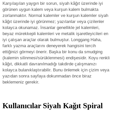
Karşılaşılan yaygın bir sorun, siyah kâğıt üzerinde iyi
görünen uygun kalem veya kurşun kalem bulmakta
zorlanmaktır. Normal kalemler ve kurşun kalemler siyah
kâğıt üzerinde iyi görünmez; yazılanlar veya çizilenler
kolayca okunamaz. İnsanlar genellikle jel kalemleri,
beyaz mürekkepli kalemleri ve metalik işaretleyicileri en
iyi çalışan araçlar olarak bulmuştur. Longgang Haha,
farklı yazma araçlarını deneyerek hangisini tercih
ettiğinizi görmeyi önerir. Başka bir konu da smudging
(kalemin silinmesi/sürüklenmesi) endişesidir. Koyu renkli
kâğıt, dikkatli davranılmadığı takdirde çalışmanızı
kolayca bulanıklaştırabilir. Bunu önlemek için çizim veya
yazıdan sonra sayfaya dokunmadan önce biraz
beklemeniz gerekir.
Kullanıcılar Siyah Kağıt Spiral