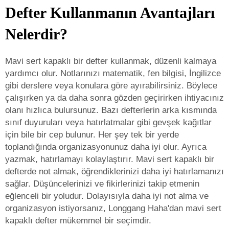
Defter Kullanmanın Avantajları
Nelerdir?
Mavi sert kapaklı bir defter kullanmak, düzenli kalmaya
yardımcı olur. Notlarınızı matematik, fen bilgisi, İngilizce
gibi derslere veya konulara göre ayırabilirsiniz. Böylece
çalışırken ya da daha sonra gözden geçirirken ihtiyacınız
olanı hızlıca bulursunuz. Bazı defterlerin arka kısmında
sınıf duyuruları veya hatırlatmalar gibi gevşek kağıtlar
için bile bir cep bulunur. Her şey tek bir yerde
toplandığında organizasyonunuz daha iyi olur. Ayrıca
yazmak, hatırlamayı kolaylaştırır. Mavi sert kapaklı bir
defterde not almak, öğrendiklerinizi daha iyi hatırlamanızı
sağlar. Düşüncelerinizi ve fikirlerinizi takip etmenin
eğlenceli bir yoludur. Dolayısıyla daha iyi not alma ve
organizasyon istiyorsanız, Longgang Haha'dan mavi sert
kapaklı defter mükemmel bir seçimdir.