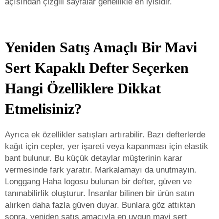
açısından çizgili sayfalar genellikle en iyisidir.
Yeniden Satış Amaçlı Bir Mavi
Sert Kapaklı Defter Seçerken
Hangi Özelliklere Dikkat
Etmelisiniz?
Ayrıca ek özellikler satışları artırabilir. Bazı defterlerde
kağıt için cepler, yer işareti veya kapanması için elastik
bant bulunur. Bu küçük detaylar müşterinin karar
vermesinde fark yaratır. Markalamayı da unutmayın.
Longgang Haha logosu bulunan bir defter, güven ve
tanınabilirlik oluşturur. İnsanlar bilinen bir ürün satın
alırken daha fazla güven duyar. Bunlara göz attıktan
sonra, yeniden satış amacıyla en uygun mavi sert