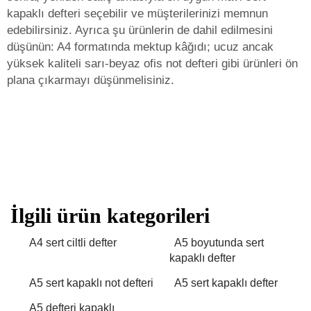
kapaklı defteri seçebilir ve müşterilerinizi memnun
edebilirsiniz. Ayrıca şu ürünlerin de dahil edilmesini
düşünün:
A4 formatında mektup kâğıdı; ucuz ancak
yüksek kaliteli sarı-beyaz ofis not defteri
gibi ürünleri ön
plana çıkarmayı düşünmelisiniz.
İlgili ürün kategorileri
A4 sert ciltli defter
A5 boyutunda sert
kapaklı defter
A5 sert kapaklı not defteri
A5 sert kapaklı defter
A5 defteri kapaklı