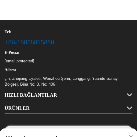
Tel:
+86-18858815880
E-Posta:
[email protected]
Adres:
çin, Zhejiang Eyaleti, Wenzhou Şehri, Longgang, Yuande Sanayi
Bölgesi, Bina No: 3, No: 406
HIZLI BAĞLANTILAR
ÜRÜNLER