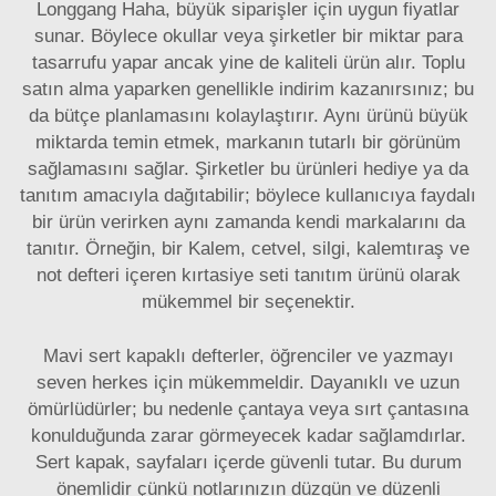
Longgang Haha, büyük siparişler için uygun fiyatlar
sunar. Böylece okullar veya şirketler bir miktar para
tasarrufu yapar ancak yine de kaliteli ürün alır. Toplu
satın alma yaparken genellikle indirim kazanırsınız; bu
da bütçe planlamasını kolaylaştırır. Aynı ürünü büyük
miktarda temin etmek, markanın tutarlı bir görünüm
sağlamasını sağlar. Şirketler bu ürünleri hediye ya da
tanıtım amacıyla dağıtabilir; böylece kullanıcıya faydalı
bir ürün verirken aynı zamanda kendi markalarını da
tanıtır. Örneğin, bir
Kalem, cetvel, silgi, kalemtıraş ve
not defteri içeren kırtasiye seti
tanıtım ürünü olarak
mükemmel bir seçenektir.
Mavi sert kapaklı defterler, öğrenciler ve yazmayı
seven herkes için mükemmeldir. Dayanıklı ve uzun
ömürlüdürler; bu nedenle çantaya veya sırt çantasına
konulduğunda zarar görmeyecek kadar sağlamdırlar.
Sert kapak, sayfaları içerde güvenli tutar. Bu durum
önemlidir çünkü notlarınızın düzgün ve düzenli