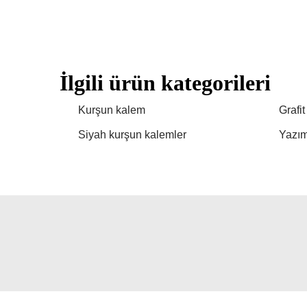
İlgili ürün kategorileri
Kurşun kalem
Grafi
Siyah kurşun kalemler
Yazım