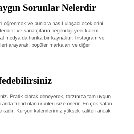
aygın Sorunlar Nelerdir
 öğrenmek ve bunlara nasıl ulaşabileceklerini
rlendirir ve sanatçıların beğendiği yeni kalem
yal medya da harika bir kaynaktır: Instagram ve
ketleri arayarak, popüler markaları ve diğer
edebilirsiniz
iniz. Pratik olarak deneyerek, tarzınıza tam uygun
 anda trend olan ürünleri size önerir. En çok satan
arkadır. Kurşun kalemlerimiz yüksek kaliteli ancak