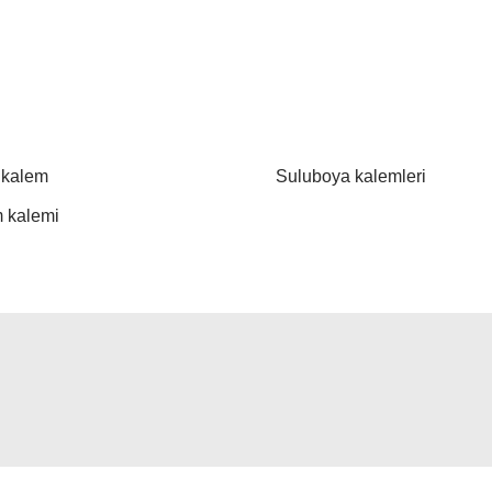
t kalem
Suluboya kalemleri
 kalemi