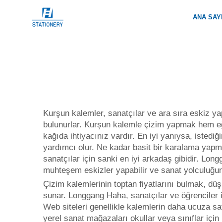
ANA SAY
Kurşun kalemler, sanatçılar ve ara sıra eskiz yap
bulunurlar. Kurşun kalemle çizim yapmak hem eğl
kağıda ihtiyacınız vardır. En iyi yanıysa, istedi
yardımcı olur. Ne kadar basit bir karalama yap
sanatçılar için sanki en iyi arkadaş gibidir. Long
muhteşem eskizler yapabilir ve sanat yolculuğun
Çizim kalemlerinin toptan fiyatlarını bulmak, dü
sunar. Longgang Haha, sanatçılar ve öğrenciler 
Web siteleri genellikle kalemlerin daha ucuza satı
yerel sanat mağazaları okullar veya sınıflar için 