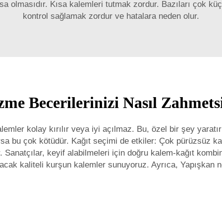
ısa olmasıdır. Kısa kalemleri tutmak zordur. Bazıları çok kü
kontrol sağlamak zordur ve hatalara neden olur.
me Becerilerinizi Nasıl Zahmetsiz
kalemler kolay kırılır veya iyi açılmaz. Bu, özel bir şey yar
lırsa bu çok kötüdür. Kağıt seçimi de etkiler: Çok pürüzsüz k
rır. Sanatçılar, keyif alabilmeleri için doğru kalem-kağıt ko
lacak kaliteli kurşun kalemler sunuyoruz. Ayrıca,
Yapışkan n