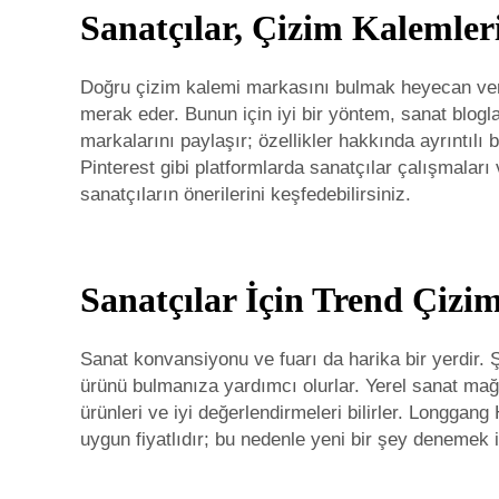
Sanatçılar, Çizim Kalemler
Doğru çizim kalemi markasını bulmak heyecan veri
merak eder. Bunun için iyi bir yöntem, sanat bloglar
markalarını paylaşır; özellikler hakkında ayrıntıl
Pinterest gibi platformlarda sanatçılar çalışmaları v
sanatçıların önerilerini keşfedebilirsiniz.
Sanatçılar İçin Trend Çizi
Sanat konvansiyonu ve fuarı da harika bir yerdir. 
ürünü bulmanıza yardımcı olurlar. Yerel sanat mağa
ürünleri ve iyi değerlendirmeleri bilirler. Longga
uygun fiyatlıdır; bu nedenle yeni bir şey denemek