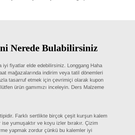
ni Nerede Bulabilirsiniz
 iyi fiyatlar elde edebilirsiniz. Longgang Haha
anaat mağazalarında indirim veya tatil dönemleri
zla tasarruf etmek için çevrimiçi olarak kupon
, lütfen ürün gamımızı inceleyin.
Ders Malzeme
ipidir. Farklı sertlikte birçok çeşit kurşun kalem
er ise yumuşaktır ve koyu izler bırakır. Çizim
dirme yapmak zordur çünkü bu kalemler iyi