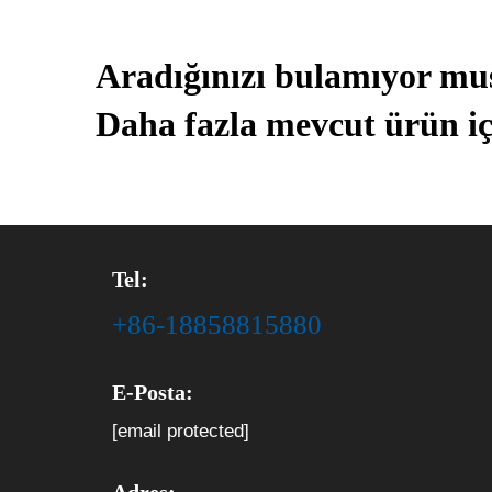
Aradığınızı bulamıyor m
Daha fazla mevcut ürün iç
Tel:
+86-18858815880
E-Posta:
[email protected]