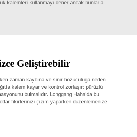
çük kalemleri kullanmayı dener ancak bunlarla
ce Geliştirebilir
atırken zaman kaybına ve sinir bozuculuğa neden
ağıtta kalem kayar ve kontrol zorlaşır; pürüzlü
mbinasyonunu bulmalıdır. Longgang Haha’da bu
otlar
fikirlerinizi çizim yaparken düzenlemenize