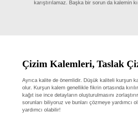
karıştırılamaz. Başka bir sorun da kalemin k
Çizim Kalemleri, Taslak Çiz
Ayrıca kalite de önemlidir. Düşük kaliteli kurşun 
olur. Kurşun kalem genellikle fikrin ortasında kırı
kağıt ise ince detayların oluşturulmasını zorlaştı
sorunları biliyoruz ve bunları çözmeye yardımcı o
yardımcı olabilir!