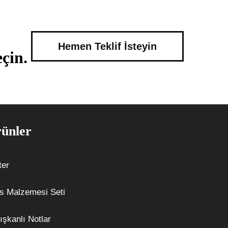
Hemen Teklif İsteyin
çin.
ünler
ter
s Malzemesi Seti
ışkanlı Notlar