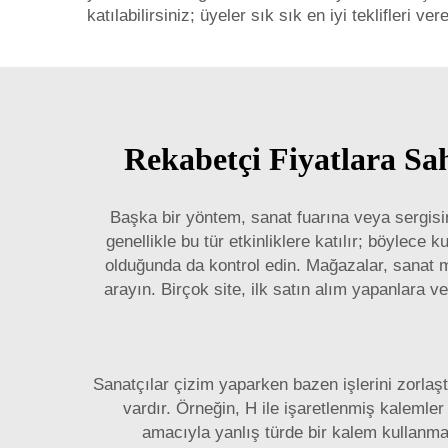
katılabilirsiniz; üyeler sık sık en iyi teklifleri ver
Rekabetçi Fiyatlara Sah
Başka bir yöntem, sanat fuarına veya sergisine
genellikle bu tür etkinliklere katılır; böylece
olduğunda da kontrol edin. Mağazalar, sanat m
arayın. Birçok site, ilk satın alım yapanlara 
Sanatçılar çizim yaparken bazen işlerini zorlaştı
vardır. Örneğin, H ile işaretlenmiş kalemler 
amacıyla yanlış türde bir kalem kullanma