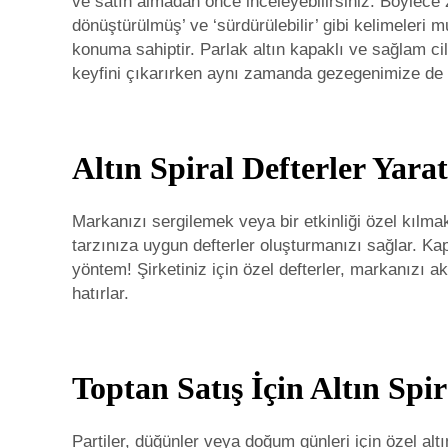
ve satın almadan önce inceleyebilirsiniz. Böylece 
dönüştürülmüş’ ve ‘sürdürülebilir’ gibi kelimeleri 
konuma sahiptir. Parlak altın kapaklı ve sağlam cil
keyfini çıkarırken aynı zamanda gezegenimize de
Altın Spiral Defterler Yarat
Markanızı sergilemek veya bir etkinliği özel kılmak
tarzınıza uygun defterler oluşturmanızı sağlar. Kapa
yöntem! Şirketiniz için özel defterler, markanızı ak
hatırlar.
Toptan Satış İçin Altın Spi
Partiler, düğünler veya doğum günleri için özel altın