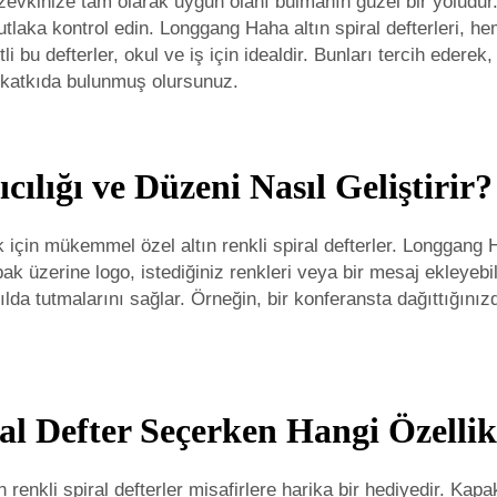
zevkinize tam olarak uygun olanı bulmanın güzel bir yoludur. 
mutlaka kontrol edin. Longgang Haha altın spiral defterleri, 
tli bu defterler, okul ve iş için idealdir. Bunları tercih ede
 katkıda bulunmuş olursunuz.
ıcılığı ve Düzeni Nasıl Geliştirir?
 için mükemmel özel altın renkli spiral defterler. Longgang 
k üzerine logo, istediğiniz renkleri veya bir mesaj ekleyebilir
ılda tutmalarını sağlar. Örneğin, bir konferansta dağıttığınızda
ral Defter Seçerken Hangi Özelli
 renkli spiral defterler misafirlere harika bir hediyedir. Kapak