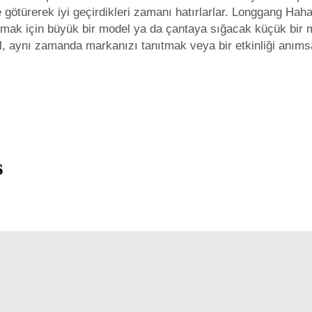
erine götürerek iyi geçirdikleri zamanı hatırlarlar. Longgang 
 almak için büyük bir model ya da çantaya sığacak küçük bir
ğil, aynı zamanda markanızı tanıtmak veya bir etkinliği anıms
s