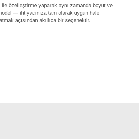
Haha ile özelleştirme yaparak aynı zamanda boyut ve
 model — ihtiyacınıza tam olarak uygun hale
atmak açısından akıllıca bir seçenektir.