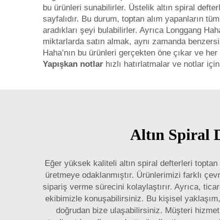
bu ürünleri sunabilirler. Üstelik altın spiral deft
sayfalıdır. Bu durum, toptan alım yapanların tüm ç
aradıkları şeyi bulabilirler. Ayrıca Longgang Hah
miktarlarda satın almak, aynı zamanda benzersiz
Haha’nın bu ürünleri gerçekten öne çıkar ve her 
Yapışkan notlar
hızlı hatırlatmalar ve notlar için
Altın Spiral
Eğer yüksek kaliteli altın spiral defterleri topt
üretmeye odaklanmıştır. Ürünlerimizi farklı çevrim
sipariş verme sürecini kolaylaştırır. Ayrıca, tica
ekibimizle konuşabilirsiniz. Bu kişisel yaklaşım
doğrudan bize ulaşabilirsiniz. Müşteri hizmet