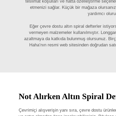
teslimat koşulları ve hatta özelleştirme seçene
etmenizi sağlar. Küçük bir mağaza olursanız
yardımcı oluru
Eğer çevre dostu altın spiral defterler istiy
vermeyen malzemeler kullanılmıştır. Longgang
azaltmaya da katkıda bulunmuş olursunuz. Bir
Haha’nın resmi web sitesinden doğrudan satın
Not Alırken Altın Spiral D
Çevrimiçi alışverişin yanı sıra, çevre dostu ürünl