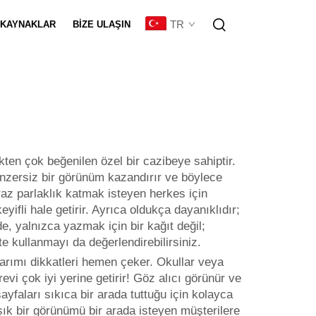
TR
KAYNAKLAR
BIZE ULAŞIN
eştirme
çekten çok beğenilen özel bir cazibeye sahiptir.
 benzersiz bir görünüm kazandırır ve böylece
raz parlaklık katmak isteyen herkes için
yifli hale getirir. Ayrıca oldukça dayanıklıdır;
e, yalnızca yazmak için bir kağıt değil;
ikte kullanmayı da değerlendirebilirsiniz.
asarımı dikkatleri hemen çeker. Okullar veya
örevi çok iyi yerine getirir! Göz alıcı görünür ve
ayfaları sıkıca bir arada tuttuğu için kolayca
e şık bir görünümü bir arada isteyen müşterilere