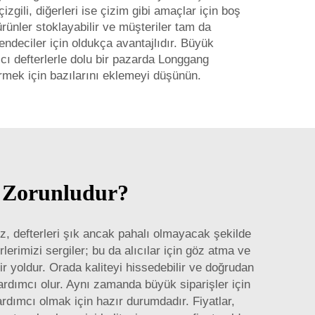
çizgili, diğerleri ise çizim gibi amaçlar için boş
ürünler stoklayabilir ve müşteriler tam da
endeciler için oldukça avantajlıdır. Büyük
cı defterlerle dolu bir pazarda Longgang
irmek için bazılarını eklemeyi düşünün.
n Zorunludur?
miz, defterleri şık ancak pahalı olmayacak şekilde
rlerimizi sergiler; bu da alıcılar için göz atma ve
bir yoldur. Orada kaliteyi hissedebilir ve doğrudan
yardımcı olur. Aynı zamanda büyük siparişler için
ardımcı olmak için hazır durumdadır. Fiyatlar,