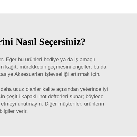
ni Nasıl Seçersiniz?
er. Eğer bu ürünleri hediye ya da iş amaçlı
alın kağıt, mürekkebin geçmesini engeller; bu da
tasiye Aksesuarları
işlevselliği artırmak için.
aha ucuz olanlar kalite açısından yeterince iyi
in çeşitli kapaklı not defterleri sunar; böylece
ol etmeyi unutmayın. Diğer müşteriler, ürünlerin
lgiler verir.