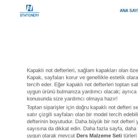
ANA SAY
Kapaklı not defterleri, sağlam kapakları olan öze
Kapak, sayfaları korur ve genellikle estetik olar
tercih eder. Eğer kapaklı not defterleri toptan s
uygun ürünü bulmanıza yardımcı olacak; ayrıca y
konusunda size yardımcı olmaya hazır!
Toptan siparişler için doğru kapaklı not defteri s
satır çizgili sayfaları olan bir model tercih ede
defterinin boyutudur. Daha büyük bir not defteri
sayısına da dikkat edin. Daha fazla sayfa, daha f
uygun olarak mevcut
Ders Malzeme Seti
türler