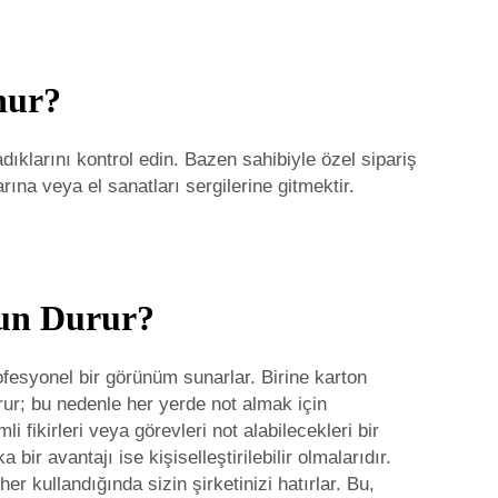
nur?
ıklarını kontrol edin. Bazen sahibiyle özel sipariş
ına veya el sanatları sergilerine gitmektir.
gun Durur?
ofesyonel bir görünüm sunarlar. Birine karton
orur; bu nedenle her yerde not almak için
i fikirleri veya görevleri not alabilecekleri bir
bir avantajı ise kişiselleştirilebilir olmalarıdır.
r kullandığında sizin şirketinizi hatırlar. Bu,