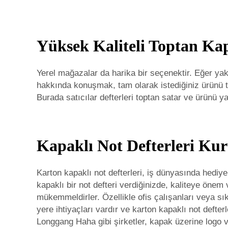
Yüksek Kaliteli Toptan Kap
Yerel mağazalar da harika bir seçenektir. Eğer yak
hakkında konuşmak, tam olarak istediğiniz ürünü tem
Burada satıcılar defterleri toptan satar ve ürünü y
Kapaklı Not Defterleri K
Karton kapaklı not defterleri, iş dünyasında hediy
kapaklı bir not defteri verdiğinizde, kaliteye önem
mükemmeldirler. Özellikle ofis çalışanları veya sık s
yere ihtiyaçları vardır ve karton kapaklı not defterl
Longgang Haha gibi şirketler, kapak üzerine logo ve