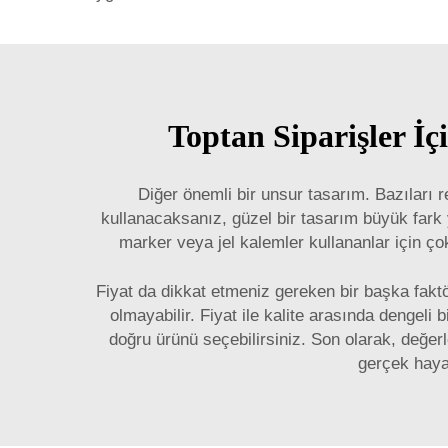
Toptan Siparişler İ
Diğer önemli bir unsur tasarım. Bazıları r
kullanacaksanız, güzel bir tasarım büyük fark y
marker veya jel kalemler kullananlar için ço
Fiyat da dikkat etmeniz gereken bir başka fakt
olmayabilir. Fiyat ile kalite arasında dengeli 
doğru ürünü seçebilirsiniz. Son olarak, değerle
gerçek hayat