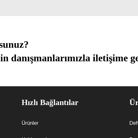
usunuz?
in danışmanlarımızla iletişime ge
Hızlı Bağlantılar
Ür
Ürünler
Def