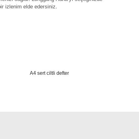
r izlenim elde edersiniz.
A4 sert ciltli defter