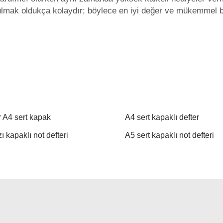
 bulmak oldukça kolaydır; böylece en iyi değer ve mükemmel bi
r A4 sert kapak
A4 sert kapaklı defter
ı kapaklı not defteri
A5 sert kapaklı not defteri