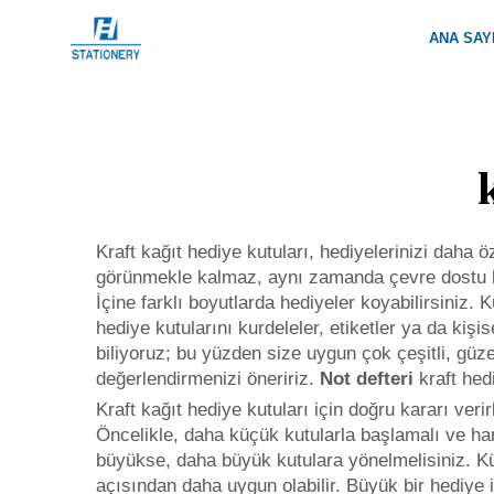
ANA SAY
Kraft kağıt hediye kutuları, hediyelerinizi daha 
görünmekle kalmaz, aynı zamanda çevre dostu bir
İçine farklı boyutlarda hediyeler koyabilirsiniz. 
hediye kutularını kurdeleler, etiketler ya da kiş
biliyoruz; bu yüzden size uygun çok çeşitli, güz
değerlendirmenizi öneririz.
Not defteri
kraft he
Kraft kağıt hediye kutuları için doğru kararı veri
Öncelikle, daha küçük kutularla başlamalı ve han
büyükse, daha büyük kutulara yönelmelisiniz. Küçü
açısından daha uygun olabilir. Büyük bir hediye