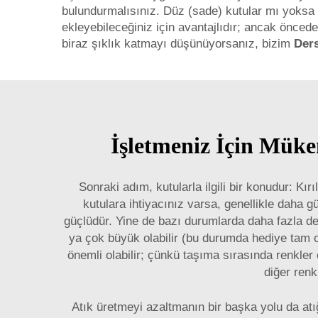
bulundurmalısınız. Düz (sade) kutular mı yoksa 
ekleyebileceğiniz için avantajlıdır; ancak önced
biraz şıklık katmayı düşünüyorsanız, bizim
Der
İşletmeniz İçin Müke
Sonraki adım, kutularla ilgili bir konudur: Kı
kutulara ihtiyacınız varsa, genellikle daha g
güçlüdür. Yine de bazı durumlarda daha fazla de
ya çok büyük olabilir (bu durumda hediye tam o
önemli olabilir; çünkü taşıma sırasında renkler 
diğer renk
Atık üretmeyi azaltmanın bir başka yolu da atığ