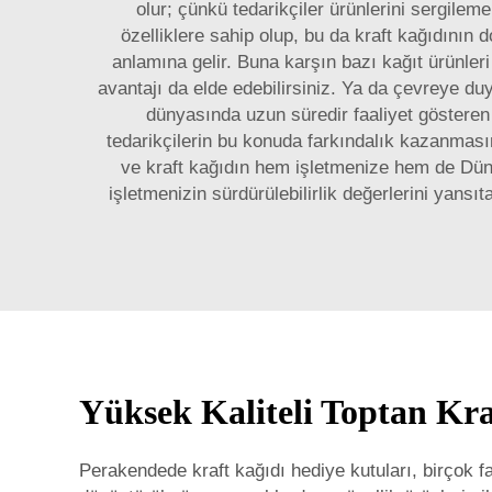
olur; çünkü tedarikçiler ürünlerini sergileme
özelliklere sahip olup, bu da kraft kağıdının
anlamına gelir. Buna karşın bazı kağıt ürünleri
avantajı da elde edebilirsiniz. Ya da çevreye duy
dünyasında uzun süredir faaliyet gösteren 
tedarikçilerin bu konuda farkındalık kazanması
ve kraft kağıdın hem işletmenize hem de Düny
işletmenizin sürdürülebilirlik değerlerini yan
Yüksek Kaliteli Toptan Kr
Perakendede kraft kağıdı hediye kutuları, birçok fa