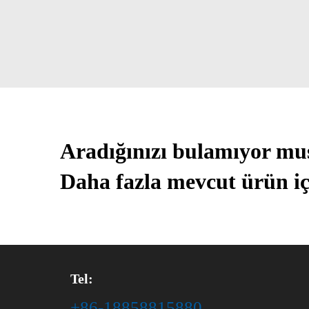
Aradığınızı bulamıyor m
Daha fazla mevcut ürün iç
Tel:
+86-18858815880