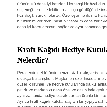
ürününüzü daha iyi hatırlar. Herhangi bir özel dur
seçeneği tercih edebilirsiniz. Logo gördüğünde ins
kez değil, sürekli olarak. Özelleştirme ile markanı
bir izlenim verirken, basit bir tasarım daha zarif v
daha iyi karşılamasını sağlar ve aynı zamanda ge
Kraft Kağıdı Hediye Kutula
Nelerdir?
Perakende sektöründe benzersiz bir alışveriş hissi 
oldukça kullanışlıdır. Müşterileri özel hissettirirl
güzellik ürünleri ve hediye kutularında da kullanıla
getirir ve markanızı daha özel ve cazip hale geti
aynı zamanda hediye olarak sarılan ürünle birlikte
Ayrıca kraft kağıdı kutular sağlam bir yapıya sahipt