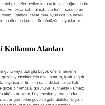
 bir dahaki sefer hediye kutusu kullanacağınızda bu
rlar ve tekrar satın almak isterler — sadece bir
lirsiniz. Eğlenceli tasarımlar oyun dolu ve neşeli
de üretilen bu kutular, ürününüzün ihtiyaçlarını
i Kullanım Alanları
um günü veya tatil gibi birçok önemli nedenle
e, güzel oyuncaklar için özel tasarım, kraft kağıdı
ıyla paylaşarak ürünleri daha dikkat çekici hale
riye güzel bir ambalaj görünümü sunmakla kalmaz;
asılığını artırarak büyümesine yardımcı olur.
ine zarar görmeden güvenle götürebilirler. Diğer bir