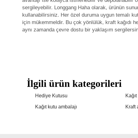
avantajı ise kolayca istiflenebilir ve depolanabili
sergileyebilir. Longgang Haha olarak, ürünün sunum
kullanabilirsiniz. Her özel duruma uygun temalı kut
için mükemmeldir. Bu çok yönlülük, kraft kağıdı he
aynı zamanda çevre dostu bir yaklaşım sergilersin
İlgili ürün kategorileri
Hediye Kutusu
Kağıt
Kağıt kutu ambalajı
Kraft