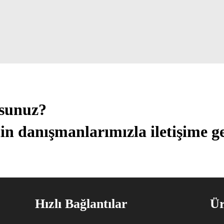
usunuz?
in danışmanlarımızla iletişime ge
Hızlı Bağlantılar
Ür