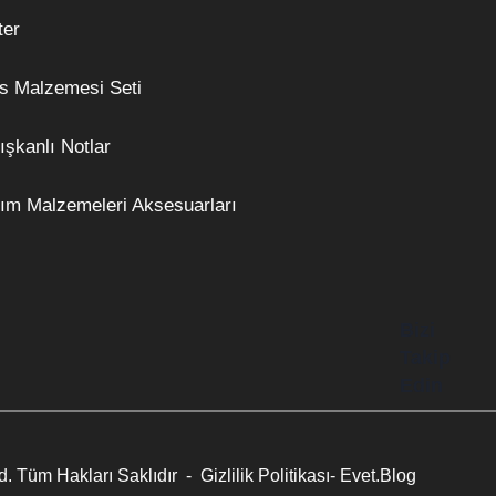
ter
s Malzemesi Seti
ışkanlı Notlar
ım Malzemeleri Aksesuarları
Bizi
Takip
Edin
d. Tüm Hakları Saklıdır -
Gizlilik Politikası
- Evet.
Blog