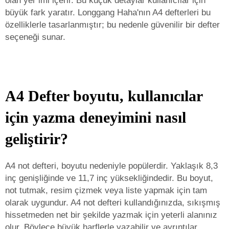
olan yer imi içerir. Bu küçük detaylar kullanıcılar için
büyük fark yaratır. Longgang Haha'nın A4 defterleri bu
özelliklerle tasarlanmıştır; bu nedenle güvenilir bir defter
seçeneği sunar.
A4 Defter boyutu, kullanıcılar
için yazma deneyimini nasıl
geliştirir?
A4 not defteri, boyutu nedeniyle popülerdir. Yaklaşık 8,3
inç genişliğinde ve 11,7 inç yüksekliğindedir. Bu boyut,
not tutmak, resim çizmek veya liste yapmak için tam
olarak uygundur. A4 not defteri kullandığınızda, sıkışmış
hissetmeden net bir şekilde yazmak için yeterli alanınız
olur. Böylece büyük harflerle yazabilir ve ayrıntılar