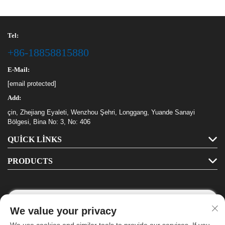
Tel:
+86-18858815880
E-Mail:
[email protected]
Add:
çin, Zhejiang Eyaleti, Wenzhou Şehri, Longgang, Yuande Sanayi
Bölgesi, Bina No: 3, No: 406
QUICK LINKS
PRODUCTS
We value your privacy
Follow Us