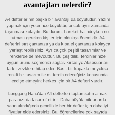
avantajları nelerdir?
A4 defterlerinin başka bir avantajı da boyutudur. Yazım
yapmak için yeterince büyüktür, ancak aynı zamanda
taşınması kolaydır. Bu durum, hareket halindeyken not
tutması gereken kişiler için oldukça önemlidir. A4
defterini sırt çantanıza ya da kısa el çantanıza kolayca
yerleştirebilirsiniz. Ayrıca çok çeşitli tasarımlar ve
renklerde de mevcuttur. Bu çeşitlilik, tercihlerinize
uygun ürünü seçmenizi sağlar.
kırtasiye Aksesuarları
farklı zevklere hitap eder. Basit bir kapakla mı yoksa
renkli bir tasarım ile mi tercih edeceğiniz konusunda
endişe etmeyin; herkes için bir A4 defteri vardır.
Longgang Haha'dan A4 defterleri toptan satın almak
paranızı da tasarruf ettirir. Daha büyük miktarlarda
satın alındığında genellikle her bir defter için daha iyi
fiyatlar elde edersiniz. Bu, öğrencilerine çok sayıda