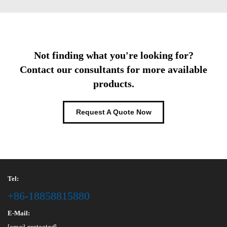
Not finding what you're looking for?
Contact our consultants for more available
products.
Request A Quote Now
Tel:
+86-18858815880
E-Mail: