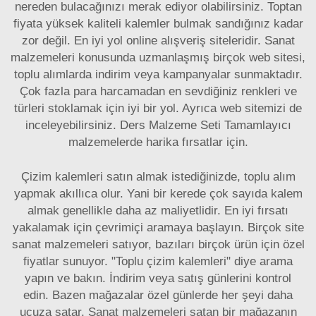
nereden bulacağınızı merak ediyor olabilirsiniz. Toptan
fiyata yüksek kaliteli kalemler bulmak sandığınız kadar
zor değil. En iyi yol online alışveriş siteleridir. Sanat
malzemeleri konusunda uzmanlaşmış birçok web sitesi,
toplu alımlarda indirim veya kampanyalar sunmaktadır.
Çok fazla para harcamadan en sevdiğiniz renkleri ve
türleri stoklamak için iyi bir yol. Ayrıca web sitemizi de
inceleyebilirsiniz.
Ders Malzeme Seti
Tamamlayıcı
malzemelerde harika fırsatlar için.
Çizim kalemleri satın almak istediğinizde, toplu alım
yapmak akıllıca olur. Yani bir kerede çok sayıda kalem
almak genellikle daha az maliyetlidir. En iyi fırsatı
yakalamak için çevrimiçi aramaya başlayın. Birçok site
sanat malzemeleri satıyor, bazıları birçok ürün için özel
fiyatlar sunuyor. "Toplu çizim kalemleri" diye arama
yapın ve bakın. İndirim veya satış günlerini kontrol
edin. Bazen mağazalar özel günlerde her şeyi daha
ucuza satar. Sanat malzemeleri satan bir mağazanın