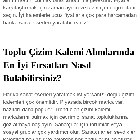
alım fırsatını bulmak biraz araştırma gerektirir. Fiyatları
karşılaştırmak için zaman ayırın ve sizin için doğru olanı
seçin. İyi kalemlerle ucuz fiyatlarla çok para harcamadan
harika sanat eserleri yaratabilirsiniz!
Toplu Çizim Kalemi Alımlarında
En İyi Fırsatları Nasıl
Bulabilirsiniz?
Harika sanat eserleri yaratmak istiyorsanız, doğru çizim
kalemleri çok önemlidir. Piyasada birçok marka var,
bazıları daha popüler. Trend olan çizim kalemi
markalarını bulmak için çevrimiçi sanat topluluklarına
göz atmaya başlayın. Sanatçılar için forumlar veya
sosyal gruplar çok yardımcı olur. Sanatçılar en sevdikleri
kalemleri paylaşır ve nelerden hoşlandıklarını anlatırlar.