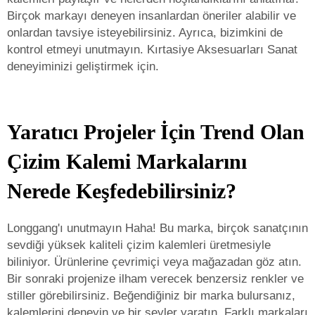
Birçok markayı deneyen insanlardan öneriler alabilir ve
onlardan tavsiye isteyebilirsiniz. Ayrıca, bizimkini de
kontrol etmeyi unutmayın.
Kırtasiye Aksesuarları
Sanat
deneyiminizi geliştirmek için.
Yaratıcı Projeler İçin Trend Olan
Çizim Kalemi Markalarını
Nerede Keşfedebilirsiniz?
Longgang'ı unutmayın Haha! Bu marka, birçok sanatçının
sevdiği yüksek kaliteli çizim kalemleri üretmesiyle
biliniyor. Ürünlerine çevrimiçi veya mağazadan göz atın.
Bir sonraki projenize ilham verecek benzersiz renkler ve
stiller görebilirsiniz. Beğendiğiniz bir marka bulursanız,
kalemlerini deneyin ve bir şeyler yaratın. Farklı markaları