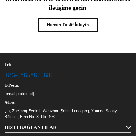
iletişime geçin.
Hemen Teklif İsteyin
Tel:
+86-18858815880
E-Posta:
[email protected]
Adres:
çin, Zhejiang Eyaleti, Wenzhou Şehri, Longgang, Yuande Sanayi
Bölgesi, Bina No: 3, No: 406
HIZLI BAĞLANTILAR