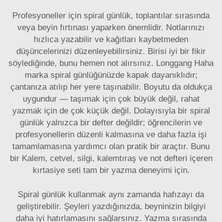
Profesyoneller için spiral günlük, toplantılar sırasında
veya beyin fırtınası yaparken önemlidir. Notlarınızı
hızlıca yazabilir ve kağıtları kaybetmeden
düşüncelerinizi düzenleyebilirsiniz. Birisi iyi bir fikir
söylediğinde, bunu hemen not alırsınız. Longgang Haha
marka spiral günlüğünüzde kapak dayanıklıdır;
çantanıza atılıp her yere taşınabilir. Boyutu da oldukça
uygundur — taşımak için çok büyük değil, rahat
yazmak için de çok küçük değil. Dolayısıyla bir spiral
günlük yalnızca bir defter değildir; öğrencilerin ve
profesyonellerin düzenli kalmasına ve daha fazla işi
tamamlamasına yardımcı olan pratik bir araçtır. Bunu
bir
Kalem, cetvel, silgi, kalemtıraş ve not defteri içeren
kırtasiye seti
tam bir yazma deneyimi için.
Spiral günlük kullanmak aynı zamanda hafızayı da
geliştirebilir. Şeyleri yazdığınızda, beyninizin bilgiyi
daha iyi hatırlamasını sağlarsınız. Yazma sırasında