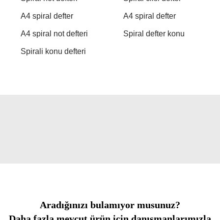
A4 spiral defter
A4 spiral defter
A4 spiral not defteri
Spiral defter konu
Spirali konu defteri
Aradığınızı bulamıyor musunuz?
Daha fazla mevcut ürün için danışmanlarımızla