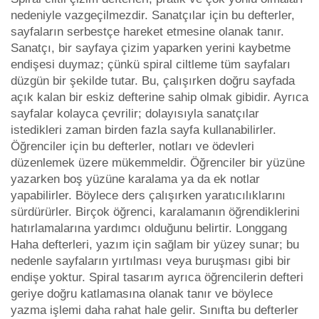
nedeniyle vazgeçilmezdir. Sanatçılar için bu defterler,
sayfaların serbestçe hareket etmesine olanak tanır.
Sanatçı, bir sayfaya çizim yaparken yerini kaybetme
endişesi duymaz; çünkü spiral ciltleme tüm sayfaları
düzgün bir şekilde tutar. Bu, çalışırken doğru sayfada
açık kalan bir eskiz defterine sahip olmak gibidir. Ayrıca
sayfalar kolayca çevrilir; dolayısıyla sanatçılar
istedikleri zaman birden fazla sayfa kullanabilirler.
Öğrenciler için bu defterler, notları ve ödevleri
düzenlemek üzere mükemmeldir. Öğrenciler bir yüzüne
yazarken boş yüzüne karalama ya da ek notlar
yapabilirler. Böylece ders çalışırken yaratıcılıklarını
sürdürürler. Birçok öğrenci, karalamanın öğrendiklerini
hatırlamalarına yardımcı olduğunu belirtir. Longgang
Haha defterleri, yazım için sağlam bir yüzey sunar; bu
nedenle sayfaların yırtılması veya buruşması gibi bir
endişe yoktur. Spiral tasarım ayrıca öğrencilerin defteri
geriye doğru katlamasına olanak tanır ve böylece
yazma işlemi daha rahat hale gelir. Sınıfta bu defterler