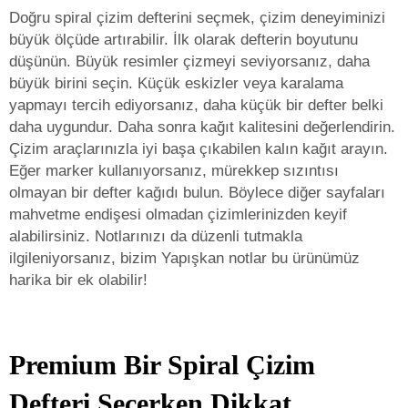
Doğru spiral çizim defterini seçmek, çizim deneyiminizi
büyük ölçüde artırabilir. İlk olarak defterin boyutunu
düşünün. Büyük resimler çizmeyi seviyorsanız, daha
büyük birini seçin. Küçük eskizler veya karalama
yapmayı tercih ediyorsanız, daha küçük bir defter belki
daha uygundur. Daha sonra kağıt kalitesini değerlendirin.
Çizim araçlarınızla iyi başa çıkabilen kalın kağıt arayın.
Eğer marker kullanıyorsanız, mürekkep sızıntısı
olmayan bir defter kağıdı bulun. Böylece diğer sayfaları
mahvetme endişesi olmadan çizimlerinizden keyif
alabilirsiniz. Notlarınızı da düzenli tutmakla
ilgileniyorsanız, bizim
Yapışkan notlar
bu ürünümüz
harika bir ek olabilir!
Premium Bir Spiral Çizim
Defteri Seçerken Dikkat