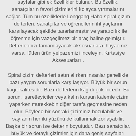
sayfalar gibi ek özellikler bulunur. Bu özellik,
sanatçıların favori çizimlerini kolayca yırtmalarını
sağlar. Tüm bu özelliklerle Longgang Haha spiral çizim
defterleri, sanatçılar ve öğrencilerin ihtiyaçlarını
karşılayacak şekilde tasarlanmıştır ve yaratıcılık ile
öğrenme için vazgeçilmez bir araç haline gelmiştir.
Defterlerinizi tamamlayacak aksesuarlara ihtiyacınız
varsa, lütfen ürün yelpazemizi inceleyin.
Kırtasiye
Aksesuarları
.
Spiral çizim defterleri satın alırken insanlar genellikle
bazı yaygın sorunlarla karşılaşıyor. Büyük bir sorun
kağıt kalitesidir. Bazı defterlerin kağıdı çok incedir. Bu
sorun, işaretleyiciler veya kalın kurşun kalemle çizim
yaparken mürekkebin diğer tarafa geçmesine neden
olur. Böylece bir sonraki çiziminiz bozulabilir ve
sayfanın her iki yüzünü de kullanmak zorlaşabilir.
Başka bir sorun ise defterin boyutudur. Bazı sanatçılar,
büyük ve detaylı çizimler için daha geniş sayfaları