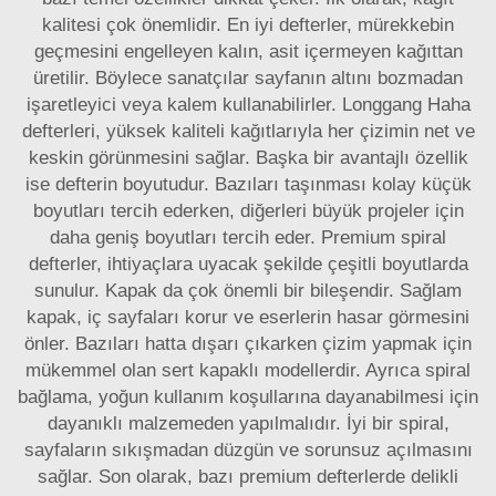
kalitesi çok önemlidir. En iyi defterler, mürekkebin
geçmesini engelleyen kalın, asit içermeyen kağıttan
üretilir. Böylece sanatçılar sayfanın altını bozmadan
işaretleyici veya kalem kullanabilirler. Longgang Haha
defterleri, yüksek kaliteli kağıtlarıyla her çizimin net ve
keskin görünmesini sağlar. Başka bir avantajlı özellik
ise defterin boyutudur. Bazıları taşınması kolay küçük
boyutları tercih ederken, diğerleri büyük projeler için
daha geniş boyutları tercih eder. Premium spiral
defterler, ihtiyaçlara uyacak şekilde çeşitli boyutlarda
sunulur. Kapak da çok önemli bir bileşendir. Sağlam
kapak, iç sayfaları korur ve eserlerin hasar görmesini
önler. Bazıları hatta dışarı çıkarken çizim yapmak için
mükemmel olan sert kapaklı modellerdir. Ayrıca spiral
bağlama, yoğun kullanım koşullarına dayanabilmesi için
dayanıklı malzemeden yapılmalıdır. İyi bir spiral,
sayfaların sıkışmadan düzgün ve sorunsuz açılmasını
sağlar. Son olarak, bazı premium defterlerde delikli