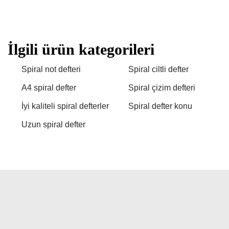
İlgili ürün kategorileri
Spiral not defteri
Spiral ciltli defter
A4 spiral defter
Spiral çizim defteri
İyi kaliteli spiral defterler
Spiral defter konu
Uzun spiral defter