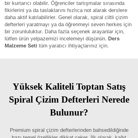
bir kurtarıcı olabilir. Öğrenciler tartışmalar sırasında
fikirlerini ya da taslaklarını hızlıca not alarak derslere
daha aktif katılabilirler. Genel olarak, spiral ciltli çizim
defterleri yaratmayı ya da öğrenmeyi seven herkes için
bir zorunluluktur. Daha fazla seçenek arayanlar için,
lütfen ürün yelpazemizi incelemeyi düşünün.
Ders
Malzeme Seti
tüm yaratıcı ihtiyaçlarınız için.
Yüksek Kaliteli Toptan Satış
Spiral Çizim Defterleri Nerede
Bulunur?
Premium spiral çizim defterlerinden bahsedildiğinde
bazı temel özellikler dikkat çeker. İlk olarak, kağıt