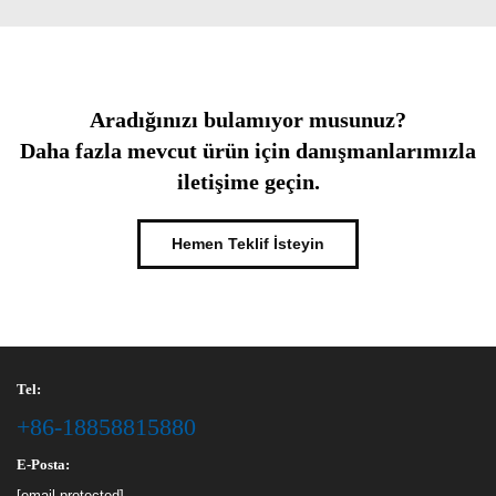
Aradığınızı bulamıyor musunuz?
Daha fazla mevcut ürün için danışmanlarımızla
iletişime geçin.
Hemen Teklif İsteyin
Tel:
+86-18858815880
E-Posta:
[email protected]