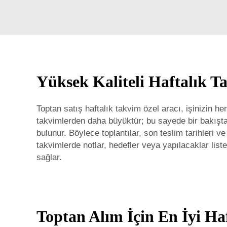
Yüksek Kaliteli Haftalık T
Toptan satış haftalık takvim özel aracı, işinizin h
takvimlerden daha büyüktür; bu sayede bir bakışta
bulunur. Böylece toplantılar, son teslim tarihleri v
takvimlerde notlar, hedefler veya yapılacaklar liste
sağlar.
Toptan Alım İçin En İyi Haf