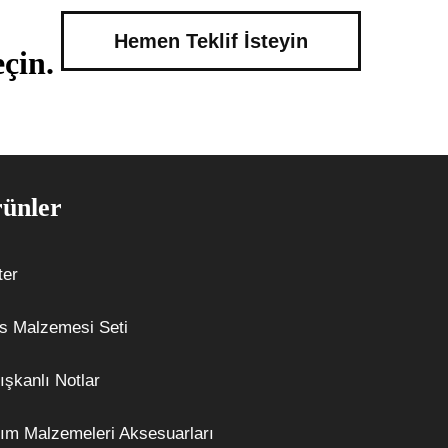
Hemen Teklif İsteyin
çin.
ünler
ter
s Malzemesi Seti
ışkanlı Notlar
ım Malzemeleri Aksesuarları