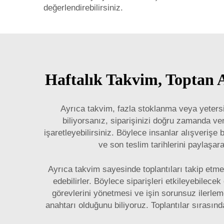
değerlendirebilirsiniz.
Haftalık Takvim, Toptan 
Ayrıca takvim, fazla stoklanma veya yetersiz
biliyorsanız, siparişinizi doğru zamanda ve
işaretleyebilirsiniz. Böylece insanlar alışverişe
ve son teslim tarihlerini paylaşara
Ayrıca takvim sayesinde toplantıları takip etme
edebilirler. Böylece siparişleri etkileyebilece
görevlerini yönetmesi ve işin sorunsuz ilerlem
anahtarı olduğunu biliyoruz. Toplantılar sırasın