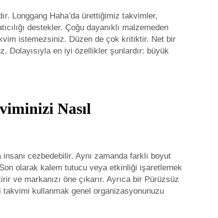
dır. Longgang Haha’da ürettiğimiz takvimler,
ratıcılığı destekler. Çoğu dayanıklı malzemeden
kvim istemezsiniz. Düzen de çok kritiktir. Net bir
 Dolayısıyla en iyi özellikler şunlardır: büyük
iminizi Nasıl
a insanı cezbedebilir. Aynı zamanda farklı boyut
 Son olarak kalem tutucu veya etkinliği işaretlemek
etirir ve markanızı öne çıkarır. Ayrıca bir
Pürüzsüz
i
takvimi kullanmak genel organizasyonunuzu