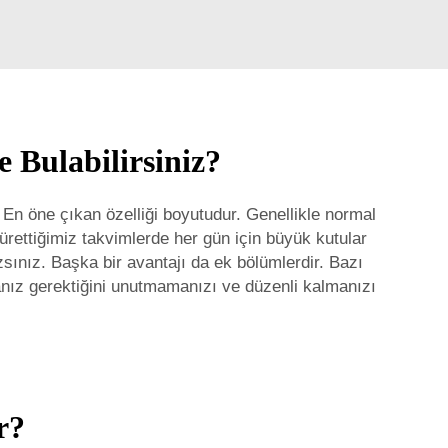
 Bulabilirsiniz?
. En öne çıkan özelliği boyutudur. Genellikle normal
rettiğimiz takvimlerde her gün için büyük kutular
azsınız. Başka bir avantajı da ek bölümlerdir. Bazı
apmanız gerektiğini unutmamanızı ve düzenli kalmanızı
r?