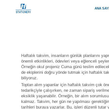
ANA SAY
Haftalık takvim, insanların günlük planlarını yap
önemli etkinlikleri, ödevleri veya eğlenceli şeyl
Örneğin okul projeniz Cuma günü teslim edilecek
de ekiplerini doğru yönde tutmak için haftalık t
biliyoruz.
Toptan alım yapanlar için haftalık takvim çok öne
tedarikçiyle çalışırken, ne zaman sipariş verilm
eksiklik yaşanabilir. Örneğin, bir alım sorumlusu
kalmaz. Takvim, her gün ne yapılması gerektiğini
tarihleri buraya yazarlar. Bu, işleri düzenli tutar