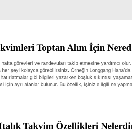
akvimleri Toptan Alım İçin Nerede
er hafta görevleri ve randevuları takip etmesine yardımcı olur
 her şeyi kolayca görebilirsiniz. Örneğin Longgang Haha’da ü
e hatırlatmalar gibi bilgileri yazarken boşluk sıkıntısı yaşam
si için ayrı alanlar bulunur. Bu özellik, işinizle ilgili ne y
talık Takvim Özellikleri Nelerdi