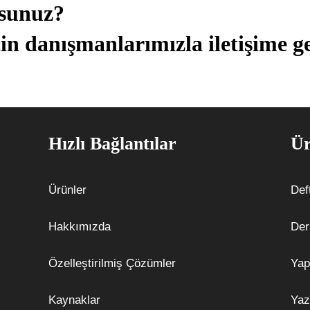
usunuz?
in danışmanlarımızla iletişime ge
Hızlı Bağlantılar
Ür
Ürünler
Def
Hakkımızda
Der
Özelleştirilmiş Çözümler
Yap
Kaynaklar
Yaz