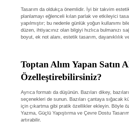
Tasarım da oldukça önemlidir. İyi bir takvim estet
planlamayı eğlenceli kılan parlak ve etkileyici ta
yapılmıştır; bu nedenle günlük yoğun kullanımı bile
düzen, ihtiyacınız olan bilgiyi hızlıca bulmanızı 
boyut, ek not alanı, estetik tasarım, dayanıklılık v
Toptan Alım Yapan Satın Al
Özelleştirebilirsiniz?
Ayrıca formatı da düşünün. Bazıları dikey, bazılar
seçenekleri de sunun. Bazıları çantaya sığacak küçü
için çıkartma gibi pratik özellikler ekleyin. Böyle ö
Yazma, Güçlü Yapıştırma ve Çevre Dostu Tasarım 
artırabilir.