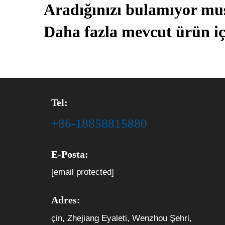
Aradığınızı bulamıyor m
Daha fazla mevcut ürün iç
Tel:
+86-18858815880
E-Posta:
[email protected]
Adres:
çin, Zhejiang Eyaleti, Wenzhou Şehri,