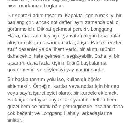
hissi markanıza bağlarlar.
Bir sonraki adım tasarım. Kapakta logo olmak iyi bir
başlangıçtır, ancak not defteri aynı zamanda çekici
görünmelidir. Dikkat çekmesi gerekir. Longgang
Haha, markanın kişiliğini yansıtan özgün tasarımlar
oluşturmak için tasarımcılarla çalışır. Parlak renkler,
zarif desenler ya da ilham verici bir alıntı, ürünün
daha çekici hale gelmesini sağlayabilir. Daha iyi bir
tasarım, daha fazla kişinin ürünü başkalarına
göstermesini ve söylentiyi yaymasını sağlar.
Bir başka tanıtım yolu ise, kullanışlı öğeler
eklemektir. Örneğin, kartlar veya notlar için bir cep
veya sayfa işaretleyici olarak bir kurdele eklemek.
Bu küçük detaylar büyük fark yaratır. Defteri hem
güzel hem de pratik hâle getirdiğinizde insanlar daha
çok beğenir ve Longgang Haha’yı arkadaşlarına
anlatır.