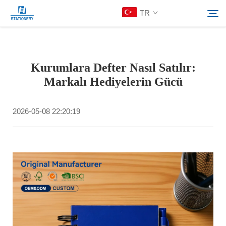
TR
Ürünler
Kurumlara Defter Nasıl Satılır:
Ara
Markalı Hediyelerin Gücü
Hakkımızda
2026-05-08 22:20:19
Özelleştirilmiş Çözümler
Kaynaklar
Bize Ulaşın