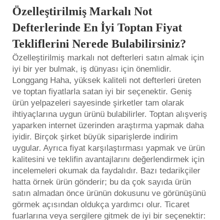
Özelleştirilmiş Markalı Not
Defterlerinde En İyi Toptan Fiyat
Tekliflerini Nerede Bulabilirsiniz?
Özelleştirilmiş markalı not defterleri satın almak için
iyi bir yer bulmak, iş dünyası için önemlidir.
Longgang Haha, yüksek kaliteli not defterleri üreten
ve toptan fiyatlarla satan iyi bir seçenektir. Geniş
ürün yelpazeleri sayesinde şirketler tam olarak
ihtiyaçlarına uygun ürünü bulabilirler. Toptan alışveriş
yaparken internet üzerinden araştırma yapmak daha
iyidir. Birçok şirket büyük siparişlerde indirim
uygular. Ayrıca fiyat karşılaştırması yapmak ve ürün
kalitesini ve teklifin avantajlarını değerlendirmek için
incelemeleri okumak da faydalıdır. Bazı tedarikçiler
hatta örnek ürün gönderir; bu da çok sayıda ürün
satın almadan önce ürünün dokusunu ve görünüşünü
görmek açısından oldukça yardımcı olur. Ticaret
fuarlarına veya sergilere gitmek de iyi bir seçenektir: