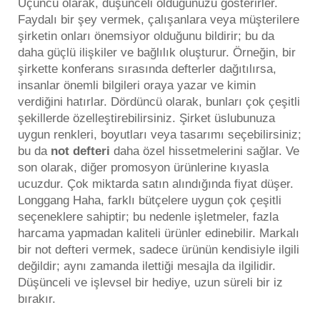
Üçüncü olarak, düşünceli olduğunuzu gösterirler.
Faydalı bir şey vermek, çalışanlara veya müşterilere
şirketin onları önemsiyor olduğunu bildirir; bu da
daha güçlü ilişkiler ve bağlılık oluşturur. Örneğin, bir
şirkette konferans sırasında defterler dağıtılırsa,
insanlar önemli bilgileri oraya yazar ve kimin
verdiğini hatırlar. Dördüncü olarak, bunları çok çeşitli
şekillerde özelleştirebilirsiniz. Şirket üslubunuza
uygun renkleri, boyutları veya tasarımı seçebilirsiniz;
bu da
not defteri
daha özel hissetmelerini sağlar. Ve
son olarak, diğer promosyon ürünlerine kıyasla
ucuzdur. Çok miktarda satın alındığında fiyat düşer.
Longgang Haha, farklı bütçelere uygun çok çeşitli
seçeneklere sahiptir; bu nedenle işletmeler, fazla
harcama yapmadan kaliteli ürünler edinebilir. Markalı
bir not defteri vermek, sadece ürünün kendisiyle ilgili
değildir; aynı zamanda ilettiği mesajla da ilgilidir.
Düşünceli ve işlevsel bir hediye, uzun süreli bir iz
bırakır.