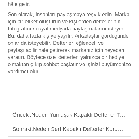
hâle gelir.
Son olarak, insanları paylaşmaya teşvik edin. Marka
için bir etiket oluşturun ve kişilerden defterlerinin
fotoğrafını sosyal medyada paylaşmalarını isteyin.
Bu, daha fazla kişiye yayılır. Arkadaşlar gördüğünde
onlar da isteyebilir. Defterleri eğlenceli ve
paylaşılabilir hale getirerek markanız için heyecan
yaratın. Böylece özel defterler, yalnızca bir hediye
olmaktan çıkıp sohbet başlatır ve işinizi büyütmenize
yardımcı olur.
Önceki:
Neden Yumuşak Kapaklı Defterler Tanıtım Pazarında Öne Çıkıyor
Sonraki:
Neden Sert Kapaklı Defterler Kurumsal Marka Oluşturmada Tercih Edilir?