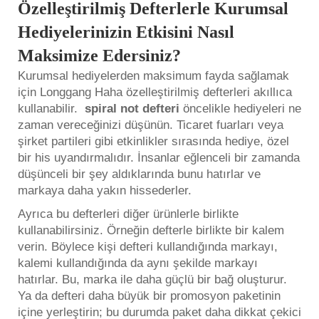
Özelleştirilmiş Defterlerle Kurumsal
Hediyelerinizin Etkisini Nasıl
Maksimize Edersiniz?
Kurumsal hediyelerden maksimum fayda sağlamak
için Longgang Haha özelleştirilmiş defterleri akıllıca
kullanabilir.
spiral not defteri
öncelikle hediyeleri ne
zaman vereceğinizi düşünün. Ticaret fuarları veya
şirket partileri gibi etkinlikler sırasında hediye, özel
bir his uyandırmalıdır. İnsanlar eğlenceli bir zamanda
düşünceli bir şey aldıklarında bunu hatırlar ve
markaya daha yakın hissederler.
Ayrıca bu defterleri diğer ürünlerle birlikte
kullanabilirsiniz. Örneğin defterle birlikte bir kalem
verin. Böylece kişi defteri kullandığında markayı,
kalemi kullandığında da aynı şekilde markayı
hatırlar. Bu, marka ile daha güçlü bir bağ oluşturur.
Ya da defteri daha büyük bir promosyon paketinin
içine yerleştirin; bu durumda paket daha dikkat çekici