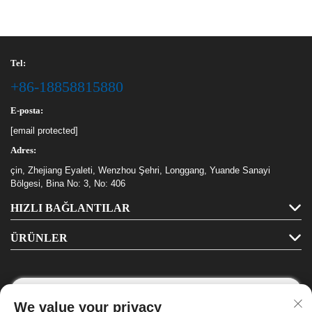
Tel:
+86-18858815880
E-posta:
[email protected]
Adres:
çin, Zhejiang Eyaleti, Wenzhou Şehri, Longgang, Yuande Sanayi
Bölgesi, Bina No: 3, No: 406
HIZLI BAĞLANTILAR
ÜRÜNLER
We value your privacy