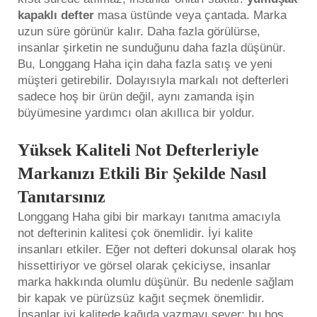
kapaklı defter
masa üstünde veya çantada. Marka
uzun süre görünür kalır. Daha fazla görülürse,
insanlar şirketin ne sunduğunu daha fazla düşünür.
Bu, Longgang Haha için daha fazla satış ve yeni
müşteri getirebilir. Dolayısıyla markalı not defterleri
sadece hoş bir ürün değil, aynı zamanda işin
büyümesine yardımcı olan akıllıca bir yoldur.
Yüksek Kaliteli Not Defterleriyle
Markanızı Etkili Bir Şekilde Nasıl
Tanıtarsınız
Longgang Haha gibi bir markayı tanıtma amacıyla
not defterinin kalitesi çok önemlidir. İyi kalite
insanları etkiler. Eğer not defteri dokunsal olarak hoş
hissettiriyor ve görsel olarak çekiciyse, insanlar
marka hakkında olumlu düşünür. Bu nedenle sağlam
bir kapak ve pürüzsüz kağıt seçmek önemlidir.
İnsanlar iyi kalitede kağıda yazmayı sever; bu hoş