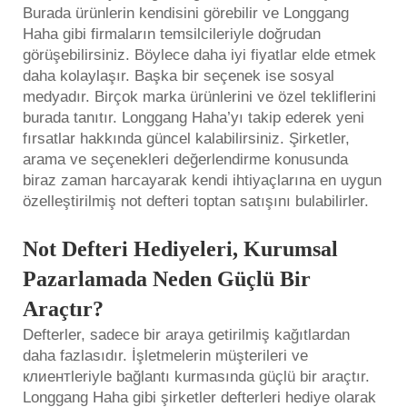
Burada ürünlerin kendisini görebilir ve Longgang
Haha gibi firmaların temsilcileriyle doğrudan
görüşebilirsiniz. Böylece daha iyi fiyatlar elde etmek
daha kolaylaşır. Başka bir seçenek ise sosyal
medyadır. Birçok marka ürünlerini ve özel tekliflerini
burada tanıtır. Longgang Haha’yı takip ederek yeni
fırsatlar hakkında güncel kalabilirsiniz. Şirketler,
arama ve seçenekleri değerlendirme konusunda
biraz zaman harcayarak kendi ihtiyaçlarına en uygun
özelleştirilmiş not defteri toptan satışını bulabilirler.
Not Defteri Hediyeleri, Kurumsal
Pazarlamada Neden Güçlü Bir
Araçtır?
Defterler, sadece bir araya getirilmiş kağıtlardan
daha fazlasıdır. İşletmelerin müşterileri ve
клиентleriyle bağlantı kurmasında güçlü bir araçtır.
Longgang Haha gibi şirketler defterleri hediye olarak