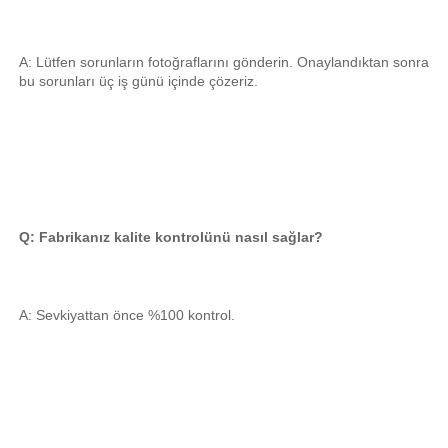
A: Lütfen sorunların fotoğraflarını gönderin. Onaylandıktan sonra 
bu sorunları üç iş günü içinde çözeriz. 
Q: Fabrikanız kalite kontrolünü nasıl sağlar? 
A: Sevkiyattan önce %100 kontrol. 