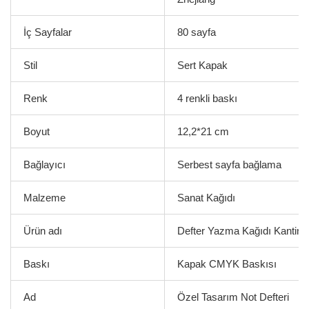
İç Sayfalar
80 sayfa
Stil
Sert Kapak
Renk
4 renkli baskı
Boyut
12,2*21 cm
Bağlayıcı
Serbest sayfa bağlama
Malzeme
Sanat Kağıdı
Ürün adı
Defter Yazma Kağıdı Kantin 
Baskı
Kapak CMYK Baskısı
Ad
Özel Tasarım Not Defteri