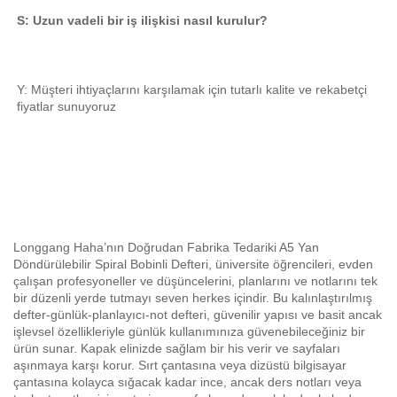
S: Uzun vadeli bir iş ilişkisi nasıl kurulur? 
Y: Müşteri ihtiyaçlarını karşılamak için tutarlı kalite ve rekabetçi 
fiyatlar sunuyoruz 
Longgang Haha’nın Doğrudan Fabrika Tedariki A5 Yan
Döndürülebilir Spiral Bobinli Defteri, üniversite öğrencileri, evden
çalışan profesyoneller ve düşüncelerini, planlarını ve notlarını tek
bir düzenli yerde tutmayı seven herkes içindir. Bu kalınlaştırılmış
defter-günlük-planlayıcı-not defteri, güvenilir yapısı ve basit ancak
işlevsel özellikleriyle günlük kullanımınıza güvenebileceğiniz bir
ürün sunar. Kapak elinizde sağlam bir his verir ve sayfaları
aşınmaya karşı korur. Sırt çantasına veya dizüstü bilgisayar
çantasına kolayca sığacak kadar ince, ancak ders notları veya