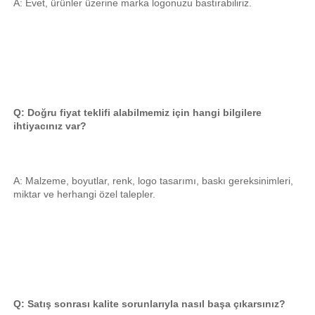
A: Evet, ürünler üzerine marka logonuzu bastırabiliriz. 
Q: Doğru fiyat teklifi alabilmemiz için hangi bilgilere 
ihtiyacınız var? 
A: Malzeme, boyutlar, renk, logo tasarımı, baskı gereksinimleri, 
miktar ve herhangi özel talepler. 
Q: Satış sonrası kalite sorunlarıyla nasıl başa çıkarsınız? 