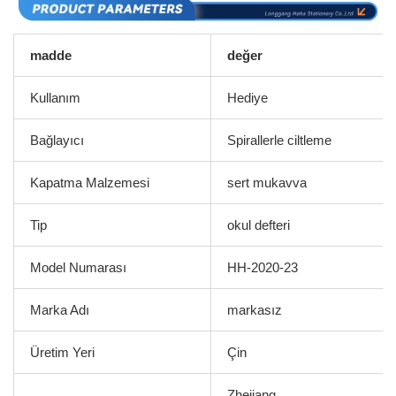
madde
değer
Kullanım
Hediye
Bağlayıcı
Spirallerle ciltleme
Kapatma Malzemesi
sert mukavva
Tip
okul defteri
Model Numarası
HH-2020-23
Marka Adı
markasız
Üretim Yeri
Çin
Zhejiang