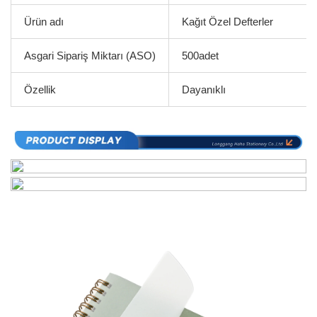
Ürün adı
Kağıt Özel Defterler
Asgari Sipariş Miktarı (ASO)
500adet
Özellik
Dayanıklı