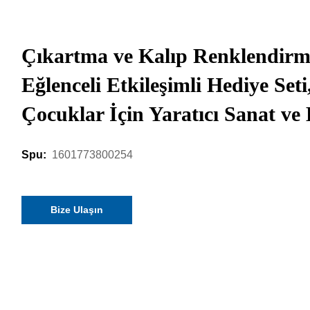
Çıkartma ve Kalıp Renklendirm
Eğlenceli Etkileşimli Hediye Seti
Çocuklar İçin Yaratıcı Sanat v
1601773800254
Spu:
Bize Ulaşın