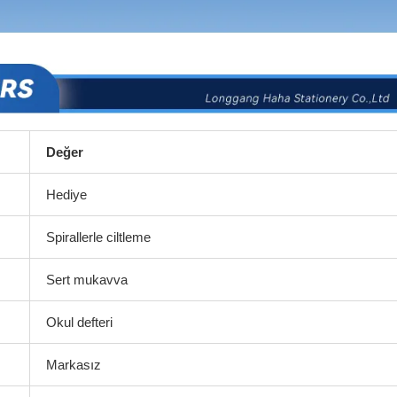
Değer
Hediye
Spirallerle ciltleme
Sert mukavva
Okul defteri
Markasız