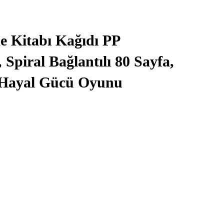
e Kitabı Kağıdı PP
, Spiral Bağlantılı 80 Sayfa,
e Hayal Gücü Oyunu