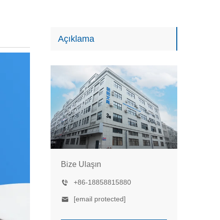
Açıklama
Bize Ulaşın
+86-18858815880
[email protected]