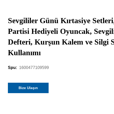
Sevgililer Günü Kırtasiye Setler
Partisi Hediyeli Oyuncak, Sevgi
Defteri, Kurşun Kalem ve Silgi 
Kullanımı
1600477109599
Spu:
Bize Ulaşın