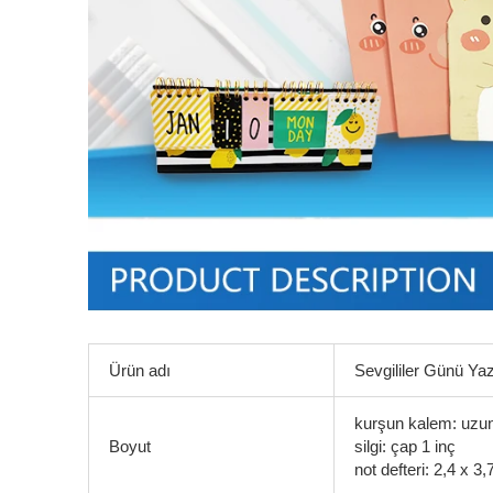
Ürün adı
Sevgililer Günü Yaz
kurşun kalem: uzun
Boyut
silgi: çap 1 inç
not defteri: 2,4 x 3,