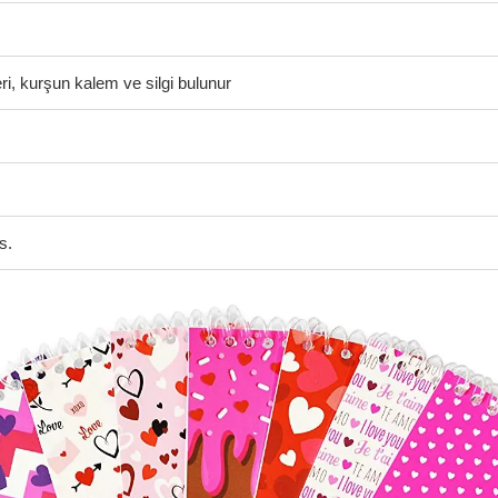
eri, kurşun kalem ve silgi bulunur
s.