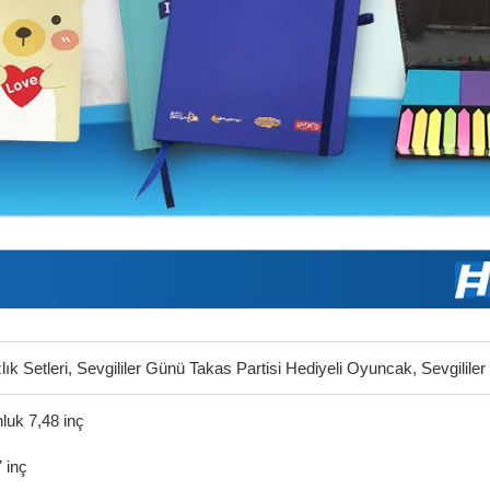
lık Setleri, Sevgililer Günü Takas Partisi Hediyeli Oyuncak, Sevgilil
luk 7,48 inç
7 inç