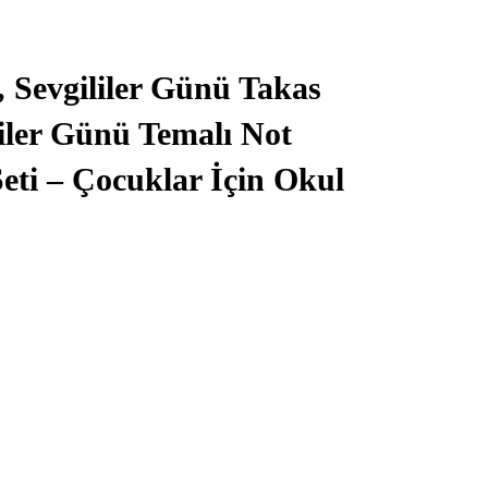
i, Sevgililer Günü Takas
liler Günü Temalı Not
Seti – Çocuklar İçin Okul